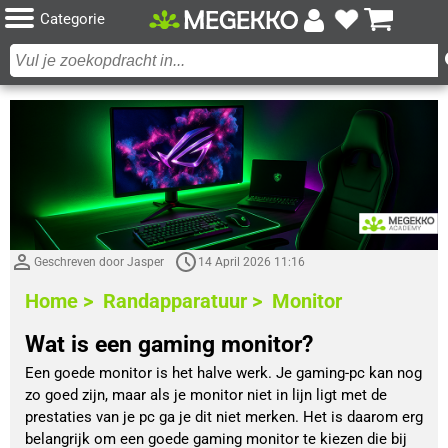
Categorie
Geschreven door Jasper
14 April 2026 11:16
Home >
Randapparatuur >
Monitor
Wat is een gaming monitor?
Een goede monitor is het halve werk. Je gaming-pc kan nog
zo goed zijn, maar als je monitor niet in lijn ligt met de
prestaties van je pc ga je dit niet merken. Het is daarom erg
belangrijk om een goede gaming monitor te kiezen die bij