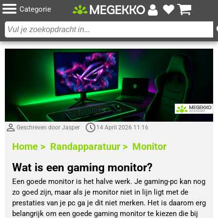
Categorie
Geschreven door Jasper
14 April 2026 11:16
Home >
Randapparatuur >
Monitor
Wat is een gaming monitor?
Een goede monitor is het halve werk. Je gaming-pc kan nog
zo goed zijn, maar als je monitor niet in lijn ligt met de
prestaties van je pc ga je dit niet merken. Het is daarom erg
belangrijk om een goede gaming monitor te kiezen die bij