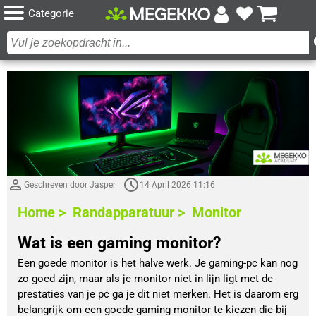
Categorie
Geschreven door Jasper
14 April 2026 11:16
Home >
Randapparatuur >
Monitor
Wat is een gaming monitor?
Een goede monitor is het halve werk. Je gaming-pc kan nog
zo goed zijn, maar als je monitor niet in lijn ligt met de
prestaties van je pc ga je dit niet merken. Het is daarom erg
belangrijk om een goede gaming monitor te kiezen die bij