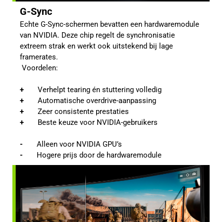
G-Sync
Echte G-Sync-schermen bevatten een hardwaremodule 
van NVIDIA. Deze chip regelt de synchronisatie 
extreem strak en werkt ook uitstekend bij lage 
framerates.
 Voordelen:
+   
    Verhelpt tearing én stuttering volledig
+   
    Automatische overdrive-aanpassing
+  
     Zeer consistente prestaties
+ 
      Beste keuze voor NVIDIA-gebruikers
-       
Alleen voor NVIDIA GPU’s
-       
Hogere prijs door de hardwaremodule