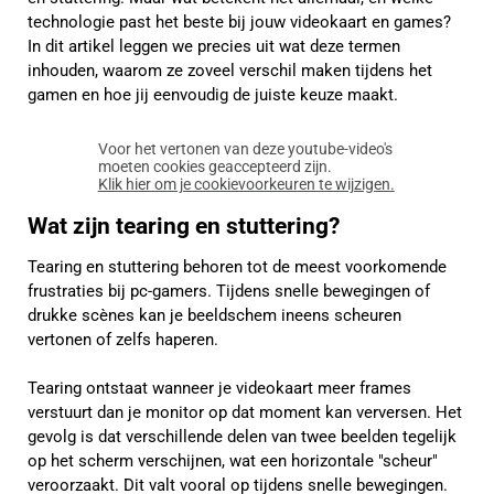
technologie past het beste bij jouw videokaart en games?
In dit artikel leggen we precies uit wat deze termen
inhouden, waarom ze zoveel verschil maken tijdens het
gamen en hoe jij eenvoudig de juiste keuze maakt.
Voor het vertonen van deze youtube-video's
moeten cookies geaccepteerd zijn.
Klik hier om je cookievoorkeuren te wijzigen.
Wat zijn tearing en stuttering?
Tearing en stuttering behoren tot de meest voorkomende
frustraties bij pc-gamers. Tijdens snelle bewegingen of
drukke scènes kan je beeldschem ineens scheuren
vertonen of zelfs haperen.
Tearing ontstaat wanneer je videokaart meer frames
verstuurt dan je monitor op dat moment kan verversen. Het
gevolg is dat verschillende delen van twee beelden tegelijk
op het scherm verschijnen, wat een horizontale "scheur"
veroorzaakt. Dit valt vooral op tijdens snelle bewegingen.