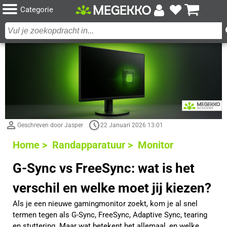
Categorie
Geschreven door Jasper
22 Januari 2026 13:01
Home >
Randapparatuur >
Monitor
G-Sync vs FreeSync: wat is het
verschil en welke moet jij kiezen?
Als je een nieuwe gamingmonitor zoekt, kom je al snel
termen tegen als G-Sync, FreeSync, Adaptive Sync, tearing
en stuttering. Maar wat betekent het allemaal, en welke