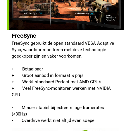
FreeSync
FreeSync gebruikt de open standaard VESA Adaptive 
Sync, waardoor monitoren met deze technologie 
goedkoper zijn en vaker voorkomen.
+       
Betaalbaar
+       
Groot aanbod in formaat & prijs
+       
Werkt standaard Perfect met AMD GPU’s
+  
     Veel FreeSync-monitoren werken met NVIDIA 
GPU
-       
Minder stabiel bij extreem lage framerates 
(<30Hz)
-       
Overdrive werkt niet altijd even soepel 