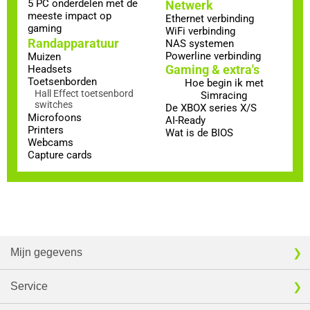
5 PC onderdelen met de
Netwerk
meeste impact op
Ethernet verbinding
gaming
WiFi verbinding
Randapparatuur
NAS systemen
Powerline verbinding
Muizen
Gaming & extra's
Headsets
Toetsenborden
Hoe begin ik met
Hall Effect toetsenbord
Simracing
switches
De XBOX series X/S
Microfoons
AI-Ready
Printers
Wat is de BIOS
Webcams
Capture cards
Mijn gegevens
Service