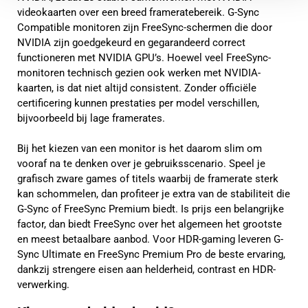
videokaarten over een breed frameratebereik. G-Sync
Compatible monitoren zijn FreeSync-schermen die door
NVIDIA zijn goedgekeurd en gegarandeerd correct
functioneren met NVIDIA GPU’s. Hoewel veel FreeSync-
monitoren technisch gezien ook werken met NVIDIA-
kaarten, is dat niet altijd consistent. Zonder officiële
certificering kunnen prestaties per model verschillen,
bijvoorbeeld bij lage framerates.
Bij het kiezen van een monitor is het daarom slim om
vooraf na te denken over je gebruiksscenario. Speel je
grafisch zware games of titels waarbij de framerate sterk
kan schommelen, dan profiteer je extra van de stabiliteit die
G-Sync of FreeSync Premium biedt. Is prijs een belangrijke
factor, dan biedt FreeSync over het algemeen het grootste
en meest betaalbare aanbod. Voor HDR-gaming leveren G-
Sync Ultimate en FreeSync Premium Pro de beste ervaring,
dankzij strengere eisen aan helderheid, contrast en HDR-
verwerking.