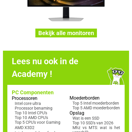
Bekijk alle monitoren
Lees nu ook in de
Academy !
PC Componenten
Moederborden
Processoren
Top 5 Intel moederborden
Intel core ultra
Top 5 AMD moederborden
Processor benaming
Opslag
Top 10 Intel CPU's
Top 10 AMD CPU's
Wat is een SSD
Top 5 CPU's voor Gaming
Top 10 SSD's van 2026
AMD X3D2
Mhz vs MTS: wat is het