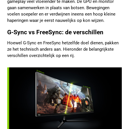
gameplay veel vloeiender te maken. De GPU en monitor
gaan samenwerken in plaats van botsen. Bewegingen
voelen soepeler en er verdwijnen ineens een hoop kleine
haperingen waar je eerst nauwelijks op kon wijzen.
G-Sync vs FreeSync: de verschillen
Hoewel G-Sync en FreeSync hetzelfde doel dienen, pakken
ze het technisch anders aan. Hieronder de belangrijkste
verschillen overzichtelijk op een rij.