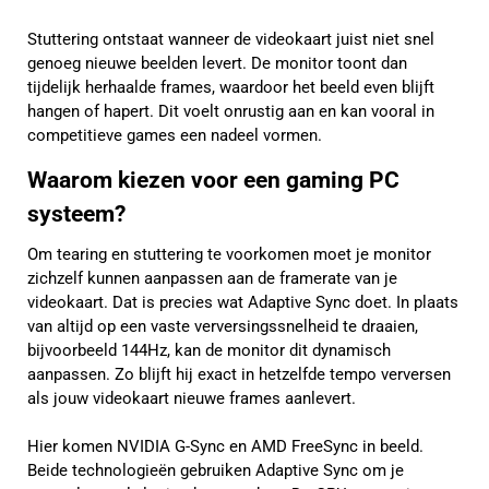
Stuttering ontstaat wanneer de videokaart juist niet snel
genoeg nieuwe beelden levert. De monitor toont dan
tijdelijk herhaalde frames, waardoor het beeld even blijft
hangen of hapert. Dit voelt onrustig aan en kan vooral in
competitieve games een nadeel vormen.
Waarom kiezen voor een gaming PC
systeem?
Om tearing en stuttering te voorkomen moet je monitor
zichzelf kunnen aanpassen aan de framerate van je
videokaart. Dat is precies wat Adaptive Sync doet. In plaats
van altijd op een vaste verversingssnelheid te draaien,
bijvoorbeeld 144Hz, kan de monitor dit dynamisch
aanpassen. Zo blijft hij exact in hetzelfde tempo verversen
als jouw videokaart nieuwe frames aanlevert.
Hier komen NVIDIA G-Sync en AMD FreeSync in beeld.
Beide technologieën gebruiken Adaptive Sync om je