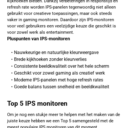
kijkhoeken bieden. Dankzij verbeteringen in responstijd en
refresh rate worden IPS-panelen tegenwoordig niet alleen
gebruikt voor creatieve toepassingen, maar ook steeds
vaker in gaming monitoren. Daardoor zijn IPS-monitoren
voor veel gebruikers een veelzijdige keuze die geschikt is
voor zowel werk als entertainment.
Pluspunten van IPS-monitoren
Nauwkeurige en natuurlijke kleurweergave
Brede kijkhoeken zonder kleurverlies
Consistente beeldkwaliteit over het hele scherm
Geschikt voor zowel gaming als creatief werk
Moderne IPS-panelen met hoge refresh rates
Goede balans tussen snelheid en beeldkwaliteit
Top 5 IPS monitoren
Om je nog een stukje meer te helpen met het maken van de
juiste keuze hebben we een Top 5 samengesteld met de
meest populaire IPS monitoren van dit moment.