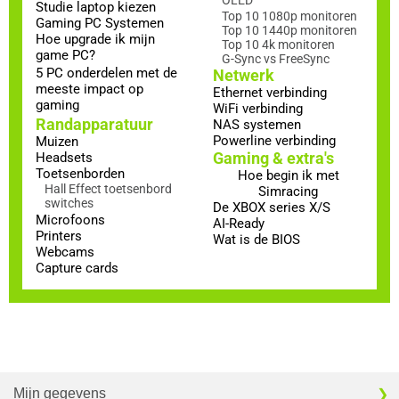
Studie laptop kiezen
Top 10 1080p monitoren
Gaming PC Systemen
Top 10 1440p monitoren
Hoe upgrade ik mijn
Top 10 4k monitoren
game PC?
G-Sync vs FreeSync
5 PC onderdelen met de
Netwerk
meeste impact op
Ethernet verbinding
gaming
WiFi verbinding
Randapparatuur
NAS systemen
Powerline verbinding
Muizen
Gaming & extra's
Headsets
Toetsenborden
Hoe begin ik met
Hall Effect toetsenbord
Simracing
switches
De XBOX series X/S
Microfoons
AI-Ready
Printers
Wat is de BIOS
Webcams
Capture cards
Mijn gegevens