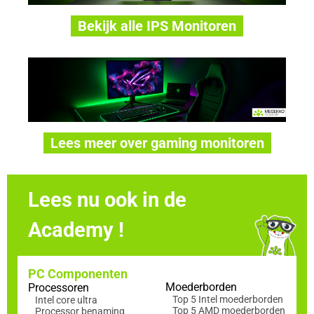
Bekijk alle IPS Monitoren
Lees meer over gaming monitoren
Lees nu ook in de
Academy !
PC Componenten
Moederborden
Processoren
Top 5 Intel moederborden
Intel core ultra
Top 5 AMD moederborden
Processor benaming