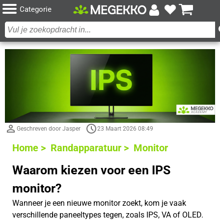
Categorie
Geschreven door Jasper
23 Maart 2026 08:49
Home >
Randapparatuur >
Monitor
Waarom kiezen voor een IPS
monitor?
Wanneer je een nieuwe monitor zoekt, kom je vaak
verschillende paneeltypes tegen, zoals IPS, VA of OLED.