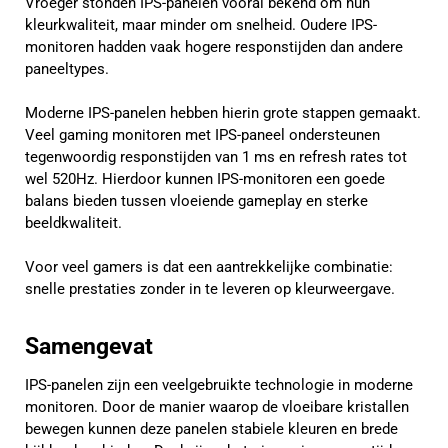
Vroeger stonden IPS-panelen vooral bekend om hun
kleurkwaliteit, maar minder om snelheid. Oudere IPS-
monitoren hadden vaak hogere responstijden dan andere
paneeltypes.
Moderne IPS-panelen hebben hierin grote stappen gemaakt.
Veel gaming monitoren met IPS-paneel ondersteunen
tegenwoordig responstijden van 1 ms en refresh rates tot
wel 520Hz. Hierdoor kunnen IPS-monitoren een goede
balans bieden tussen vloeiende gameplay en sterke
beeldkwaliteit.
Voor veel gamers is dat een aantrekkelijke combinatie:
snelle prestaties zonder in te leveren op kleurweergave.
Samengevat
IPS-panelen zijn een veelgebruikte technologie in moderne
monitoren. Door de manier waarop de vloeibare kristallen
bewegen kunnen deze panelen stabiele kleuren en brede