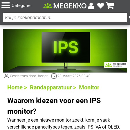
Categorie
Geschreven door Jasper
23 Maart 2026 08:49
Home >
Randapparatuur >
Monitor
Waarom kiezen voor een IPS
monitor?
Wanneer je een nieuwe monitor zoekt, kom je vaak
verschillende paneeltypes tegen, zoals IPS, VA of OLED.