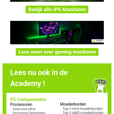
Bekijk alle IPS Monitoren
Lees meer over gaming monitoren
Lees nu ook in de
Academy !
PC Componenten
Moederborden
Processoren
Top 5 Intel moederborden
Intel core ultra
Top 5 AMD moederborden
Processor benaming