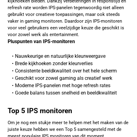
kijkhoeken bieden. Dankzij verbeteringen in responstijd en
refresh rate worden IPS-panelen tegenwoordig niet alleen
gebruikt voor creatieve toepassingen, maar ook steeds
vaker in gaming monitoren. Daardoor zijn IPS-monitoren
voor veel gebruikers een veelzijdige keuze die geschikt is
voor zowel werk als entertainment.
Pluspunten van IPS-monitoren
Nauwkeurige en natuurlijke kleurweergave
Brede kijkhoeken zonder kleurverlies
Consistente beeldkwaliteit over het hele scherm
Geschikt voor zowel gaming als creatief werk
Moderne IPS-panelen met hoge refresh rates
Goede balans tussen snelheid en beeldkwaliteit
Top 5 IPS monitoren
Om je nog een stukje meer te helpen met het maken van de
juiste keuze hebben we een Top 5 samengesteld met de
meest populaire IPS monitoren van dit moment.