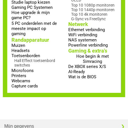
Studie laptop kiezen
Top 10 1080p monitoren
Gaming PC Systemen
Top 10 1440p monitoren
Hoe upgrade ik mijn
Top 10 4k monitoren
game PC?
G-Sync vs FreeSync
5 PC onderdelen met de
Netwerk
meeste impact op
Ethernet verbinding
gaming
WiFi verbinding
Randapparatuur
NAS systemen
Powerline verbinding
Muizen
Gaming & extra's
Headsets
Toetsenborden
Hoe begin ik met
Hall Effect toetsenbord
Simracing
switches
De XBOX series X/S
Microfoons
AI-Ready
Printers
Wat is de BIOS
Webcams
Capture cards
Mijn gegevens