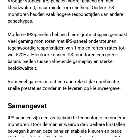
Vroeger stonden IPS-panelen vooral bekend om hun
kleurkwaliteit, maar minder om snelheid. Oudere IPS-
monitoren hadden vaak hogere responstijden dan andere
paneeltypes.
Moderne IPS-panelen hebben hierin grote stappen gemaakt.
Veel gaming monitoren met IPS-paneel ondersteunen
tegenwoordig responstijden van 1 ms en refresh rates tot
wel 520Hz. Hierdoor kunnen IPS-monitoren een goede
balans bieden tussen vloeiende gameplay en sterke
beeldkwaliteit.
Voor veel gamers is dat een aantrekkelijke combinatie:
snelle prestaties zonder in te leveren op kleurweergave.
Samengevat
IPS-panelen zijn een veelgebruikte technologie in moderne
monitoren. Door de manier waarop de vloeibare kristallen
bewegen kunnen deze panelen stabiele kleuren en brede