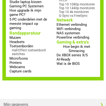
Studie laptop kiezen
Top 10 1080p monitoren
Gaming PC Systemen
Top 10 1440p monitoren
Hoe upgrade ik mijn
Top 10 4k monitoren
game PC?
G-Sync vs FreeSync
5 PC onderdelen met de
Netwerk
meeste impact op
Ethernet verbinding
gaming
WiFi verbinding
Randapparatuur
NAS systemen
Powerline verbinding
Muizen
Gaming & extra's
Headsets
Toetsenborden
Hoe begin ik met
Hall Effect toetsenbord
Simracing
switches
De XBOX series X/S
Microfoons
AI-Ready
Printers
Wat is de BIOS
Webcams
Capture cards
Mijn gegevens