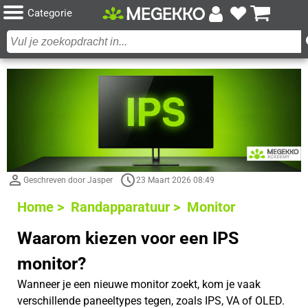
Categorie
Geschreven door Jasper
23 Maart 2026 08:49
Home >
Randapparatuur >
Monitor
Waarom kiezen voor een IPS
monitor?
Wanneer je een nieuwe monitor zoekt, kom je vaak
verschillende paneeltypes tegen, zoals IPS, VA of OLED.