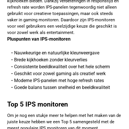
kijkhoeken bieden. Dankzij verbeteringen in responstijd en
refresh rate worden IPS-panelen tegenwoordig niet alleen
gebruikt voor creatieve toepassingen, maar ook steeds
vaker in gaming monitoren. Daardoor zijn IPS-monitoren
voor veel gebruikers een veelzijdige keuze die geschikt is
voor zowel werk als entertainment.
Pluspunten van IPS-monitoren
Nauwkeurige en natuurlijke kleurweergave
Brede kijkhoeken zonder kleurverlies
Consistente beeldkwaliteit over het hele scherm
Geschikt voor zowel gaming als creatief werk
Moderne IPS-panelen met hoge refresh rates
Goede balans tussen snelheid en beeldkwaliteit
Top 5 IPS monitoren
Om je nog een stukje meer te helpen met het maken van de
juiste keuze hebben we een Top 5 samengesteld met de
meest populaire IPS monitoren van dit moment.