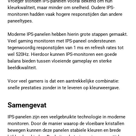
Vroeger stonden IPS-panelen vooral bekend om hun
kleurkwaliteit, maar minder om snelheid. Oudere IPS-
monitoren hadden vaak hogere responstijden dan andere
paneeltypes.
Moderne IPS-panelen hebben hierin grote stappen gemaakt.
Veel gaming monitoren met IPS-paneel ondersteunen
tegenwoordig responstijden van 1 ms en refresh rates tot
wel 520Hz. Hierdoor kunnen IPS-monitoren een goede
balans bieden tussen vloeiende gameplay en sterke
beeldkwaliteit.
Voor veel gamers is dat een aantrekkelijke combinatie:
snelle prestaties zonder in te leveren op kleurweergave.
Samengevat
IPS-panelen zijn een veelgebruikte technologie in moderne
monitoren. Door de manier waarop de vloeibare kristallen
bewegen kunnen deze panelen stabiele kleuren en brede