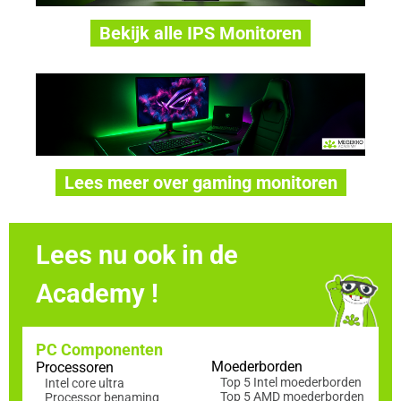
Bekijk alle IPS Monitoren
Lees meer over gaming monitoren
Lees nu ook in de
Academy !
PC Componenten
Moederborden
Processoren
Top 5 Intel moederborden
Intel core ultra
Top 5 AMD moederborden
Processor benaming