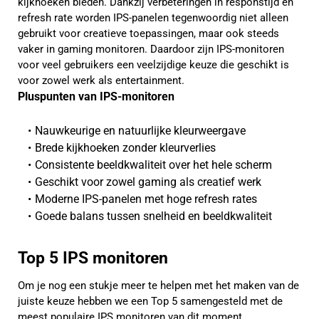
kijkhoeken bieden. Dankzij verbeteringen in responstijd en
refresh rate worden IPS-panelen tegenwoordig niet alleen
gebruikt voor creatieve toepassingen, maar ook steeds
vaker in gaming monitoren. Daardoor zijn IPS-monitoren
voor veel gebruikers een veelzijdige keuze die geschikt is
voor zowel werk als entertainment.
Pluspunten van IPS-monitoren
Nauwkeurige en natuurlijke kleurweergave
Brede kijkhoeken zonder kleurverlies
Consistente beeldkwaliteit over het hele scherm
Geschikt voor zowel gaming als creatief werk
Moderne IPS-panelen met hoge refresh rates
Goede balans tussen snelheid en beeldkwaliteit
Top 5 IPS monitoren
Om je nog een stukje meer te helpen met het maken van de
juiste keuze hebben we een Top 5 samengesteld met de
meest populaire IPS monitoren van dit moment.