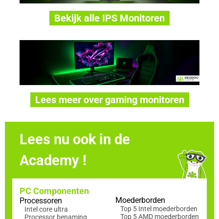
Bekijk alle IPS Monitoren
Lees meer over gaming monitoren
Lees nu ook in de
Academy !
PC Componenten
Moederborden
Processoren
Top 5 Intel moederborden
Intel core ultra
Top 5 AMD moederborden
Processor benaming