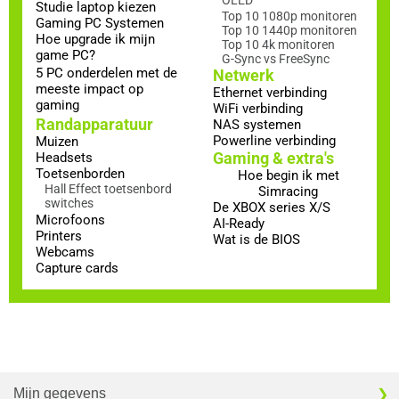
Studie laptop kiezen
Top 10 1080p monitoren
Gaming PC Systemen
Top 10 1440p monitoren
Hoe upgrade ik mijn
Top 10 4k monitoren
game PC?
G-Sync vs FreeSync
5 PC onderdelen met de
Netwerk
meeste impact op
Ethernet verbinding
gaming
WiFi verbinding
Randapparatuur
NAS systemen
Powerline verbinding
Muizen
Gaming & extra's
Headsets
Toetsenborden
Hoe begin ik met
Hall Effect toetsenbord
Simracing
switches
De XBOX series X/S
Microfoons
AI-Ready
Printers
Wat is de BIOS
Webcams
Capture cards
Mijn gegevens