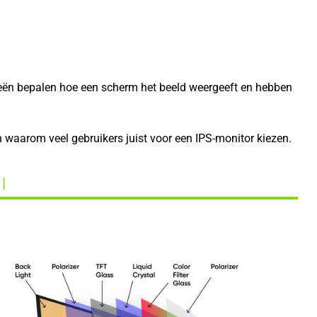
ieën bepalen hoe een scherm het beeld weergeeft en hebben
n waarom veel gebruikers juist voor een IPS-monitor kiezen.
 |