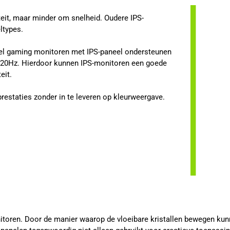
eit, maar minder om snelheid. Oudere IPS-
ltypes.
el gaming monitoren met IPS-paneel ondersteunen
 520Hz. Hierdoor kunnen IPS-monitoren een goede
eit.
prestaties zonder in te leveren op kleurweergave.
itoren. Door de manier waarop de vloeibare kristallen bewegen kun