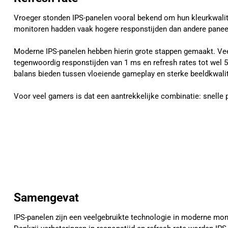
Vroeger stonden IPS-panelen vooral bekend om hun kleurkwalit
monitoren hadden vaak hogere responstijden dan andere panee
Moderne IPS-panelen hebben hierin grote stappen gemaakt. Ve
tegenwoordig responstijden van 1 ms en refresh rates tot wel
balans bieden tussen vloeiende gameplay en sterke beeldkwalit
Voor veel gamers is dat een aantrekkelijke combinatie: snelle 
Samengevat
IPS-panelen zijn een veelgebruikte technologie in moderne mon