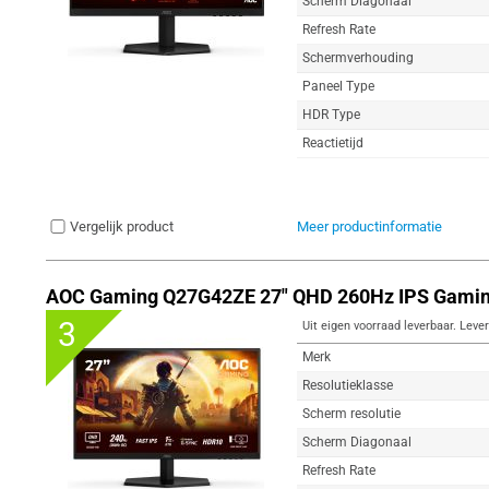
Scherm Diagonaal
Refresh Rate
Schermverhouding
Paneel Type
HDR Type
Reactietijd
Vergelijk product
Meer productinformatie
AOC Gaming Q27G42ZE 27" QHD 260Hz IPS Gamin
3
Uit eigen voorraad leverbaar. Lever
Merk
Resolutieklasse
Scherm resolutie
Scherm Diagonaal
Refresh Rate