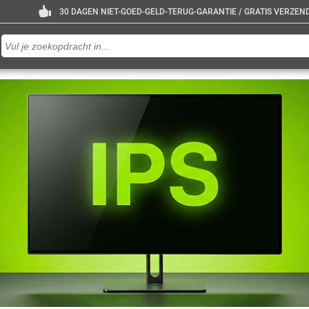
30 DAGEN NIET-GOED-GELD-TERUG-GARANTIE / GRATIS VERZENDE