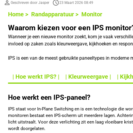
Geschreven door Jasper
23 Maart 2026 08:49
Home >
Randapparatuur >
Monitor
Waarom kiezen voor een IPS monitor
Wanneer je een nieuwe monitor zoekt, kom je vaak verschil
invloed op zaken zoals kleurweergave, kijkhoeken en respons
IPS is een van de meest gebruikte paneeltypes in moderne mo
| Hoe werkt IPS? |
| Kleurweergave |
| Kijk
Hoe werkt een IPS-paneel?
IPS staat voor In-Plane Switching en is een technologie die wo
monitoren bestaat een IPS-scherm uit meerdere lagen. Achterin 
licht uitstraalt. Voor deze verlichting zit een laag vloeibare kri
wordt doorgelaten.