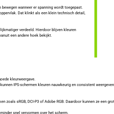
len bewegen wanneer er spanning wordt toegepast.
ppervlak. Dat klinkt als een klein technisch detail,
.
ijkmatiger verdeeld. Hierdoor blijven kleuren
vanuit een andere hoek bekijkt.
goede kleurweergave.
, kunnen IPS-schermen kleuren nauwkeurig en consistent weergeven. D
ken zoals sRGB, DCI-P3 of Adobe RGB. Daardoor kunnen ze een grot
en minder snel vervormen over het scherm.