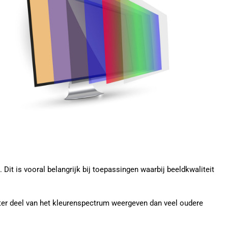
it is vooral belangrijk bij toepassingen waarbij beeldkwaliteit
er deel van het kleurenspectrum weergeven dan veel oudere