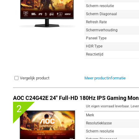
Scherm resolutie
Scherm Diagonaal
Refresh Rate
Schermverhouding
Paneel Type
HDR Type
Reactietijd
Vergelijk product
Meer productinformatie
AOC C24G42E 24" Full-HD 180Hz IPS Gaming Moni
2
Uit eigen voorraad leverbaar. Lever
Merk
Resolutieklasse
Scherm resolutie