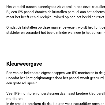
Het verschil tussen paneeltypes zit vooral in hoe deze kristal
Bij een IPS-paneel draaien de kristallen parallel aan het schermo
maar het heeft een duidelijke invloed op hoe het beeld eruitziet
Omdat de kristallen op deze manier bewegen, wordt het licht gel
stabieler en verandert het beeld minder wanneer je het scherm 
Kleurweergave
Een van de bekendste eigenschappen van IPS-monitoren is de 
Doordat het licht gelijkmatiger door het paneel wordt gestuurd
een grote rol speelt.
Veel IPS-monitoren ondersteunen daarnaast bredere kleurberei
monitoren.
In de praktijk betekent dit dat kleuren vaak natuurlijker ogen 