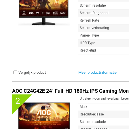
Scherm resolutie
Scherm Diagonaal
Refresh Rate
Schermverhouding
Paneel Type
HDR Type
Reactietijd
Vergelijk product
Meer productinformatie
AOC C24G42E 24" Full-HD 180Hz IPS Gaming Moni
2
Uit eigen voorraad leverbaar. Lever
Merk
Resolutieklasse
Scherm resolutie