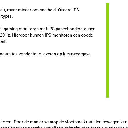
eit, maar minder om snelheid. Oudere IPS-
ltypes.
el gaming monitoren met IPS-paneel ondersteunen
 520Hz. Hierdoor kunnen IPS-monitoren een goede
eit.
prestaties zonder in te leveren op kleurweergave.
itoren. Door de manier waarop de vloeibare kristallen bewegen kun