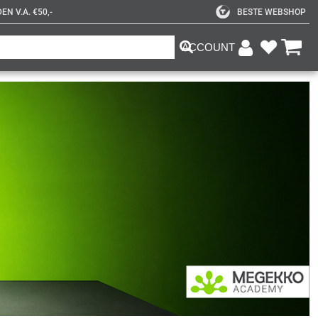
N V.A. €50,-
BESTE WEBSHOP
ACCOUNT