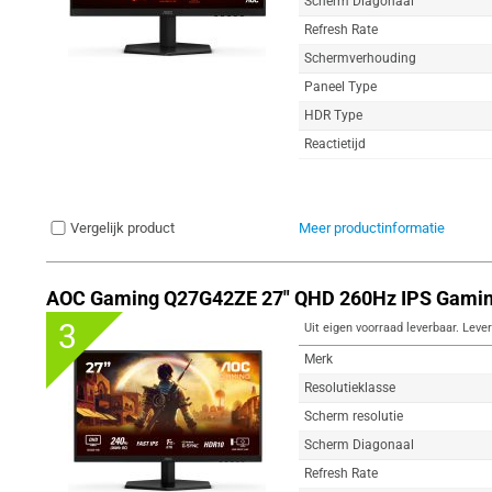
Scherm Diagonaal
Refresh Rate
Schermverhouding
Paneel Type
HDR Type
Reactietijd
Vergelijk product
Meer productinformatie
AOC Gaming Q27G42ZE 27" QHD 260Hz IPS Gamin
3
Uit eigen voorraad leverbaar. Lever
Merk
Resolutieklasse
Scherm resolutie
Scherm Diagonaal
Refresh Rate