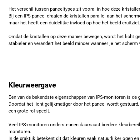
Het verschil tussen paneeltypes zit vooral in hoe deze kristal
Bij een IPS-paneel draaien de kristallen parallel aan het schermo
maar het heeft een duidelijke invloed op hoe het beeld eruitziet
Omdat de kristallen op deze manier bewegen, wordt het licht gel
stabieler en verandert het beeld minder wanneer je het scherm 
Kleurweergave
Een van de bekendste eigenschappen van IPS-monitoren is de 
Doordat het licht gelijkmatiger door het paneel wordt gestuurd
een grote rol speelt.
Veel IPS-monitoren ondersteunen daarnaast bredere kleurberei
monitoren.
In de praktijk betekent dit dat kleuren vaak natuurlijker ogen 