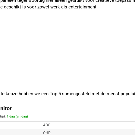
PS-panelen tegenwoordig niet alleen gebruikt voor creatieve toepas
ie geschikt is voor zowel werk als entertainment.
iste keuze hebben we een Top 5 samengesteld met de meest populai
nitor
tijd:
1 dag (vrijdag)
AOC
QHD