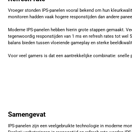
Vroeger stonden IPS-panelen vooral bekend om hun kleurkwalit
monitoren hadden vaak hogere responstijden dan andere panee
Moderne IPS-panelen hebben hierin grote stappen gemaakt. Ve
tegenwoordig responstijden van 1 ms en refresh rates tot wel
balans bieden tussen vloeiende gameplay en sterke beeldkwalit
Voor veel gamers is dat een aantrekkelijke combinatie: snelle 
Samengevat
IPS-panelen zijn een veelgebruikte technologie in moderne mon