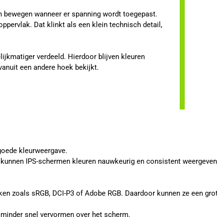
len bewegen wanneer er spanning wordt toegepast.
ppervlak. Dat klinkt als een klein technisch detail,
.
ijkmatiger verdeeld. Hierdoor blijven kleuren
vanuit een andere hoek bekijkt.
goede kleurweergave.
, kunnen IPS-schermen kleuren nauwkeurig en consistent weergeven. D
ken zoals sRGB, DCI-P3 of Adobe RGB. Daardoor kunnen ze een grot
en minder snel vervormen over het scherm.