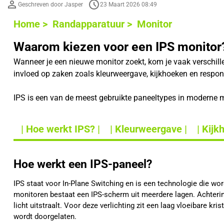
Geschreven door Jasper
23 Maart 2026 08:49
Home >
Randapparatuur >
Monitor
Waarom kiezen voor een IPS monitor
Wanneer je een nieuwe monitor zoekt, kom je vaak verschil
invloed op zaken zoals kleurweergave, kijkhoeken en respons
IPS is een van de meest gebruikte paneeltypes in moderne mo
| Hoe werkt IPS? |
| Kleurweergave |
| Kijk
Hoe werkt een IPS-paneel?
IPS staat voor In-Plane Switching en is een technologie die wo
monitoren bestaat een IPS-scherm uit meerdere lagen. Achterin 
licht uitstraalt. Voor deze verlichting zit een laag vloeibare kri
wordt doorgelaten.