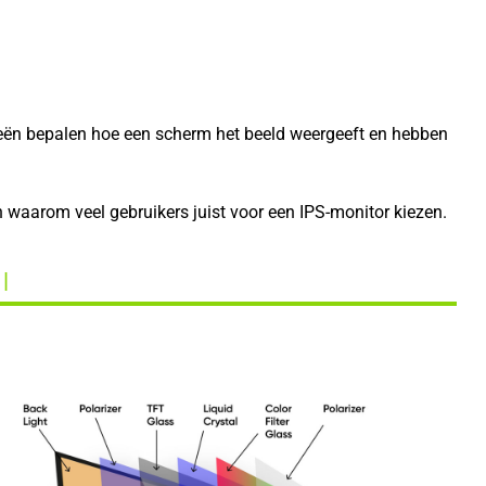
ieën bepalen hoe een scherm het beeld weergeeft en hebben
n waarom veel gebruikers juist voor een IPS-monitor kiezen.
 |