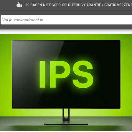
30 DAGEN NIET-GOED-GELD-TERUG-GARANTIE / GRATIS VERZENDE