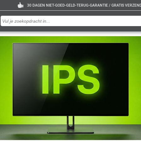
30 DAGEN NIET-GOED-GELD-TERUG-GARANTIE / GRATIS VERZENDE