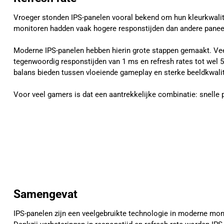
Vroeger stonden IPS-panelen vooral bekend om hun kleurkwalit
monitoren hadden vaak hogere responstijden dan andere panee
Moderne IPS-panelen hebben hierin grote stappen gemaakt. Ve
tegenwoordig responstijden van 1 ms en refresh rates tot wel
balans bieden tussen vloeiende gameplay en sterke beeldkwalit
Voor veel gamers is dat een aantrekkelijke combinatie: snelle 
Samengevat
IPS-panelen zijn een veelgebruikte technologie in moderne mon