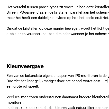
Het verschil tussen paneeltypes zit vooral in hoe deze kristal
Bij een IPS-paneel draaien de kristallen parallel aan het schermo
maar het heeft een duidelijke invloed op hoe het beeld eruitziet
Omdat de kristallen op deze manier bewegen, wordt het licht gel
stabieler en verandert het beeld minder wanneer je het scherm 
Kleurweergave
Een van de bekendste eigenschappen van IPS-monitoren is de 
Doordat het licht gelijkmatiger door het paneel wordt gestuurd
een grote rol speelt.
Veel IPS-monitoren ondersteunen daarnaast bredere kleurberei
monitoren.
In de praktijk betekent dit dat kleuren vaak natuurlijker ogen 