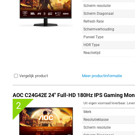
Scherm resolutie
Scherm Diagonaal
Refresh Rate
Schermverhouding
Paneel Type
HDR Type
Reactietijd
Vergelijk product
Meer productinformatie
AOC C24G42E 24" Full-HD 180Hz IPS Gaming Moni
2
Uit eigen voorraad leverbaar. Lever
Merk
Resolutieklasse
Scherm resolutie