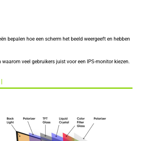
ieën bepalen hoe een scherm het beeld weergeeft en hebben
n waarom veel gebruikers juist voor een IPS-monitor kiezen.
 |