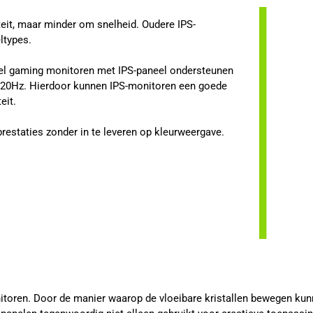
eit, maar minder om snelheid. Oudere IPS-
ltypes.
el gaming monitoren met IPS-paneel ondersteunen
 520Hz. Hierdoor kunnen IPS-monitoren een goede
eit.
prestaties zonder in te leveren op kleurweergave.
itoren. Door de manier waarop de vloeibare kristallen bewegen kun