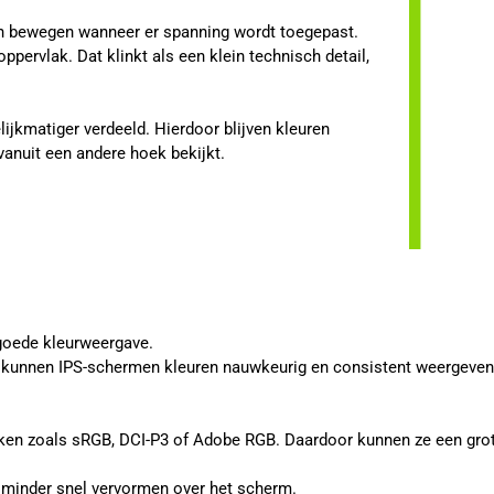
len bewegen wanneer er spanning wordt toegepast.
ppervlak. Dat klinkt als een klein technisch detail,
.
ijkmatiger verdeeld. Hierdoor blijven kleuren
vanuit een andere hoek bekijkt.
goede kleurweergave.
, kunnen IPS-schermen kleuren nauwkeurig en consistent weergeven. D
ken zoals sRGB, DCI-P3 of Adobe RGB. Daardoor kunnen ze een grot
en minder snel vervormen over het scherm.