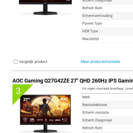
Scherm Diagonaal
Refresh Rate
Schermverhouding
Paneel Type
HDR Type
Reactietijd
Vergelijk product
Meer productinformatie
AOC Gaming Q27G42ZE 27" QHD 260Hz IPS Gamin
3
Uit eigen voorraad leverbaar. Lever
Merk
Resolutieklasse
Scherm resolutie
Scherm Diagonaal
Refresh Rate