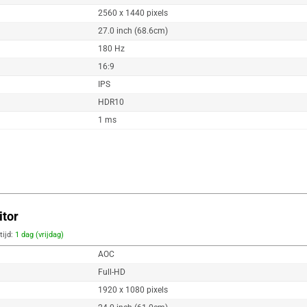
2560 x 1440 pixels
27.0 inch (68.6cm)
180 Hz
16:9
IPS
HDR10
1 ms
tor
tijd:
1 dag (vrijdag)
AOC
Full-HD
1920 x 1080 pixels