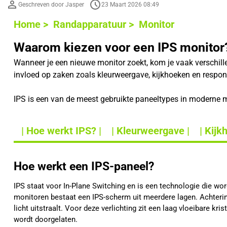
Geschreven door Jasper
23 Maart 2026 08:49
Home >
Randapparatuur >
Monitor
Waarom kiezen voor een IPS monitor
Wanneer je een nieuwe monitor zoekt, kom je vaak verschil
invloed op zaken zoals kleurweergave, kijkhoeken en respons
IPS is een van de meest gebruikte paneeltypes in moderne mo
| Hoe werkt IPS? |
| Kleurweergave |
| Kijk
Hoe werkt een IPS-paneel?
IPS staat voor In-Plane Switching en is een technologie die wo
monitoren bestaat een IPS-scherm uit meerdere lagen. Achterin 
licht uitstraalt. Voor deze verlichting zit een laag vloeibare kri
wordt doorgelaten.