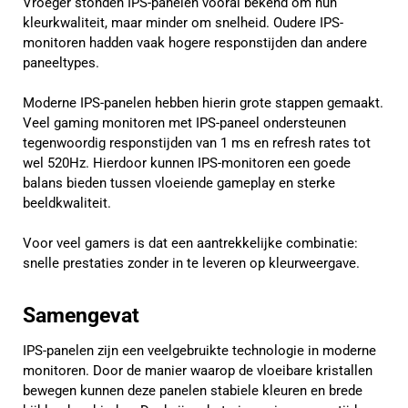
Vroeger stonden IPS-panelen vooral bekend om hun
kleurkwaliteit, maar minder om snelheid. Oudere IPS-
monitoren hadden vaak hogere responstijden dan andere
paneeltypes.
Moderne IPS-panelen hebben hierin grote stappen gemaakt.
Veel gaming monitoren met IPS-paneel ondersteunen
tegenwoordig responstijden van 1 ms en refresh rates tot
wel 520Hz. Hierdoor kunnen IPS-monitoren een goede
balans bieden tussen vloeiende gameplay en sterke
beeldkwaliteit.
Voor veel gamers is dat een aantrekkelijke combinatie:
snelle prestaties zonder in te leveren op kleurweergave.
Samengevat
IPS-panelen zijn een veelgebruikte technologie in moderne
monitoren. Door de manier waarop de vloeibare kristallen
bewegen kunnen deze panelen stabiele kleuren en brede