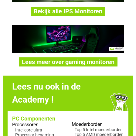
Bekijk alle IPS Monitoren
Lees meer over gaming monitoren
Lees nu ook in de
Academy !
PC Componenten
Moederborden
Processoren
Top 5 Intel moederborden
Intel core ultra
Top 5 AMD moederborden
Processor benaming