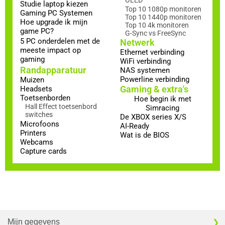
Studie laptop kiezen
Top 10 1080p monitoren
Gaming PC Systemen
Top 10 1440p monitoren
Hoe upgrade ik mijn
Top 10 4k monitoren
game PC?
G-Sync vs FreeSync
5 PC onderdelen met de
Netwerk
meeste impact op
Ethernet verbinding
gaming
WiFi verbinding
Randapparatuur
NAS systemen
Powerline verbinding
Muizen
Gaming & extra's
Headsets
Toetsenborden
Hoe begin ik met
Hall Effect toetsenbord
Simracing
switches
De XBOX series X/S
Microfoons
AI-Ready
Printers
Wat is de BIOS
Webcams
Capture cards
Mijn gegevens