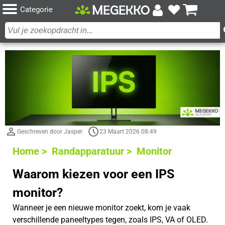
Categorie
Geschreven door Jasper
23 Maart 2026 08:49
Home >
Randapparatuur >
Monitor
Waarom kiezen voor een IPS
monitor?
Wanneer je een nieuwe monitor zoekt, kom je vaak
verschillende paneeltypes tegen, zoals IPS, VA of OLED.