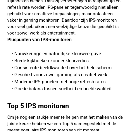
kijkhoeken bieden. Dankzij verbeteringen in responstijd en
refresh rate worden IPS-panelen tegenwoordig niet alleen
gebruikt voor creatieve toepassingen, maar ook steeds
vaker in gaming monitoren. Daardoor zijn IPS-monitoren
voor veel gebruikers een veelzijdige keuze die geschikt is
voor zowel werk als entertainment.
Pluspunten van IPS-monitoren
Nauwkeurige en natuurlijke kleurweergave
Brede kijkhoeken zonder kleurverlies
Consistente beeldkwaliteit over het hele scherm
Geschikt voor zowel gaming als creatief werk
Moderne IPS-panelen met hoge refresh rates
Goede balans tussen snelheid en beeldkwaliteit
Top 5 IPS monitoren
Om je nog een stukje meer te helpen met het maken van de
juiste keuze hebben we een Top 5 samengesteld met de
meest populaire IPS monitoren van dit moment.