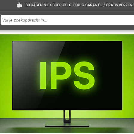
30 DAGEN NIET-GOED-GELD-TERUG-GARANTIE / GRATIS VERZENDE