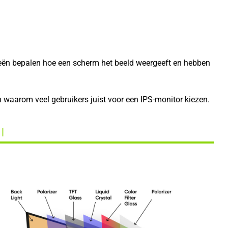
ieën bepalen hoe een scherm het beeld weergeeft en hebben
n waarom veel gebruikers juist voor een IPS-monitor kiezen.
 |