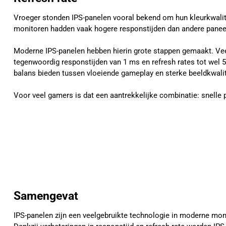
Vroeger stonden IPS-panelen vooral bekend om hun kleurkwalit
monitoren hadden vaak hogere responstijden dan andere panee
Moderne IPS-panelen hebben hierin grote stappen gemaakt. Ve
tegenwoordig responstijden van 1 ms en refresh rates tot wel
balans bieden tussen vloeiende gameplay en sterke beeldkwalit
Voor veel gamers is dat een aantrekkelijke combinatie: snelle 
Samengevat
IPS-panelen zijn een veelgebruikte technologie in moderne mon