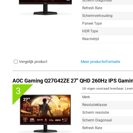
Scherm Diagonaal
Refresh Rate
Schermverhouding
Paneel Type
HDR Type
Reactietijd
Vergelijk product
Meer productinformatie
AOC Gaming Q27G42ZE 27" QHD 260Hz IPS Gamin
3
Uit eigen voorraad leverbaar. Lever
Merk
Resolutieklasse
Scherm resolutie
Scherm Diagonaal
Refresh Rate