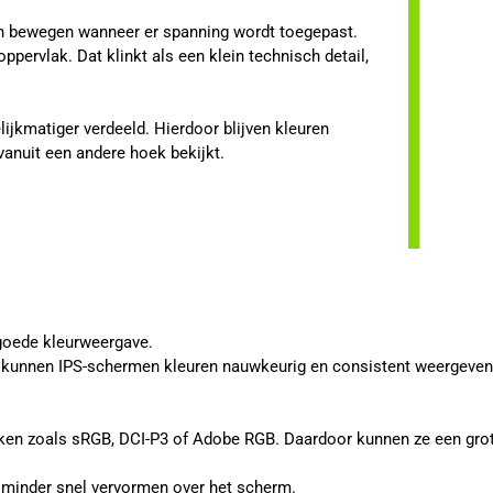
len bewegen wanneer er spanning wordt toegepast.
ppervlak. Dat klinkt als een klein technisch detail,
.
ijkmatiger verdeeld. Hierdoor blijven kleuren
vanuit een andere hoek bekijkt.
goede kleurweergave.
, kunnen IPS-schermen kleuren nauwkeurig en consistent weergeven. D
ken zoals sRGB, DCI-P3 of Adobe RGB. Daardoor kunnen ze een grot
en minder snel vervormen over het scherm.