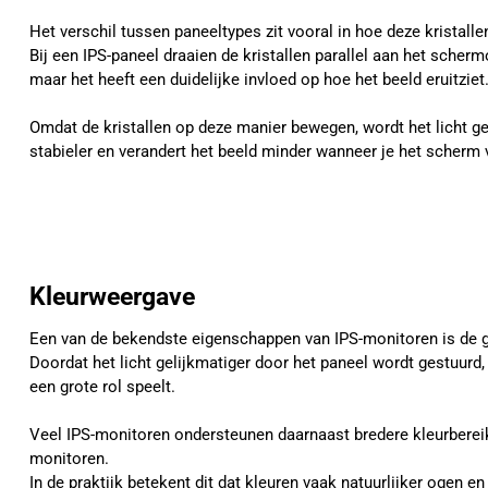
Het verschil tussen paneeltypes zit vooral in hoe deze kristal
Bij een IPS-paneel draaien de kristallen parallel aan het schermo
maar het heeft een duidelijke invloed op hoe het beeld eruitziet
Omdat de kristallen op deze manier bewegen, wordt het licht gel
stabieler en verandert het beeld minder wanneer je het scherm 
Kleurweergave
Een van de bekendste eigenschappen van IPS-monitoren is de 
Doordat het licht gelijkmatiger door het paneel wordt gestuurd
een grote rol speelt.
Veel IPS-monitoren ondersteunen daarnaast bredere kleurberei
monitoren.
In de praktijk betekent dit dat kleuren vaak natuurlijker ogen 