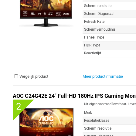
Scherm resolutie
Scherm Diagonaal
Refresh Rate
Schermverhouding
Paneel Type
HDR Type
Reactietijd
Vergelijk product
Meer productinformatie
AOC C24G42E 24" Full-HD 180Hz IPS Gaming Moni
2
Uit eigen voorraad leverbaar. Lever
Merk
Resolutieklasse
Scherm resolutie