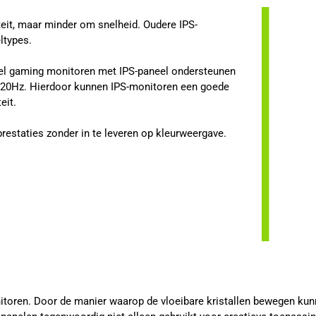
eit, maar minder om snelheid. Oudere IPS-
ltypes.
el gaming monitoren met IPS-paneel ondersteunen
 520Hz. Hierdoor kunnen IPS-monitoren een goede
eit.
prestaties zonder in te leveren op kleurweergave.
itoren. Door de manier waarop de vloeibare kristallen bewegen kun