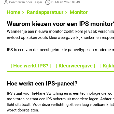
Geschreven door Jasper
23 Maart 2026 08:49
Home >
Randapparatuur >
Monitor
Waarom kiezen voor een IPS monitor
Wanneer je een nieuwe monitor zoekt, kom je vaak verschil
invloed op zaken zoals kleurweergave, kijkhoeken en respons
IPS is een van de meest gebruikte paneeltypes in moderne mo
| Hoe werkt IPS? |
| Kleurweergave |
| Kijk
Hoe werkt een IPS-paneel?
IPS staat voor In-Plane Switching en is een technologie die wo
monitoren bestaat een IPS-scherm uit meerdere lagen. Achterin 
licht uitstraalt. Voor deze verlichting zit een laag vloeibare kri
wordt doorgelaten.