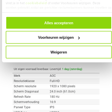
cookiebeleid
vind je in het
of onder Voorkeuren wijzigen. Deze
worden gebruikt zodat we gerichter reclamebanners kunnen inzetten op
Vergelijk product
Meer productinformatie
andere websites. In onze cookievoorkeuren vind je een overzicht van
alle cookies. Je kunt je gegeven toestemming altijd intrekken, dit doe je
door in de footer van onze website te klikken op ‘Cookievoorkeuren’
Alles accepteren
AOC C24G42E 24" Full-HD 180Hz
onder het kopje ‘Mijn gegevens’.
91x
IPS Gaming Monitor
2
109,-
Voorkeuren wijzigen
Weigeren
Uit eigen voorraad leverbaar. Levertijd:
1 dag (zaterdag)
Merk
AOC
Resolutieklasse
Full-HD
Scherm resolutie
1920 x 1080 pixels
Scherm Diagonaal
24.0 inch (61.0cm)
Refresh Rate
180 Hz
Schermverhouding
16:9
Paneel Type
IPS