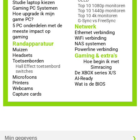
Studie laptop kiezen
Top 10 1080p monitoren
Gaming PC Systemen
Top 10 1440p monitoren
Hoe upgrade ik mijn
Top 10 4k monitoren
game PC?
G-Sync vs FreeSync
5 PC onderdelen met de
Netwerk
meeste impact op
Ethernet verbinding
gaming
WiFi verbinding
Randapparatuur
NAS systemen
Powerline verbinding
Muizen
Gaming & extra's
Headsets
Toetsenborden
Hoe begin ik met
Hall Effect toetsenbord
Simracing
switches
De XBOX series X/S
Microfoons
AI-Ready
Printers
Wat is de BIOS
Webcams
Capture cards
Mijn gegevens