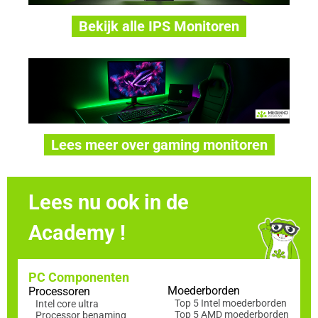
Bekijk alle IPS Monitoren
Lees meer over gaming monitoren
Lees nu ook in de
Academy !
PC Componenten
Moederborden
Processoren
Top 5 Intel moederborden
Intel core ultra
Top 5 AMD moederborden
Processor benaming