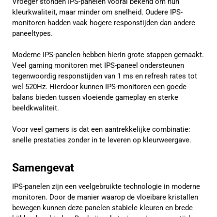
Vroeger stonden IPS-panelen vooral bekend om hun
kleurkwaliteit, maar minder om snelheid. Oudere IPS-
monitoren hadden vaak hogere responstijden dan andere
paneeltypes.
Moderne IPS-panelen hebben hierin grote stappen gemaakt.
Veel gaming monitoren met IPS-paneel ondersteunen
tegenwoordig responstijden van 1 ms en refresh rates tot
wel 520Hz. Hierdoor kunnen IPS-monitoren een goede
balans bieden tussen vloeiende gameplay en sterke
beeldkwaliteit.
Voor veel gamers is dat een aantrekkelijke combinatie:
snelle prestaties zonder in te leveren op kleurweergave.
Samengevat
IPS-panelen zijn een veelgebruikte technologie in moderne
monitoren. Door de manier waarop de vloeibare kristallen
bewegen kunnen deze panelen stabiele kleuren en brede