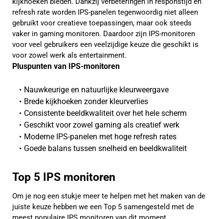
kijkhoeken bieden. Dankzij verbeteringen in responstijd en
refresh rate worden IPS-panelen tegenwoordig niet alleen
gebruikt voor creatieve toepassingen, maar ook steeds
vaker in gaming monitoren. Daardoor zijn IPS-monitoren
voor veel gebruikers een veelzijdige keuze die geschikt is
voor zowel werk als entertainment.
Pluspunten van IPS-monitoren
Nauwkeurige en natuurlijke kleurweergave
Brede kijkhoeken zonder kleurverlies
Consistente beeldkwaliteit over het hele scherm
Geschikt voor zowel gaming als creatief werk
Moderne IPS-panelen met hoge refresh rates
Goede balans tussen snelheid en beeldkwaliteit
Top 5 IPS monitoren
Om je nog een stukje meer te helpen met het maken van de
juiste keuze hebben we een Top 5 samengesteld met de
meest populaire IPS monitoren van dit moment.