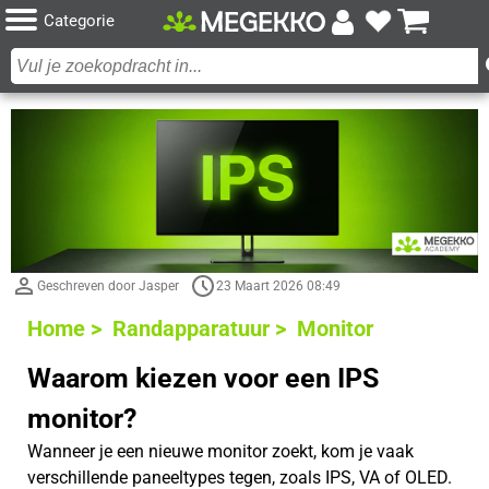
Categorie
Geschreven door Jasper
23 Maart 2026 08:49
Home >
Randapparatuur >
Monitor
Waarom kiezen voor een IPS
monitor?
Wanneer je een nieuwe monitor zoekt, kom je vaak
verschillende paneeltypes tegen, zoals IPS, VA of OLED.