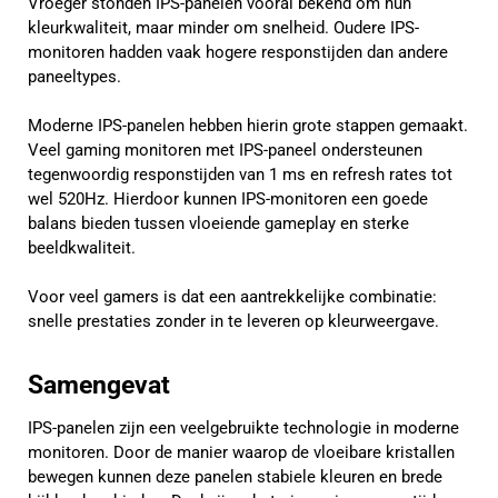
Vroeger stonden IPS-panelen vooral bekend om hun
kleurkwaliteit, maar minder om snelheid. Oudere IPS-
monitoren hadden vaak hogere responstijden dan andere
paneeltypes.
Moderne IPS-panelen hebben hierin grote stappen gemaakt.
Veel gaming monitoren met IPS-paneel ondersteunen
tegenwoordig responstijden van 1 ms en refresh rates tot
wel 520Hz. Hierdoor kunnen IPS-monitoren een goede
balans bieden tussen vloeiende gameplay en sterke
beeldkwaliteit.
Voor veel gamers is dat een aantrekkelijke combinatie:
snelle prestaties zonder in te leveren op kleurweergave.
Samengevat
IPS-panelen zijn een veelgebruikte technologie in moderne
monitoren. Door de manier waarop de vloeibare kristallen
bewegen kunnen deze panelen stabiele kleuren en brede