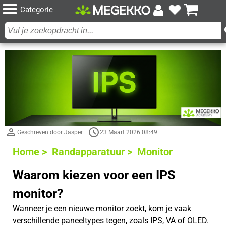
Categorie
Geschreven door Jasper
23 Maart 2026 08:49
Home >
Randapparatuur >
Monitor
Waarom kiezen voor een IPS
monitor?
Wanneer je een nieuwe monitor zoekt, kom je vaak
verschillende paneeltypes tegen, zoals IPS, VA of OLED.