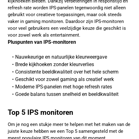
kijkhoeken bieden. Dankzij verbeteringen in responstijd en
refresh rate worden IPS-panelen tegenwoordig niet alleen
gebruikt voor creatieve toepassingen, maar ook steeds
vaker in gaming monitoren. Daardoor zijn IPS-monitoren
voor veel gebruikers een veelzijdige keuze die geschikt is
voor zowel werk als entertainment.
Pluspunten van IPS-monitoren
Nauwkeurige en natuurlijke kleurweergave
Brede kijkhoeken zonder kleurverlies
Consistente beeldkwaliteit over het hele scherm
Geschikt voor zowel gaming als creatief werk
Moderne IPS-panelen met hoge refresh rates
Goede balans tussen snelheid en beeldkwaliteit
Top 5 IPS monitoren
Om je nog een stukje meer te helpen met het maken van de
juiste keuze hebben we een Top 5 samengesteld met de
meest populaire IPS monitoren van dit moment.