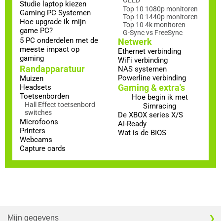
Studie laptop kiezen
Top 10 1080p monitoren
Gaming PC Systemen
Top 10 1440p monitoren
Hoe upgrade ik mijn
Top 10 4k monitoren
game PC?
G-Sync vs FreeSync
5 PC onderdelen met de
Netwerk
meeste impact op
Ethernet verbinding
gaming
WiFi verbinding
Randapparatuur
NAS systemen
Powerline verbinding
Muizen
Gaming & extra's
Headsets
Toetsenborden
Hoe begin ik met
Hall Effect toetsenbord
Simracing
switches
De XBOX series X/S
Microfoons
AI-Ready
Printers
Wat is de BIOS
Webcams
Capture cards
Mijn gegevens