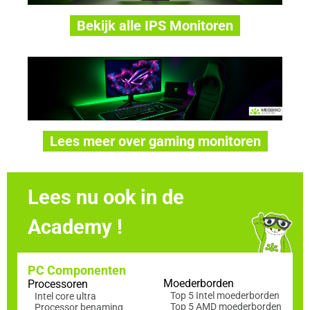
Bekijk alle IPS Monitoren
Lees meer over gaming monitoren
Lees nu ook in de
Academy !
PC Componenten
Moederborden
Processoren
Top 5 Intel moederborden
Intel core ultra
Top 5 AMD moederborden
Processor benaming