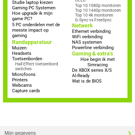
Studie laptop kiezen
Top 10 1080p monitoren
Gaming PC Systemen
Top 10 1440p monitoren
Hoe upgrade ik mijn
Top 10 4k monitoren
game PC?
G-Sync vs FreeSync
5 PC onderdelen met de
Netwerk
meeste impact op
Ethernet verbinding
gaming
WiFi verbinding
Randapparatuur
NAS systemen
Powerline verbinding
Muizen
Gaming & extra's
Headsets
Toetsenborden
Hoe begin ik met
Hall Effect toetsenbord
Simracing
switches
De XBOX series X/S
Microfoons
AI-Ready
Printers
Wat is de BIOS
Webcams
Capture cards
Mijn gegevens