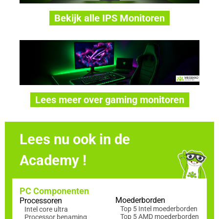
Bekijk alle IPS Monitoren
Lees meer over gaming monitoren
Lees nu ook in de
Academy !
PC Componenten
Moederborden
Processoren
Top 5 Intel moederborden
Intel core ultra
Top 5 AMD moederborden
Processor benaming