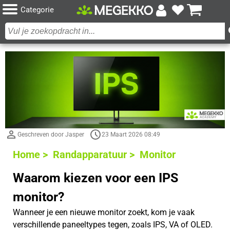
Categorie
Geschreven door Jasper
23 Maart 2026 08:49
Home >
Randapparatuur >
Monitor
Waarom kiezen voor een IPS
monitor?
Wanneer je een nieuwe monitor zoekt, kom je vaak
verschillende paneeltypes tegen, zoals IPS, VA of OLED.