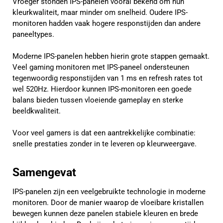
Vroeger stonden IPS-panelen vooral bekend om hun
kleurkwaliteit, maar minder om snelheid. Oudere IPS-
monitoren hadden vaak hogere responstijden dan andere
paneeltypes.
Moderne IPS-panelen hebben hierin grote stappen gemaakt.
Veel gaming monitoren met IPS-paneel ondersteunen
tegenwoordig responstijden van 1 ms en refresh rates tot
wel 520Hz. Hierdoor kunnen IPS-monitoren een goede
balans bieden tussen vloeiende gameplay en sterke
beeldkwaliteit.
Voor veel gamers is dat een aantrekkelijke combinatie:
snelle prestaties zonder in te leveren op kleurweergave.
Samengevat
IPS-panelen zijn een veelgebruikte technologie in moderne
monitoren. Door de manier waarop de vloeibare kristallen
bewegen kunnen deze panelen stabiele kleuren en brede