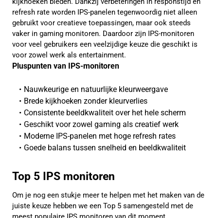
kijkhoeken bieden. Dankzij verbeteringen in responstijd en
refresh rate worden IPS-panelen tegenwoordig niet alleen
gebruikt voor creatieve toepassingen, maar ook steeds
vaker in gaming monitoren. Daardoor zijn IPS-monitoren
voor veel gebruikers een veelzijdige keuze die geschikt is
voor zowel werk als entertainment.
Pluspunten van IPS-monitoren
Nauwkeurige en natuurlijke kleurweergave
Brede kijkhoeken zonder kleurverlies
Consistente beeldkwaliteit over het hele scherm
Geschikt voor zowel gaming als creatief werk
Moderne IPS-panelen met hoge refresh rates
Goede balans tussen snelheid en beeldkwaliteit
Top 5 IPS monitoren
Om je nog een stukje meer te helpen met het maken van de
juiste keuze hebben we een Top 5 samengesteld met de
meest populaire IPS monitoren van dit moment.