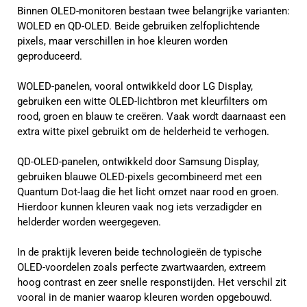
Binnen OLED-monitoren bestaan twee belangrijke varianten:
WOLED en QD-OLED. Beide gebruiken zelfoplichtende
pixels, maar verschillen in hoe kleuren worden
geproduceerd.
WOLED-panelen, vooral ontwikkeld door LG Display,
gebruiken een witte OLED-lichtbron met kleurfilters om
rood, groen en blauw te creëren. Vaak wordt daarnaast een
extra witte pixel gebruikt om de helderheid te verhogen.
QD-OLED-panelen, ontwikkeld door Samsung Display,
gebruiken blauwe OLED-pixels gecombineerd met een
Quantum Dot-laag die het licht omzet naar rood en groen.
Hierdoor kunnen kleuren vaak nog iets verzadigder en
helderder worden weergegeven.
In de praktijk leveren beide technologieën de typische
OLED-voordelen zoals perfecte zwartwaarden, extreem
hoog contrast en zeer snelle responstijden. Het verschil zit
vooral in de manier waarop kleuren worden opgebouwd.