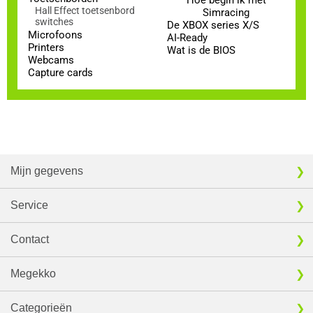
Hoe begin ik met
Hall Effect toetsenbord
Simracing
switches
De XBOX series X/S
Microfoons
AI-Ready
Printers
Wat is de BIOS
Webcams
Capture cards
Mijn gegevens
Service
Contact
Megekko
Categorieën