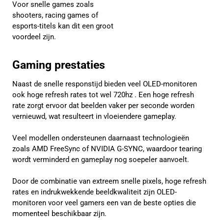
Voor snelle games zoals
shooters, racing games of
esports-titels kan dit een groot
voordeel zijn.
Gaming prestaties
Naast de snelle responstijd bieden veel OLED-monitoren
ook hoge refresh rates tot wel 720hz . Een hoge refresh
rate zorgt ervoor dat beelden vaker per seconde worden
vernieuwd, wat resulteert in vloeiendere gameplay.
Veel modellen ondersteunen daarnaast technologieën
zoals AMD FreeSync of NVIDIA G-SYNC, waardoor tearing
wordt verminderd en gameplay nog soepeler aanvoelt.
Door de combinatie van extreem snelle pixels, hoge refresh
rates en indrukwekkende beeldkwaliteit zijn OLED-
monitoren voor veel gamers een van de beste opties die
momenteel beschikbaar zijn.