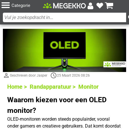
Categorie
Geschreven door Jasper
25 Maart 2026 08:26
Home >
Randapparatuur >
Monitor
Waarom kiezen voor een OLED
monitor?
OLED-monitoren worden steeds populairder, vooral
onder gamers en creatieve gebruikers. Dat komt doordat