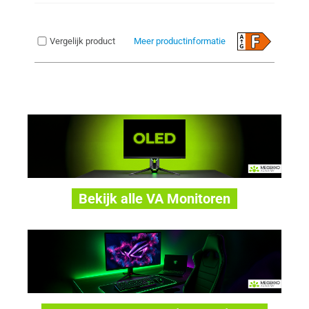
Vergelijk product
Meer productinformatie
Bekijk alle VA Monitoren