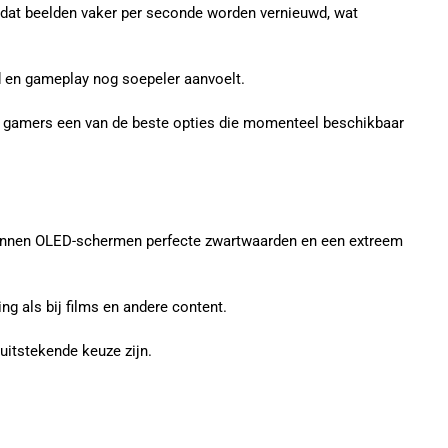
r dat beelden vaker per seconde worden vernieuwd, wat
 en gameplay nog soepeler aanvoelt.
el gamers een van de beste opties die momenteel beschikbaar
 kunnen OLED-schermen perfecte zwartwaarden en een extreem
ng als bij films en andere content.
itstekende keuze zijn.