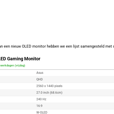
 van een nieuw OLED monitor hebben we een lijst samengesteld met
ED Gaming Monitor
 werkdagen (vrijdag)
Asus
QHD
2560 x 1440 pixels
27.0 inch (68.6cm)
240 Hz
16:9
W-OLED