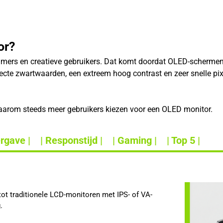
or?
mers en creatieve gebruikers. Dat komt doordat OLED-schermen
rfecte zwartwaarden, een extreem hoog contrast en zeer snelle 
waarom steeds meer gebruikers kiezen voor een OLED monitor.
rgave |
| Responstijd |
| Gaming |
| Top 5 |
tot traditionele LCD-monitoren met IPS- of VA-
.