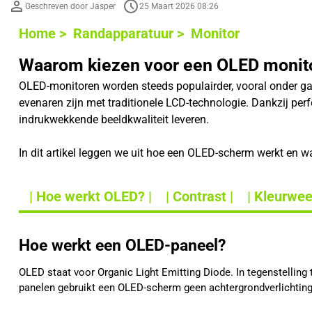
Geschreven door Jasper
25 Maart 2026 08:26
Home >
Randapparatuur >
Monitor
Waarom kiezen voor een OLED monit
OLED-monitoren worden steeds populairder, vooral onder ga
evenaren zijn met traditionele LCD-technologie. Dankzij pe
indrukwekkende beeldkwaliteit leveren.
In dit artikel leggen we uit hoe een OLED-scherm werkt en 
| Hoe werkt OLED? |
| Contrast |
| Kleurwee
Hoe werkt een OLED-paneel?
OLED staat voor Organic Light Emitting Diode. In tegenstelling 
panelen gebruikt een OLED-scherm geen achtergrondverlichting