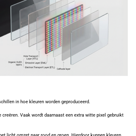
chillen in hoe kleuren worden geproduceerd.
 creëren. Vaak wordt daarnaast een extra witte pixel gebruikt
t licht omzet naar rood en groen. Hierdoor kunnen kleuren