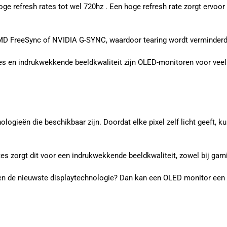
ge refresh rates tot wel 720hz . Een hoge refresh rate zorgt ervoo
MD FreeSync of NVIDIA G-SYNC, waardoor tearing wordt verminderd
ates en indrukwekkende beeldkwaliteit zijn OLED-monitoren voor ve
gieën die beschikbaar zijn. Doordat elke pixel zelf licht geeft,
es zorgt dit voor een indrukwekkende beeldkwaliteit, zowel bij gami
en de nieuwste displaytechnologie? Dan kan een OLED monitor een u