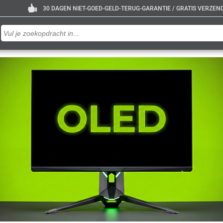
30 DAGEN NIET-GOED-GELD-TERUG-GARANTIE / GRATIS VERZENDE