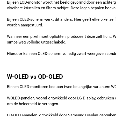
Bij een LCD-monitor wordt het beeld gevormd door een achterg
vloeibare kristallen en filters schijnt. Deze lagen bepalen hoeve
Bij een OLED-scherm werkt dit anders. Hier geeft elke pixel zelf 
worden aangestuurd.
Wanneer een pixel moet oplichten, produceert deze zelf licht. 
simpelweg volledig uitgeschakeld.
Hierdoor kan een OLED-scherm volledig zwart weergeven zonder d
W-OLED vs QD-OLED
Binnen OLED-monitoren bestaan twee belangrijke varianten: WO
WOLED-panelen, vooral ontwikkeld door LG Display, gebruiken ee
om de helderheid te verhogen.
QD-OLED-panelen, ontwikkeld door Samsung Display, gebruiken