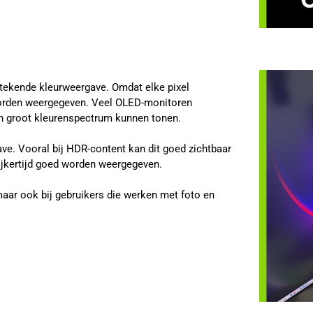
ekende kleurweergave. Omdat elke pixel
 worden weergegeven. Veel OLED-monitoren
n groot kleurenspectrum kunnen tonen.
gave. Vooral bij HDR-content kan dit goed zichtbaar
lijkertijd goed worden weergegeven.
maar ook bij gebruikers die werken met foto en