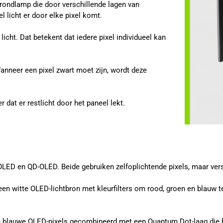
rondlamp die door verschillende lagen van
el licht er door elke pixel komt.
licht. Dat betekent dat iedere pixel individueel kan
Wanneer een pixel zwart moet zijn, wordt deze
at er restlicht door het paneel lekt.
LED en QD-OLED. Beide gebruiken zelfoplichtende pixels, maar vers
n witte OLED-lichtbron met kleurfilters om rood, groen en blauw te
 blauwe OLED-pixels gecombineerd met een Quantum Dot-laag die he