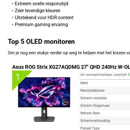
Extreem snelle responstijd
Zeer levendige kleuren
Uitstekend voor HDR-content
Premium gaming ervaring
Top 5 OLED monitoren
Om je nog een stukje verder op weg te helpen met het kiezen
Asus ROG Strix XG27AQDMG 27" QHD 240Hz W-OL
1
Uit voorraad leverbaar. Levertijd:
5
Merk
Resolutieklasse
Scherm resolutie
Scherm Diagonaal
Refresh Rate
Schermverhouding
Paneel Type