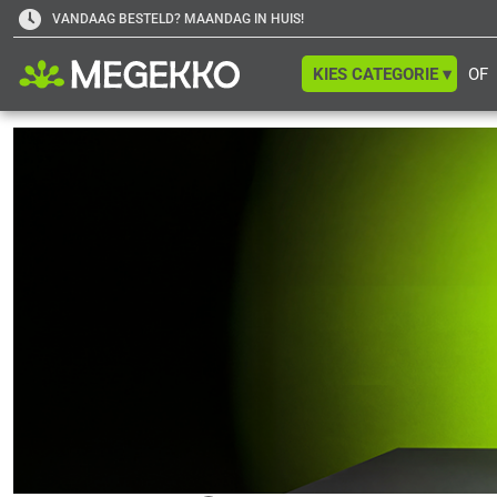
VANDAAG BESTELD? MAANDAG IN HUIS!
KIES CATEGORIE ▾
OF