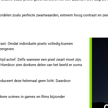
ordelen zoals perfecte zwartwaarden, extreem hoog contrast en zeer 
ast. Omdat individuele pixels volledig kunnen
eergeven.
tijd actief. Zelfs wanneer een pixel zwart moet zijn,
. Hierdoor zien donkere delen van het beeld er soms
produceert deze helemaal geen licht. Daardoor
onkere scènes in games en films bijzonder