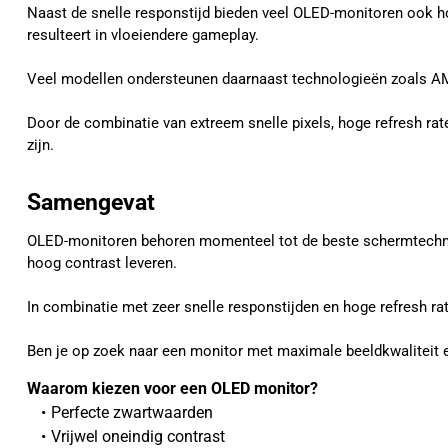
Naast de snelle responstijd bieden veel OLED-monitoren ook ho
resulteert in vloeiendere gameplay.
Veel modellen ondersteunen daarnaast technologieën zoals A
Door de combinatie van extreem snelle pixels, hoge refresh r
zijn.
Samengevat
OLED-monitoren behoren momenteel tot de beste schermtechnolo
hoog contrast leveren.
In combinatie met zeer snelle responstijden en hoge refresh rat
Ben je op zoek naar een monitor met maximale beeldkwaliteit 
Waarom kiezen voor een OLED monitor?
Perfecte zwartwaarden
Vrijwel oneindig contrast