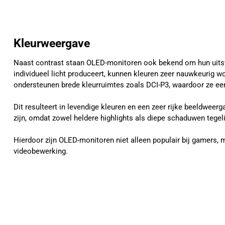
Kleurweergave
Naast contrast staan OLED-monitoren ook bekend om hun uitst
individueel licht produceert, kunnen kleuren zeer nauwkeurig
ondersteunen brede kleurruimtes zoals DCI-P3, waardoor ze ee
Dit resulteert in levendige kleuren en een zeer rijke beeldweer
zijn, omdat zowel heldere highlights als diepe schaduwen tege
Hierdoor zijn OLED-monitoren niet alleen populair bij gamers, 
videobewerking.