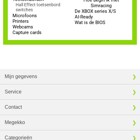
Hoe begin ik met
Hall Effect toetsenbord
Simracing
switches
De XBOX series X/S
Microfoons
AI-Ready
Printers
Wat is de BIOS
Webcams
Capture cards
Mijn gegevens
Service
Contact
Megekko
Categorieën