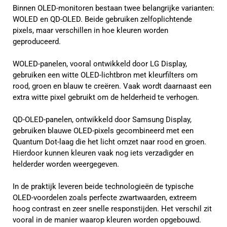
Binnen OLED-monitoren bestaan twee belangrijke varianten:
WOLED en QD-OLED. Beide gebruiken zelfoplichtende
pixels, maar verschillen in hoe kleuren worden
geproduceerd.
WOLED-panelen, vooral ontwikkeld door LG Display,
gebruiken een witte OLED-lichtbron met kleurfilters om
rood, groen en blauw te creëren. Vaak wordt daarnaast een
extra witte pixel gebruikt om de helderheid te verhogen.
QD-OLED-panelen, ontwikkeld door Samsung Display,
gebruiken blauwe OLED-pixels gecombineerd met een
Quantum Dot-laag die het licht omzet naar rood en groen.
Hierdoor kunnen kleuren vaak nog iets verzadigder en
helderder worden weergegeven.
In de praktijk leveren beide technologieën de typische
OLED-voordelen zoals perfecte zwartwaarden, extreem
hoog contrast en zeer snelle responstijden. Het verschil zit
vooral in de manier waarop kleuren worden opgebouwd.