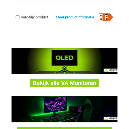
Vergelijk product
Meer productinformatie
Bekijk alle VA Monitoren