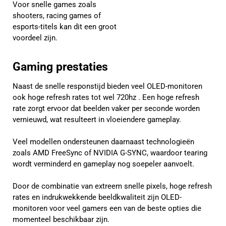
Voor snelle games zoals
shooters, racing games of
esports-titels kan dit een groot
voordeel zijn.
Gaming prestaties
Naast de snelle responstijd bieden veel OLED-monitoren
ook hoge refresh rates tot wel 720hz . Een hoge refresh
rate zorgt ervoor dat beelden vaker per seconde worden
vernieuwd, wat resulteert in vloeiendere gameplay.
Veel modellen ondersteunen daarnaast technologieën
zoals AMD FreeSync of NVIDIA G-SYNC, waardoor tearing
wordt verminderd en gameplay nog soepeler aanvoelt.
Door de combinatie van extreem snelle pixels, hoge refresh
rates en indrukwekkende beeldkwaliteit zijn OLED-
monitoren voor veel gamers een van de beste opties die
momenteel beschikbaar zijn.