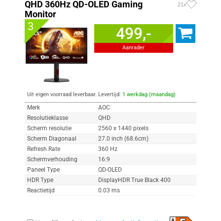
QHD 360Hz QD-OLED Gaming
21x
Monitor
3
499,-
Aanrader
Uit eigen voorraad leverbaar. Levertijd:
1 werkdag (maandag)
Merk
AOC
Resolutieklasse
QHD
Scherm resolutie
2560 x 1440 pixels
Scherm Diagonaal
27.0 inch (68.6cm)
Refresh Rate
360 Hz
Schermverhouding
16:9
Paneel Type
QD-OLED
HDR Type
DisplayHDR True Black 400
Reactietijd
0.03 ms