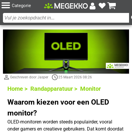
Categorie
Geschreven door Jasper
25 Maart 2026 08:26
Home >
Randapparatuur >
Monitor
Waarom kiezen voor een OLED
monitor?
OLED-monitoren worden steeds populairder, vooral
onder gamers en creatieve gebruikers. Dat komt doordat