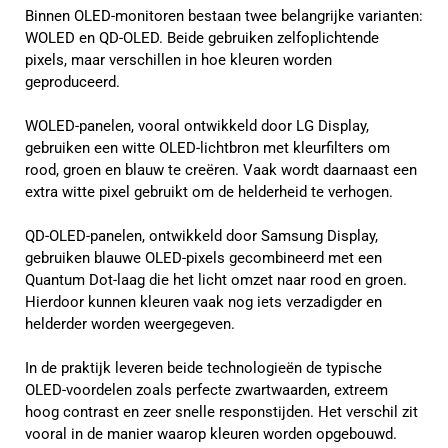
Binnen OLED-monitoren bestaan twee belangrijke varianten:
WOLED en QD-OLED. Beide gebruiken zelfoplichtende
pixels, maar verschillen in hoe kleuren worden
geproduceerd.
WOLED-panelen, vooral ontwikkeld door LG Display,
gebruiken een witte OLED-lichtbron met kleurfilters om
rood, groen en blauw te creëren. Vaak wordt daarnaast een
extra witte pixel gebruikt om de helderheid te verhogen.
QD-OLED-panelen, ontwikkeld door Samsung Display,
gebruiken blauwe OLED-pixels gecombineerd met een
Quantum Dot-laag die het licht omzet naar rood en groen.
Hierdoor kunnen kleuren vaak nog iets verzadigder en
helderder worden weergegeven.
In de praktijk leveren beide technologieën de typische
OLED-voordelen zoals perfecte zwartwaarden, extreem
hoog contrast en zeer snelle responstijden. Het verschil zit
vooral in de manier waarop kleuren worden opgebouwd.