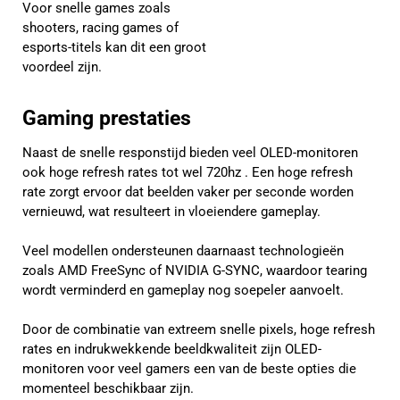
Voor snelle games zoals
shooters, racing games of
esports-titels kan dit een groot
voordeel zijn.
Gaming prestaties
Naast de snelle responstijd bieden veel OLED-monitoren
ook hoge refresh rates tot wel 720hz . Een hoge refresh
rate zorgt ervoor dat beelden vaker per seconde worden
vernieuwd, wat resulteert in vloeiendere gameplay.
Veel modellen ondersteunen daarnaast technologieën
zoals AMD FreeSync of NVIDIA G-SYNC, waardoor tearing
wordt verminderd en gameplay nog soepeler aanvoelt.
Door de combinatie van extreem snelle pixels, hoge refresh
rates en indrukwekkende beeldkwaliteit zijn OLED-
monitoren voor veel gamers een van de beste opties die
momenteel beschikbaar zijn.