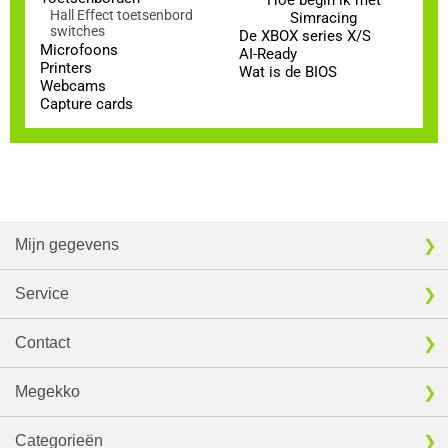
Hoe begin ik met
Hall Effect toetsenbord
Simracing
switches
De XBOX series X/S
Microfoons
AI-Ready
Printers
Wat is de BIOS
Webcams
Capture cards
Mijn gegevens
Service
Contact
Megekko
Categorieën