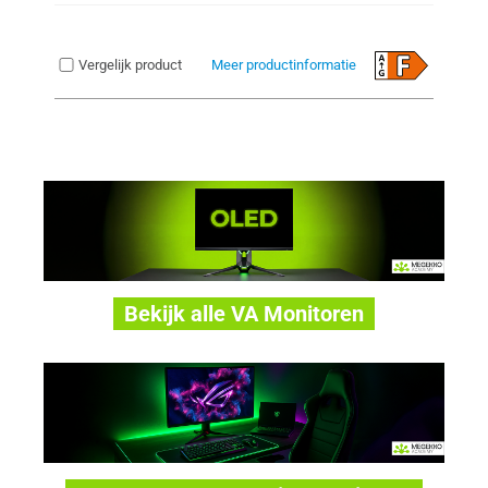
Vergelijk product
Meer productinformatie
Bekijk alle VA Monitoren