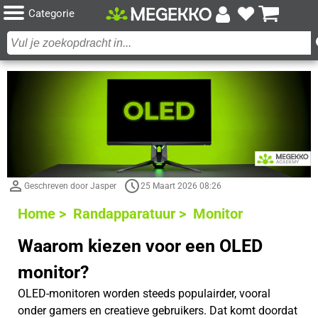
Categorie
Geschreven door Jasper
25 Maart 2026 08:26
Home >
Randapparatuur >
Monitor
Waarom kiezen voor een OLED
monitor?
OLED-monitoren worden steeds populairder, vooral
onder gamers en creatieve gebruikers. Dat komt doordat