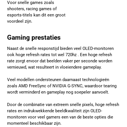
Voor snelle games zoals
shooters, racing games of
esports-titels kan dit een groot
voordeel zijn.
Gaming prestaties
Naast de snelle responstijd bieden veel OLED-monitoren
ook hoge refresh rates tot wel 720hz . Een hoge refresh
rate zorgt ervoor dat beelden vaker per seconde worden
vernieuwd, wat resulteert in vloeiendere gameplay.
Veel modellen ondersteunen daarnaast technologieën
zoals AMD FreeSync of NVIDIA G-SYNC, waardoor tearing
wordt verminderd en gameplay nog soepeler aanvoelt.
Door de combinatie van extreem snelle pixels, hoge refresh
rates en indrukwekkende beeldkwaliteit zijn OLED-
monitoren voor veel gamers een van de beste opties die
momenteel beschikbaar zijn.