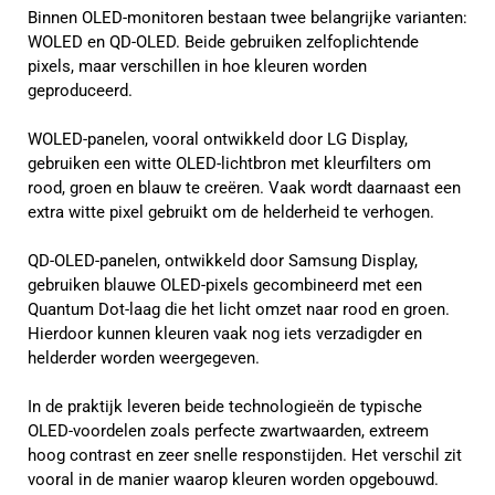
Binnen OLED-monitoren bestaan twee belangrijke varianten:
WOLED en QD-OLED. Beide gebruiken zelfoplichtende
pixels, maar verschillen in hoe kleuren worden
geproduceerd.
WOLED-panelen, vooral ontwikkeld door LG Display,
gebruiken een witte OLED-lichtbron met kleurfilters om
rood, groen en blauw te creëren. Vaak wordt daarnaast een
extra witte pixel gebruikt om de helderheid te verhogen.
QD-OLED-panelen, ontwikkeld door Samsung Display,
gebruiken blauwe OLED-pixels gecombineerd met een
Quantum Dot-laag die het licht omzet naar rood en groen.
Hierdoor kunnen kleuren vaak nog iets verzadigder en
helderder worden weergegeven.
In de praktijk leveren beide technologieën de typische
OLED-voordelen zoals perfecte zwartwaarden, extreem
hoog contrast en zeer snelle responstijden. Het verschil zit
vooral in de manier waarop kleuren worden opgebouwd.