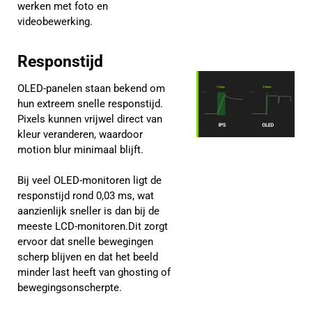
werken met foto en
videobewerking.
Responstijd
OLED-panelen staan bekend om
hun extreem snelle responstijd.
Pixels kunnen vrijwel direct van
kleur veranderen, waardoor
motion blur minimaal blijft.
Bij veel OLED-monitoren ligt de
responstijd rond 0,03 ms, wat
aanzienlijk sneller is dan bij de
meeste LCD-monitoren.Dit zorgt
ervoor dat snelle bewegingen
scherp blijven en dat het beeld
minder last heeft van ghosting of
bewegingsonscherpte.