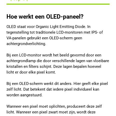
Hoe werkt een OLED-paneel?
OLED staat voor Organic Light Emitting Diode. In
tegenstelling tot traditionele LCD-monitoren met IPS- of
VA-panelen gebruikt een OLED-scherm geen
achtergrondverlichting.
Bij een LCD-monitor wordt het beeld gevormd door een
achtergrondlamp die door verschillende lagen van vloeibare
kristallen en filters schijnt. Deze lagen bepalen hoeveel
licht er door elke pixel komt.
Bij een OLED-scherm werkt dit anders. Hier geeft elke pixel
zelf licht. Dat betekent dat iedere pixel individueel kan
worden aangestuurd.
Wanneer een pixel moet oplichten, produceert deze zelf
licht. Wanneer een pixel zwart moet zijn, wordt deze