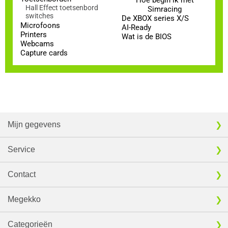
Hoe begin ik met
Hall Effect toetsenbord
Simracing
switches
De XBOX series X/S
Microfoons
AI-Ready
Printers
Wat is de BIOS
Webcams
Capture cards
Mijn gegevens
Service
Contact
Megekko
Categorieën