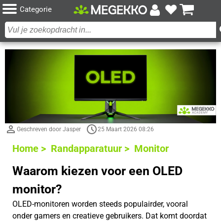
Categorie
Geschreven door Jasper
25 Maart 2026 08:26
Home >
Randapparatuur >
Monitor
Waarom kiezen voor een OLED
monitor?
OLED-monitoren worden steeds populairder, vooral
onder gamers en creatieve gebruikers. Dat komt doordat