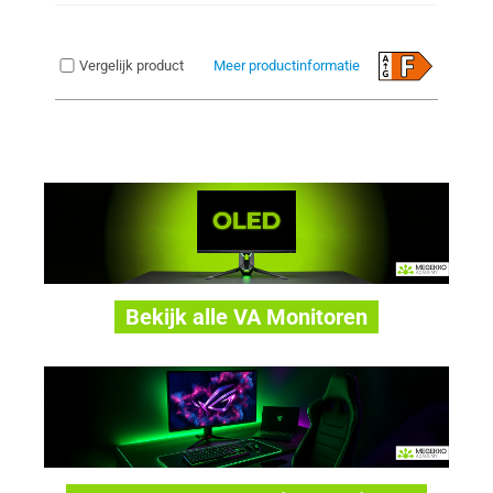
Vergelijk product
Meer productinformatie
Bekijk alle VA Monitoren