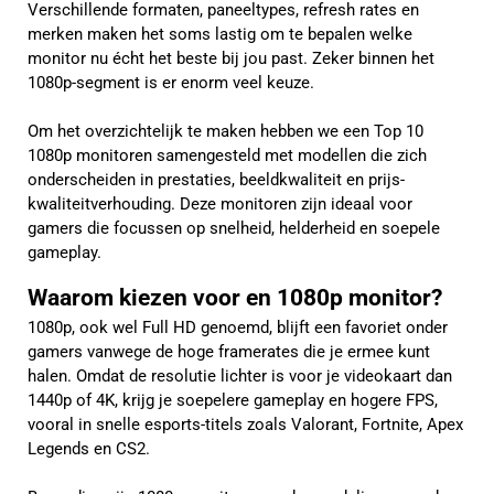
Verschillende formaten, paneeltypes, refresh rates en
merken maken het soms lastig om te bepalen welke
monitor nu écht het beste bij jou past. Zeker binnen het
1080p-segment is er enorm veel keuze.
Om het overzichtelijk te maken hebben we een Top 10
1080p monitoren samengesteld met modellen die zich
onderscheiden in prestaties, beeldkwaliteit en prijs-
kwaliteitverhouding. Deze monitoren zijn ideaal voor
gamers die focussen op snelheid, helderheid en soepele
gameplay.
Waarom kiezen voor en 1080p monitor?
1080p, ook wel Full HD genoemd, blijft een favoriet onder
gamers vanwege de hoge framerates die je ermee kunt
halen. Omdat de resolutie lichter is voor je videokaart dan
1440p of 4K, krijg je soepelere gameplay en hogere FPS,
vooral in snelle esports-titels zoals Valorant, Fortnite, Apex
Legends en CS2.