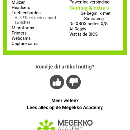
Powerline verbinding
Muizen
Gaming & extra's
Headsets
Toetsenborden
Hoe begin ik met
Hall Effect toetsenbord
Simracing
switches
De XBOX series X/S
Microfoons
AI-Ready
Printers
Wat is de BIOS
Webcams
Capture cards
Vond je dit artikel nuttig?
Meer weten?
Lees alles op de Megekko Academy