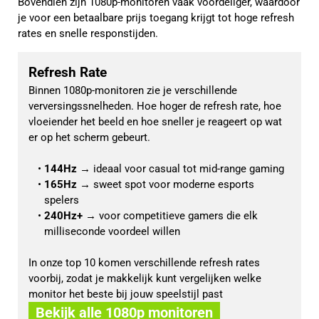
Bovendien zijn 1080p-monitoren vaak voordeliger, waardoor
je voor een betaalbare prijs toegang krijgt tot hoge refresh
rates en snelle responstijden.
Refresh Rate
Binnen 1080p-monitoren zie je verschillende 
verversingssnelheden. Hoe hoger de refresh rate, hoe 
vloeiender het beeld en hoe sneller je reageert op wat 
er op het scherm gebeurt.
144Hz
 → ideaal voor casual tot mid-range gaming
165Hz
 → sweet spot voor moderne esports 
spelers
240Hz+
 → voor competitieve gamers die elk 
milliseconde voordeel willen
In onze top 10 komen verschillende refresh rates 
voorbij, zodat je makkelijk kunt vergelijken welke 
monitor het beste bij jouw speelstijl past
Bekijk alle 1080p monitoren