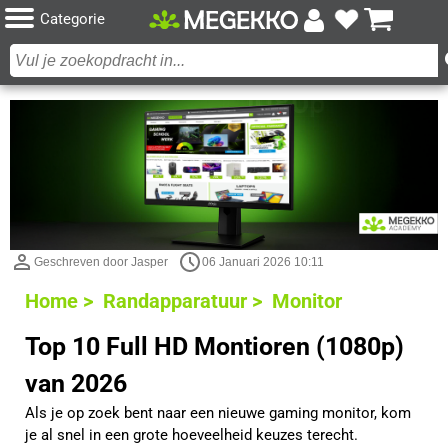
Categorie
Geschreven door Jasper
06 Januari 2026 10:11
Home >
Randapparatuur >
Monitor
Top 10 Full HD Montioren (1080p)
van 2026
Als je op zoek bent naar een nieuwe gaming monitor, kom
je al snel in een grote hoeveelheid keuzes terecht.