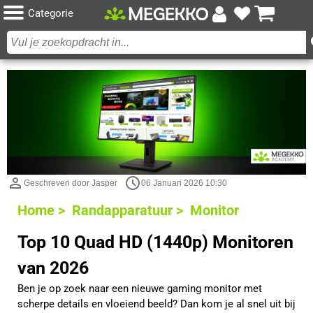
Categorie
Geschreven door Jasper
06 Januari 2026 10:30
Home >
Randapparatuur >
Monitor
Top 10 Quad HD (1440p) Monitoren
van 2026
Ben je op zoek naar een nieuwe gaming monitor met
scherpe details en vloeiend beeld? Dan kom je al snel uit bij