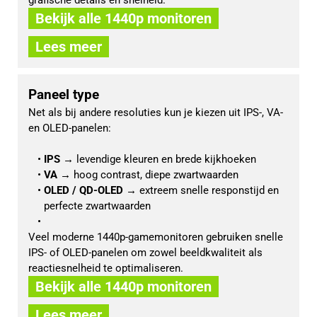
Bekijk alle 1440p monitoren
Lees meer
Paneel type
Net als bij andere resoluties kun je kiezen uit IPS-, VA- 
en OLED-panelen:
IPS
 → levendige kleuren en brede kijkhoeken
VA
 → hoog contrast, diepe zwartwaarden
OLED / QD-OLED
 → extreem snelle responstijd en 
perfecte zwartwaarden
Veel moderne 1440p-gamemonitoren gebruiken snelle 
IPS- of OLED-panelen om zowel beeldkwaliteit als 
reactiesnelheid te optimaliseren.
Bekijk alle 1440p monitoren
Lees meer