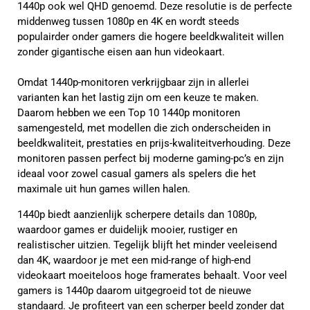
1440p ook wel QHD genoemd. Deze resolutie is de perfecte
middenweg tussen 1080p en 4K en wordt steeds
populairder onder gamers die hogere beeldkwaliteit willen
zonder gigantische eisen aan hun videokaart.
Omdat 1440p-monitoren verkrijgbaar zijn in allerlei
varianten kan het lastig zijn om een keuze te maken.
Daarom hebben we een Top 10 1440p monitoren
samengesteld, met modellen die zich onderscheiden in
beeldkwaliteit, prestaties en prijs-kwaliteitverhouding. Deze
monitoren passen perfect bij moderne gaming-pc’s en zijn
ideaal voor zowel casual gamers als spelers die het
maximale uit hun games willen halen.
1440p biedt aanzienlijk scherpere details dan 1080p,
waardoor games er duidelijk mooier, rustiger en
realistischer uitzien. Tegelijk blijft het minder veeleisend
dan 4K, waardoor je met een mid-range of high-end
videokaart moeiteloos hoge framerates behaalt. Voor veel
gamers is 1440p daarom uitgegroeid tot de nieuwe
standaard. Je profiteert van een scherper beeld zonder dat