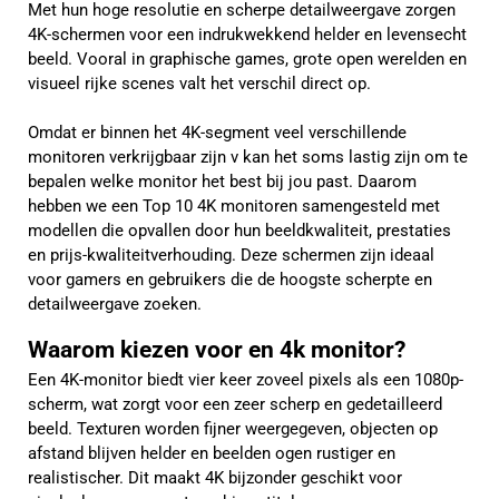
Met hun hoge resolutie en scherpe detailweergave zorgen
4K-schermen voor een indrukwekkend helder en levensecht
beeld. Vooral in graphische games, grote open werelden en
visueel rijke scenes valt het verschil direct op.
Omdat er binnen het 4K-segment veel verschillende
monitoren verkrijgbaar zijn v kan het soms lastig zijn om te
bepalen welke monitor het best bij jou past. Daarom
hebben we een Top 10 4K monitoren samengesteld met
modellen die opvallen door hun beeldkwaliteit, prestaties
en prijs-kwaliteitverhouding. Deze schermen zijn ideaal
voor gamers en gebruikers die de hoogste scherpte en
detailweergave zoeken.
Waarom kiezen voor en 4k monitor?
Een 4K-monitor biedt vier keer zoveel pixels als een 1080p-
scherm, wat zorgt voor een zeer scherp en gedetailleerd
beeld. Texturen worden fijner weergegeven, objecten op
afstand blijven helder en beelden ogen rustiger en
realistischer. Dit maakt 4K bijzonder geschikt voor