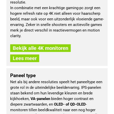
resolutie.
In combinatie met een krachtige gaming-pc zorgt een 
hogere refresh rate op 4K niet alleen voor haarscherp 
beeld, maar ook voor een uitzonderlijk vloeiende game-
ervaring. Zeker in snelle shooters en actievolle games 
merk je direct verschil in reactievermogen en motion 
clarity.
Bekijk alle 4K monitoren
Lees meer
Paneel type
Net als bij andere resoluties speelt het paneeltype een 
grote rol in de uiteindelijke beeldervaring. IPS-panelen 
staan bekend om hun levendige kleuren en brede 
kijkhoeken, 
VA-panelen
 bieden hoger contrast en 
diepere zwartwaarden, en 
OLED- of QD-OLED
-
monitoren tillen beeldkwaliteit naar een nog hoger 