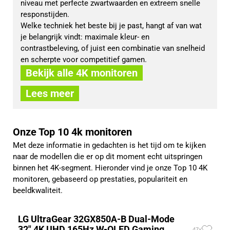
niveau met perfecte zwartwaarden en extreem snelle 
responstijden.
Welke techniek het beste bij je past, hangt af van wat 
je belangrijk vindt: maximale kleur- en 
contrastbeleving, of juist een combinatie van snelheid 
en scherpte voor competitief gamen.
Bekijk alle 4K monitoren
Lees meer
Onze Top 10 4k monitoren
Met deze informatie in gedachten is het tijd om te kijken
naar de modellen die er op dit moment echt uitspringen
binnen het 4K-segment. Hieronder vind je onze Top 10 4K
monitoren, gebaseerd op prestaties, populariteit en
beeldkwaliteit.
LG UltraGear 32GX850A-B Dual-Mode
32" 4K UHD 165Hz W-OLED Gaming
47x