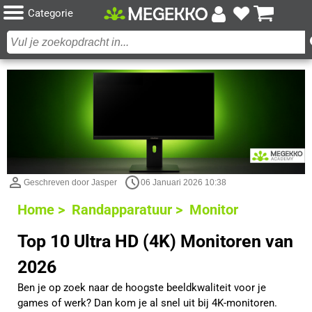
Categorie
Geschreven door Jasper
06 Januari 2026 10:38
Home >
Randapparatuur >
Monitor
Top 10 Ultra HD (4K) Monitoren van
2026
Ben je op zoek naar de hoogste beeldkwaliteit voor je
games of werk? Dan kom je al snel uit bij 4K-monitoren.