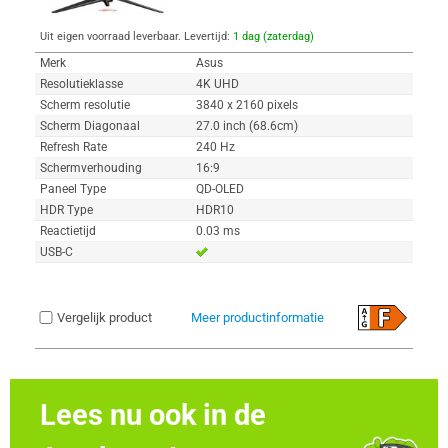
Uit eigen voorraad leverbaar. Levertijd:
1 dag (zaterdag)
Merk
Asus
Resolutieklasse
4K UHD
Scherm resolutie
3840 x 2160 pixels
Scherm Diagonaal
27.0 inch (68.6cm)
Refresh Rate
240 Hz
Schermverhouding
16:9
Paneel Type
QD-OLED
HDR Type
HDR10
Reactietijd
0.03 ms
USB-C
Vergelijk product
Meer productinformatie
Lees nu ook in de