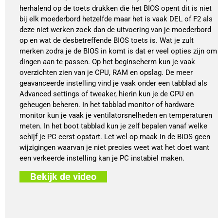
herhalend op de toets drukken die het BIOS opent dit is niet
bij elk moederbord hetzelfde maar het is vaak DEL of F2 als
deze niet werken zoek dan de uitvoering van je moederbord
op en wat de desbetreffende BIOS toets is. Wat je zult
merken zodra je de BIOS in komt is dat er veel opties zijn om
dingen aan te passen. Op het beginscherm kun je vaak
overzichten zien van je CPU, RAM en opslag. De meer
geavanceerde instelling vind je vaak onder een tabblad als
Advanced settings of tweaker, hierin kun je de CPU en
geheugen beheren. In het tabblad monitor of hardware
monitor kun je vaak je ventilatorsnelheden en temperaturen
meten. In het boot tabblad kun je zelf bepalen vanaf welke
schijf je PC eerst opstart. Let wel op maak in de BIOS geen
wijzigingen waarvan je niet precies weet wat het doet want
een verkeerde instelling kan je PC instabiel maken.
Bekijk de video