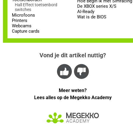
Hoe begin ik met Simracing
Hall Effect toetsenbord
De XBOX series X/S
switches
AI-Ready
Microfoons
Wat is de BIOS
Printers
Webcams
Capture cards
Vond je dit artikel nuttig?
Meer weten?
Lees alles op de Megekko Academy