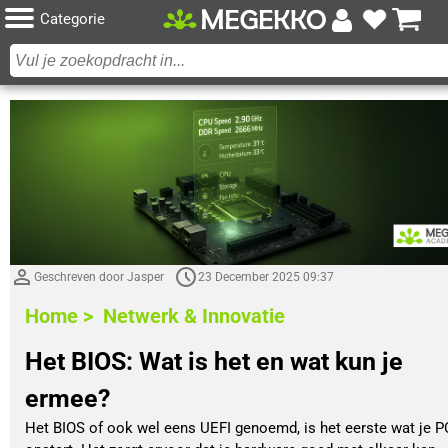
Categorie
Geschreven door Jasper
23 December 2025 09:37
Home >
Netwerk & Innovatie
Het BIOS: Wat is het en wat kun je
ermee?
Het BIOS of ook wel eens UEFI genoemd, is het eerste wat je P