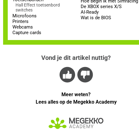
Hoe begin ik met Simracing
Hall Effect toetsenbord
De XBOX series X/S
switches
AI-Ready
Microfoons
Wat is de BIOS
Printers
Webcams
Capture cards
Vond je dit artikel nuttig?
Meer weten?
Lees alles op de Megekko Academy