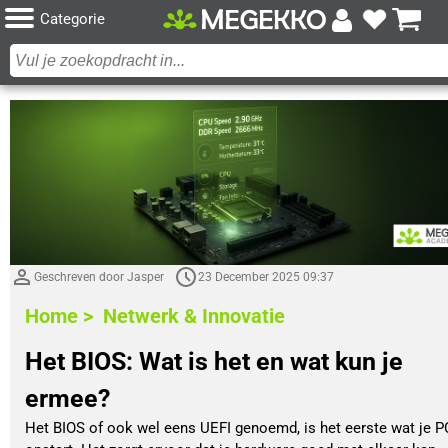
Categorie
Geschreven door Jasper
23 December 2025 09:37
Home >
Netwerk & Innovatie
Het BIOS: Wat is het en wat kun je
ermee?
Het BIOS of ook wel eens UEFI genoemd, is het eerste wat je P