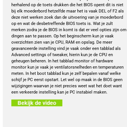
herhalend op de toets drukken die het BIOS opent dit is niet
bij elk moederbord hetzelfde maar het is vaak DEL of F2 als
deze niet werken zoek dan de uitvoering van je moederbord
op en wat de desbetreffende BIOS toets is. Wat je zult
merken zodra je de BIOS in komt is dat er veel opties zijn om
dingen aan te passen. Op het beginscherm kun je vaak
overzichten zien van je CPU, RAM en opslag. De meer
geavanceerde instelling vind je vaak onder een tabblad als
Advanced settings of tweaker, hierin kun je de CPU en
geheugen beheren. In het tabblad monitor of hardware
monitor kun je vaak je ventilatorsnelheden en temperaturen
meten. In het boot tabblad kun je zelf bepalen vanaf welke
schijf je PC eerst opstart. Let wel op maak in de BIOS geen
wijzigingen waarvan je niet precies weet wat het doet want
een verkeerde instelling kan je PC instabiel maken.
Bekijk de video