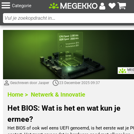
Categorie
Geschreven door Jasper
23 December 2025 09:37
Home >
Netwerk & Innovatie
Het BIOS: Wat is het en wat kun je
ermee?
Het BIOS of ook wel eens UEFI genoemd, is het eerste wat je P