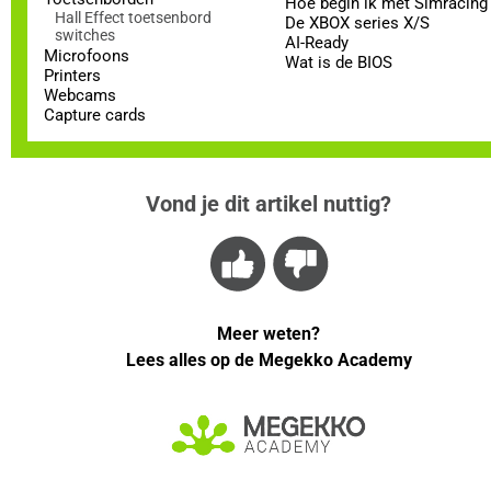
Hoe begin ik met Simracing
Hall Effect toetsenbord
De XBOX series X/S
switches
AI-Ready
Microfoons
Wat is de BIOS
Printers
Webcams
Capture cards
Vond je dit artikel nuttig?
Meer weten?
Lees alles op de Megekko Academy