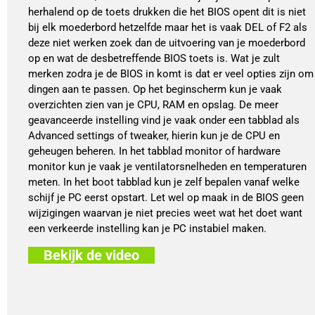
herhalend op de toets drukken die het BIOS opent dit is niet
bij elk moederbord hetzelfde maar het is vaak DEL of F2 als
deze niet werken zoek dan de uitvoering van je moederbord
op en wat de desbetreffende BIOS toets is. Wat je zult
merken zodra je de BIOS in komt is dat er veel opties zijn om
dingen aan te passen. Op het beginscherm kun je vaak
overzichten zien van je CPU, RAM en opslag. De meer
geavanceerde instelling vind je vaak onder een tabblad als
Advanced settings of tweaker, hierin kun je de CPU en
geheugen beheren. In het tabblad monitor of hardware
monitor kun je vaak je ventilatorsnelheden en temperaturen
meten. In het boot tabblad kun je zelf bepalen vanaf welke
schijf je PC eerst opstart. Let wel op maak in de BIOS geen
wijzigingen waarvan je niet precies weet wat het doet want
een verkeerde instelling kan je PC instabiel maken.
Bekijk de video