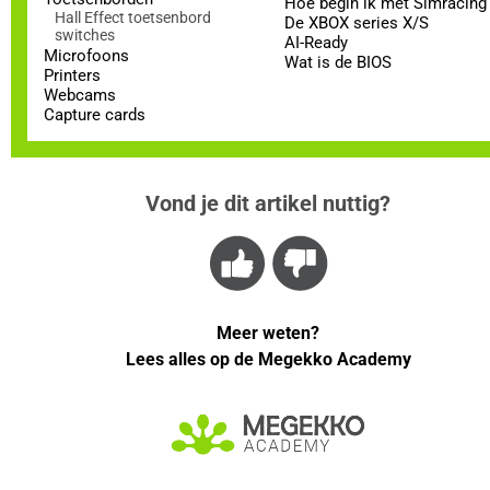
Hoe begin ik met Simracing
Hall Effect toetsenbord
De XBOX series X/S
switches
AI-Ready
Microfoons
Wat is de BIOS
Printers
Webcams
Capture cards
Vond je dit artikel nuttig?
Meer weten?
Lees alles op de Megekko Academy