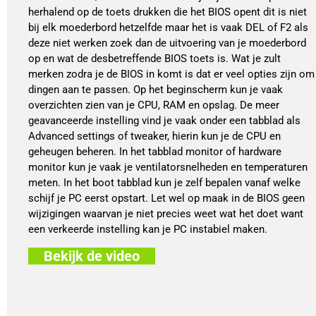
herhalend op de toets drukken die het BIOS opent dit is niet
bij elk moederbord hetzelfde maar het is vaak DEL of F2 als
deze niet werken zoek dan de uitvoering van je moederbord
op en wat de desbetreffende BIOS toets is. Wat je zult
merken zodra je de BIOS in komt is dat er veel opties zijn om
dingen aan te passen. Op het beginscherm kun je vaak
overzichten zien van je CPU, RAM en opslag. De meer
geavanceerde instelling vind je vaak onder een tabblad als
Advanced settings of tweaker, hierin kun je de CPU en
geheugen beheren. In het tabblad monitor of hardware
monitor kun je vaak je ventilatorsnelheden en temperaturen
meten. In het boot tabblad kun je zelf bepalen vanaf welke
schijf je PC eerst opstart. Let wel op maak in de BIOS geen
wijzigingen waarvan je niet precies weet wat het doet want
een verkeerde instelling kan je PC instabiel maken.
Bekijk de video