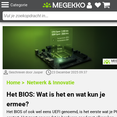
Categorie
Geschreven door Jasper
23 December 2025 09:37
Home >
Netwerk & Innovatie
Het BIOS: Wat is het en wat kun je
ermee?
Het BIOS of ook wel eens UEFI genoemd, is het eerste wat je P