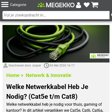
Categorie
Geschreven door Jasper
04 Mei 2026 16:17
Home >
Netwerk & Innovatie
Welke Netwerkkabel Heb Je
Nodig? (Cat5e t/m Cat8)
Welke netwerkkabel heb je nodig voor thuis, gaming of
kantoor? In dit artikel vergelijken we Cat5e, Cat6, Cat6a,