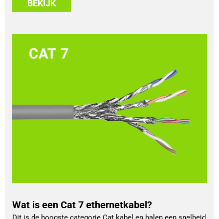
BEKIJK
Wat is een Cat 7 ethernetkabel?
Dit is de hoogste categorie Cat kabel en halen een snelheid