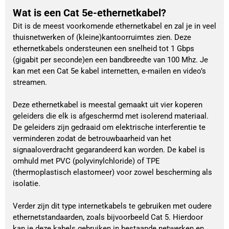
Wat is een Cat 5e-ethernetkabel?
Dit is de meest voorkomende ethernetkabel en zal je in veel
thuisnetwerken of (kleine)kantoorruimtes zien. Deze
ethernetkabels ondersteunen een snelheid tot 1 Gbps
(gigabit per seconde)en een bandbreedte van 100 Mhz. Je
kan met een Cat 5e kabel internetten, e-mailen en video’s
streamen.
Deze ethernetkabel is meestal gemaakt uit vier koperen
geleiders die elk is afgeschermd met isolerend materiaal.
De geleiders zijn gedraaid om elektrische interferentie te
verminderen zodat de betrouwbaarheid van het
signaaloverdracht gegarandeerd kan worden. De kabel is
omhuld met PVC (polyvinylchloride) of TPE
(thermoplastisch elastomeer) voor zowel bescherming als
isolatie.
Verder zijn dit type internetkabels te gebruiken met oudere
ethernetstandaarden, zoals bijvoorbeeld Cat 5. Hierdoor
kan je deze kabels gebruiken in bestaande netwerken en