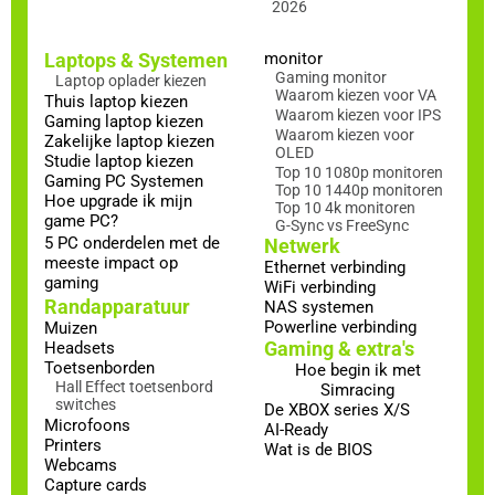
2026
Laptops & Systemen
monitor
Gaming monitor
Laptop oplader kiezen
Waarom kiezen voor VA
Thuis laptop kiezen
Waarom kiezen voor IPS
Gaming laptop kiezen
Waarom kiezen voor
Zakelijke laptop kiezen
OLED
Studie laptop kiezen
Top 10 1080p monitoren
Gaming PC Systemen
Top 10 1440p monitoren
Hoe upgrade ik mijn
Top 10 4k monitoren
game PC?
G-Sync vs FreeSync
5 PC onderdelen met de
Netwerk
meeste impact op
Ethernet verbinding
gaming
WiFi verbinding
Randapparatuur
NAS systemen
Powerline verbinding
Muizen
Gaming & extra's
Headsets
Toetsenborden
Hoe begin ik met
Hall Effect toetsenbord
Simracing
switches
De XBOX series X/S
Microfoons
AI-Ready
Printers
Wat is de BIOS
Webcams
Capture cards