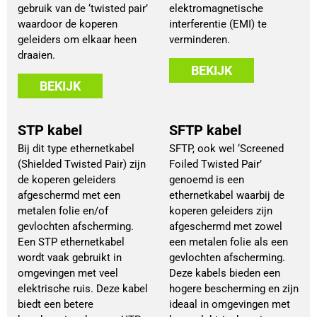
gebruik van de ‘twisted pair’
elektromagnetische
waardoor de koperen
interferentie (EMI) te
geleiders om elkaar heen
verminderen.
draaien.
BEKIJK
BEKIJK
STP kabel
SFTP kabel
Bij dit type ethernetkabel
SFTP, ook wel ‘Screened
(Shielded Twisted Pair) zijn
Foiled Twisted Pair’
de koperen geleiders
genoemd is een
afgeschermd met een
ethernetkabel waarbij de
metalen folie en/of
koperen geleiders zijn
gevlochten afscherming.
afgeschermd met zowel
Een STP ethernetkabel
een metalen folie als een
wordt vaak gebruikt in
gevlochten afscherming.
omgevingen met veel
Deze kabels bieden een
elektrische ruis. Deze kabel
hogere bescherming en zijn
biedt een betere
ideaal in omgevingen met