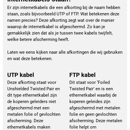
Er zijn internetkabels die een afkorting bij de naam hebben
staan, zoals bijvoorbeeld UTP of FTP. Wat betekenen deze
namen precies? Deze afkorting zegt wat over de manier
waarop de internetkabel is afgeschermd. Zo kan je
gemakkelijk zien dat als je tussen twee kabels twijfelt,
welke betere afscherming heeft.
Laten we eens kijken naar alle afkortingen die wij gebruiken
en wat deze betekenen.
UTP kabel
FTP kabel
Deze afkorting staat voor
Dit staat voor ‘Foiled
Unshielded Twisted Pair en
Twisted Pair’ en is een
dit type ethernetkabel zijn
ethernetkabel waarbij de
de koperen geleiders niet
koperen geleides zijn
afgeschermd met een
afgeschermd met metalen
metalen folie of gevlochten
folie en geen gevlochten
afscherming. Deze
afscherming. Deze metalen
ethernetkabels maken
folie helpt om