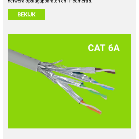
netwerk opslagapparaten en IP-camera’s.
BEKIJK