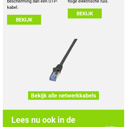
bescherming dan een UTP-
hoge elektrische ruis.
kabel.
BEKIJK
BEKIJK
Bekijk alle netwerkkabels
Lees nu ook in de