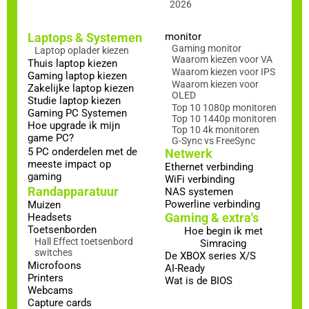
2026
Laptops & Systemen
monitor
Gaming monitor
Laptop oplader kiezen
Waarom kiezen voor VA
Thuis laptop kiezen
Waarom kiezen voor IPS
Gaming laptop kiezen
Waarom kiezen voor
Zakelijke laptop kiezen
OLED
Studie laptop kiezen
Top 10 1080p monitoren
Gaming PC Systemen
Top 10 1440p monitoren
Hoe upgrade ik mijn
Top 10 4k monitoren
game PC?
G-Sync vs FreeSync
5 PC onderdelen met de
Netwerk
meeste impact op
Ethernet verbinding
gaming
WiFi verbinding
Randapparatuur
NAS systemen
Powerline verbinding
Muizen
Gaming & extra's
Headsets
Toetsenborden
Hoe begin ik met
Hall Effect toetsenbord
Simracing
switches
De XBOX series X/S
Microfoons
AI-Ready
Printers
Wat is de BIOS
Webcams
Capture cards