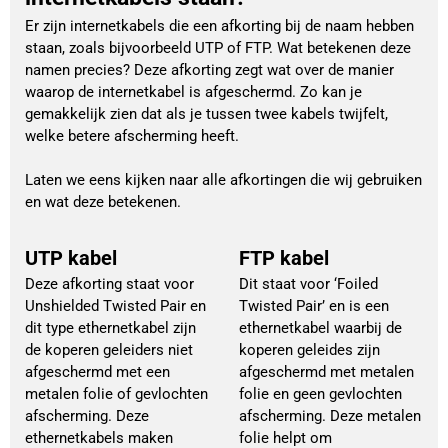
Er zijn internetkabels die een afkorting bij de naam hebben
staan, zoals bijvoorbeeld UTP of FTP. Wat betekenen deze
namen precies? Deze afkorting zegt wat over de manier
waarop de internetkabel is afgeschermd. Zo kan je
gemakkelijk zien dat als je tussen twee kabels twijfelt,
welke betere afscherming heeft.
Laten we eens kijken naar alle afkortingen die wij gebruiken
en wat deze betekenen.
UTP kabel
FTP kabel
Deze afkorting staat voor
Dit staat voor ‘Foiled
Unshielded Twisted Pair en
Twisted Pair’ en is een
dit type ethernetkabel zijn
ethernetkabel waarbij de
de koperen geleiders niet
koperen geleides zijn
afgeschermd met een
afgeschermd met metalen
metalen folie of gevlochten
folie en geen gevlochten
afscherming. Deze
afscherming. Deze metalen
ethernetkabels maken
folie helpt om