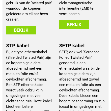
gebruik van de ‘twisted pair’
elektromagnetische
waardoor de koperen
interferentie (EMI) te
geleiders om elkaar heen
verminderen.
draaien.
BEKIJK
BEKIJK
STP kabel
SFTP kabel
Bij dit type ethernetkabel
SFTP, ook wel ‘Screened
(Shielded Twisted Pair) zijn
Foiled Twisted Pair’
de koperen geleiders
genoemd is een
afgeschermd met een
ethernetkabel waarbij de
metalen folie en/of
koperen geleiders zijn
gevlochten afscherming.
afgeschermd met zowel
Een STP ethernetkabel
een metalen folie als een
wordt vaak gebruikt in
gevlochten afscherming.
omgevingen met veel
Deze kabels bieden een
elektrische ruis. Deze kabel
hogere bescherming en zijn
biedt een betere
ideaal in omgevingen met