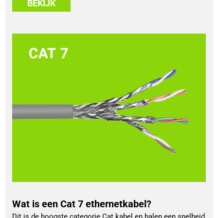
BEKIJK
Wat is een Cat 7 ethernetkabel?
Dit is de hoogste categorie Cat kabel en halen een snelheid