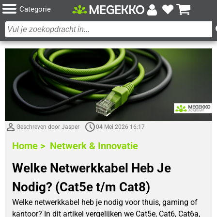
Categorie
Geschreven door Jasper
04 Mei 2026 16:17
Home >
Netwerk & Innovatie
Welke Netwerkkabel Heb Je
Nodig? (Cat5e t/m Cat8)
Welke netwerkkabel heb je nodig voor thuis, gaming of
kantoor? In dit artikel vergelijken we Cat5e, Cat6, Cat6a,