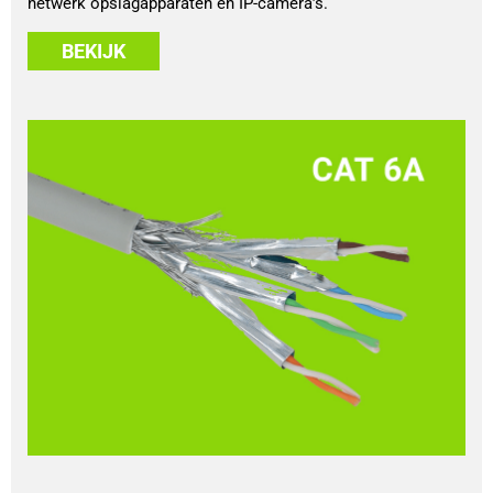
netwerk opslagapparaten en IP-camera’s.
BEKIJK