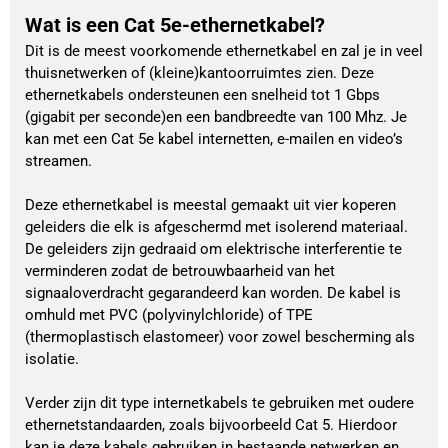
Wat is een Cat 5e-ethernetkabel?
Dit is de meest voorkomende ethernetkabel en zal je in veel
thuisnetwerken of (kleine)kantoorruimtes zien. Deze
ethernetkabels ondersteunen een snelheid tot 1 Gbps
(gigabit per seconde)en een bandbreedte van 100 Mhz. Je
kan met een Cat 5e kabel internetten, e-mailen en video’s
streamen.
Deze ethernetkabel is meestal gemaakt uit vier koperen
geleiders die elk is afgeschermd met isolerend materiaal.
De geleiders zijn gedraaid om elektrische interferentie te
verminderen zodat de betrouwbaarheid van het
signaaloverdracht gegarandeerd kan worden. De kabel is
omhuld met PVC (polyvinylchloride) of TPE
(thermoplastisch elastomeer) voor zowel bescherming als
isolatie.
Verder zijn dit type internetkabels te gebruiken met oudere
ethernetstandaarden, zoals bijvoorbeeld Cat 5. Hierdoor
kan je deze kabels gebruiken in bestaande netwerken en