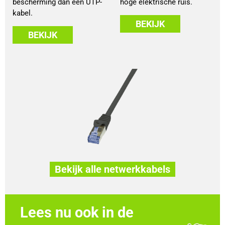
bescherming dan een UTP-
hoge elektrische ruis.
kabel.
BEKIJK
BEKIJK
Bekijk alle netwerkkabels
Lees nu ook in de