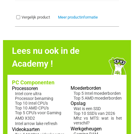
Vergelijk product
Meer productinformatie
Lees nu ook in de
Academy !
PC Componenten
Moederborden
Processoren
Top 5 Intel moederborden
Intel core ultra
Top 5 AMD moederborden
Processor benaming
Opslag
Top 10 Intel CPU's
Top 10 AMD CPU's
Wat is een SSD
Top 5 CPU's voor Gaming
Top 10 SSD's van 2026
AMD X3D2
Mhz vs MTS: wat is het
verschil?
Intel arrow lake refresh
Werkgeheugen
Videokaarten