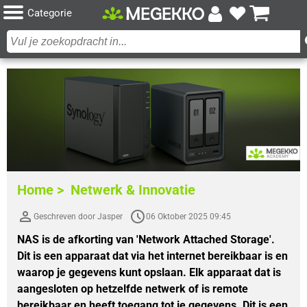
Categorie
Home >
Netwerk & Innovatie
Geschreven door Jasper
06 Oktober 2025 09:45
NAS is de afkorting van 'Network Attached Storage'.
Dit is een apparaat dat via het internet bereikbaar is en
waarop je gegevens kunt opslaan. Elk apparaat dat is
aangesloten op hetzelfde netwerk of is remote
bereikbaar en heeft toegang tot je gegevens. Dit is een