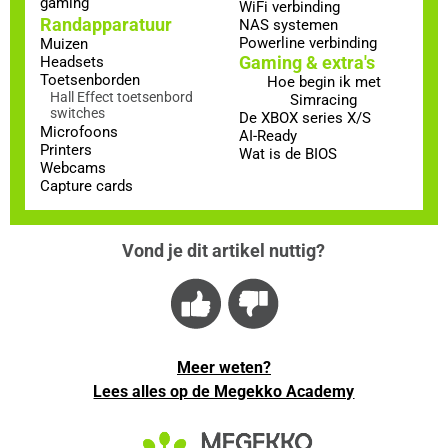
gaming
WiFi verbinding
Randapparatuur
NAS systemen
Powerline verbinding
Muizen
Gaming & extra's
Headsets
Toetsenborden
Hoe begin ik met
Hall Effect toetsenbord
Simracing
switches
De XBOX series X/S
Microfoons
AI-Ready
Printers
Wat is de BIOS
Webcams
Capture cards
Vond je dit artikel nuttig?
Meer weten?
Lees alles op de Megekko Academy