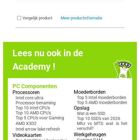
Vergelijk product
Meer productinformatie
Lees nu ook in de
Academy !
PC Componenten
Moederborden
Processoren
Top 5 Intel moederborden
Intel core ultra
Top 5 AMD moederborden
Processor benaming
Opslag
Top 10 Intel CPU's
Top 10 AMD CPU's
Wat is een SSD
Top 5 CPU's voor Gaming
Top 10 SSD's van 2026
AMD X3D2
Mhz vs MTS: wat is het
verschil?
Intel arrow lake refresh
Werkgeheugen
Videokaarten