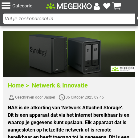
Categorie
Home >
Netwerk & Innovatie
Geschreven door Jasper
06 Oktober 2025 09:45
NAS is de afkorting van 'Network Attached Storage'.
Dit is een apparaat dat via het internet bereikbaar is en
waarop je gegevens kunt opslaan. Elk apparaat dat is
aangesloten op hetzelfde netwerk of is remote
bereikbaar en heeft toegang tot je gegevens. Dit is een