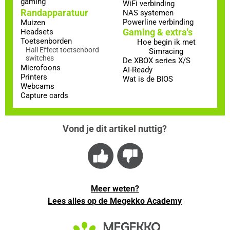
gaming
WiFi verbinding
Randapparatuur
NAS systemen
Powerline verbinding
Muizen
Gaming & extra's
Headsets
Toetsenborden
Hoe begin ik met
Hall Effect toetsenbord
Simracing
switches
De XBOX series X/S
Microfoons
AI-Ready
Printers
Wat is de BIOS
Webcams
Capture cards
Vond je dit artikel nuttig?
Meer weten?
Lees alles op de Megekko Academy