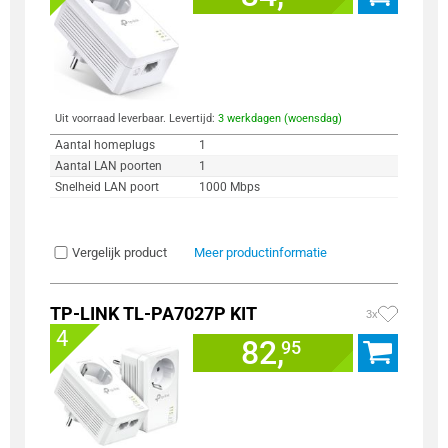
Uit voorraad leverbaar. Levertijd:
3 werkdagen (woensdag)
Aantal homeplugs
1
Aantal LAN poorten
1
Snelheid LAN poort
1000 Mbps
Vergelijk product
Meer productinformatie
TP-LINK TL-PA7027P KIT
3x
4
82,
95