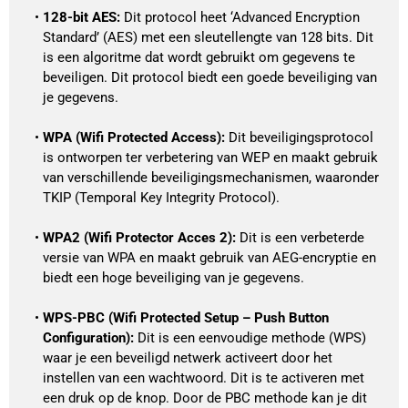
128-bit AES: 
Dit protocol heet ‘Advanced Encryption 
Standard’ (AES) met een sleutellengte van 128 bits. Dit 
is een algoritme dat wordt gebruikt om gegevens te 
beveiligen. Dit protocol biedt een goede beveiliging van 
je gegevens. 
WPA (Wifi Protected Access):
 Dit beveiligingsprotocol 
is ontworpen ter verbetering van WEP en maakt gebruik 
van verschillende beveiligingsmechanismen, waaronder 
TKIP (Temporal Key Integrity Protocol).
WPA2 (Wifi Protector Acces 2):
 Dit is een verbeterde 
versie van WPA en maakt gebruik van AEG-encryptie en 
biedt een hoge beveiliging van je gegevens. 
WPS-PBC (Wifi Protected Setup – Push Button 
Configuration): 
Dit is een eenvoudige methode (WPS) 
waar je een beveiligd netwerk activeert door het 
instellen van een wachtwoord. Dit is te activeren met 
een druk op de knop. Door de PBC methode kan je dit 