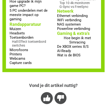
Hoe upgrade ik mijn
Top 10 4k monitoren
game PC?
G-Sync vs FreeSync
5 PC onderdelen met de
Netwerk
meeste impact op
Ethernet verbinding
gaming
WiFi verbinding
Randapparatuur
NAS systemen
Powerline verbinding
Muizen
Gaming & extra's
Headsets
Toetsenborden
Hoe begin ik met
Hall Effect toetsenbord
Simracing
switches
De XBOX series X/S
Microfoons
AI-Ready
Printers
Wat is de BIOS
Webcams
Capture cards
Vond je dit artikel nuttig?