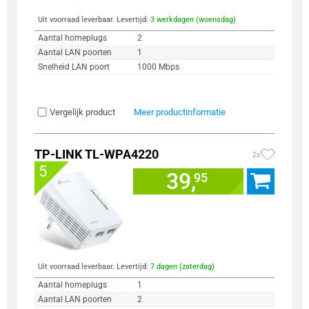
Uit voorraad leverbaar. Levertijd:
3 werkdagen (woensdag)
Aantal homeplugs
2
Aantal LAN poorten
1
Snelheid LAN poort
1000 Mbps
Vergelijk product
Meer productinformatie
TP-LINK TL-WPA4220
2x
5
39,
95
Uit voorraad leverbaar. Levertijd:
7 dagen (zaterdag)
Aantal homeplugs
1
Aantal LAN poorten
2