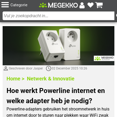
Categorie
Geschreven door Jasper
02 December 2025 10:26
Home >
Netwerk & Innovatie
Hoe werkt Powerline internet en
welke adapter heb je nodig?
Powerline-adapters gebruiken het stroomnetwerk in huis
om internet door te sturen naar plekken waar WiFi zwak