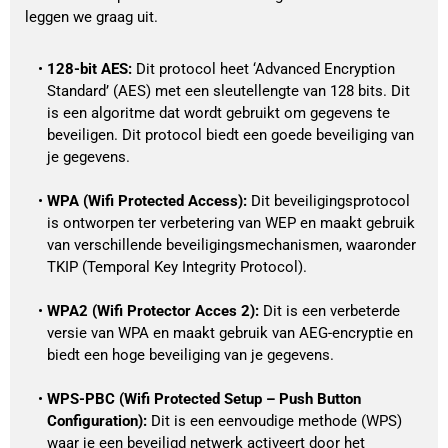
leggen we graag uit.
128-bit AES: 
Dit protocol heet ‘Advanced Encryption 
Standard’ (AES) met een sleutellengte van 128 bits. Dit 
is een algoritme dat wordt gebruikt om gegevens te 
beveiligen. Dit protocol biedt een goede beveiliging van 
je gegevens. 
WPA (Wifi Protected Access):
 Dit beveiligingsprotocol 
is ontworpen ter verbetering van WEP en maakt gebruik 
van verschillende beveiligingsmechanismen, waaronder 
TKIP (Temporal Key Integrity Protocol).
WPA2 (Wifi Protector Acces 2):
 Dit is een verbeterde 
versie van WPA en maakt gebruik van AEG-encryptie en 
biedt een hoge beveiliging van je gegevens. 
WPS-PBC (Wifi Protected Setup – Push Button 
Configuration): 
Dit is een eenvoudige methode (WPS) 
waar je een beveiligd netwerk activeert door het 