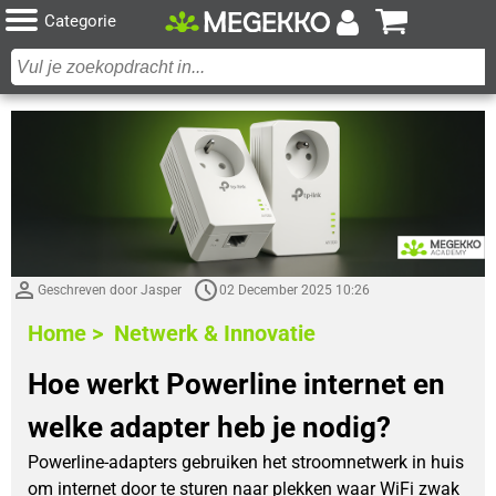
Categorie
Geschreven door Jasper
02 December 2025 10:26
Home >
Netwerk & Innovatie
Hoe werkt Powerline internet en
welke adapter heb je nodig?
Powerline-adapters gebruiken het stroomnetwerk in huis
om internet door te sturen naar plekken waar WiFi zwak