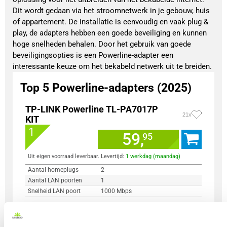
Dit wordt gedaan via het stroomnetwerk in je gebouw, huis
of appartement. De installatie is eenvoudig en vaak plug &
play, de adapters hebben een goede beveiliging en kunnen
hoge snelheden behalen. Door het gebruik van goede
beveiligingsopties is een Powerline-adapter een
interessante keuze om het bekabeld netwerk uit te breiden.
Top 5 Powerline-adapters (2025)
TP-LINK Powerline TL-PA7017P
21x
KIT
1
59,
95
Uit eigen voorraad leverbaar. Levertijd:
1 werkdag (maandag)
Aantal homeplugs
2
Aantal LAN poorten
1
Snelheid LAN poort
1000 Mbps
Vergelijk product
Meer productinformatie