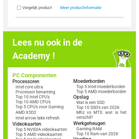
Vergelijk product
Meer productinformatie
Lees nu ook in de
Academy !
PC Componenten
Moederborden
Processoren
Top 5 Intel moederborden
Intel core ultra
Top 5 AMD moederborden
Processor benaming
Opslag
Top 10 Intel CPU's
Top 10 AMD CPU's
Wat is een SSD
Top 5 CPU's voor Gaming
Top 10 SSD's van 2026
AMD X3D2
Mhz vs MTS: wat is het
verschil?
Intel arrow lake refresh
Werkgeheugen
Videokaarten
Gaming RAM
Top 5 NVIDIA videokaarten
Top 10 Ram van 2026
Top 5 AMD videokaarten