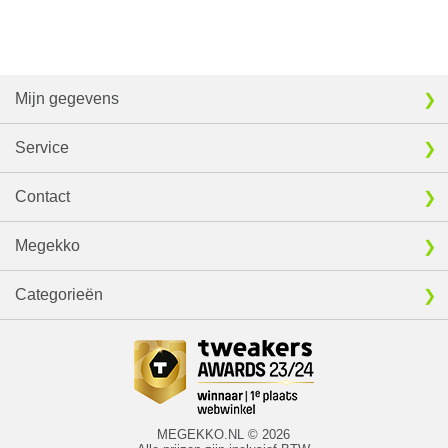
Mijn gegevens
Service
Contact
Megekko
Categorieën
MEGEKKO.NL © 2026