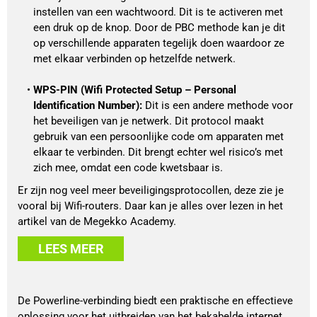
instellen van een wachtwoord. Dit is te activeren met 
een druk op de knop. Door de PBC methode kan je dit 
op verschillende apparaten tegelijk doen waardoor ze 
met elkaar verbinden op hetzelfde netwerk. 
WPS-PIN (Wifi Protected Setup – Personal 
Identification Number): 
Dit is een andere methode voor 
het beveiligen van je netwerk. Dit protocol maakt 
gebruik van een persoonlijke code om apparaten met 
elkaar te verbinden. Dit brengt echter wel risico’s met 
zich mee, omdat een code kwetsbaar is.
Er zijn nog veel meer beveiligingsprotocollen, deze zie je
vooral bij Wifi-routers. Daar kan je alles over lezen in het
artikel van de Megekko Academy.
LEES MEER
De Powerline-verbinding biedt een praktische en effectieve
oplossing voor het uitbreiden van het bekabelde internet.