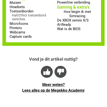
Powerline verbinding
Muizen
Gaming & extra's
Headsets
Toetsenborden
Hoe begin ik met
Hall Effect toetsenbord
Simracing
switches
De XBOX series X/S
Microfoons
AI-Ready
Printers
Wat is de BIOS
Webcams
Capture cards
Vond je dit artikel nuttig?
Meer weten?
Lees alles op de Megekko Academy