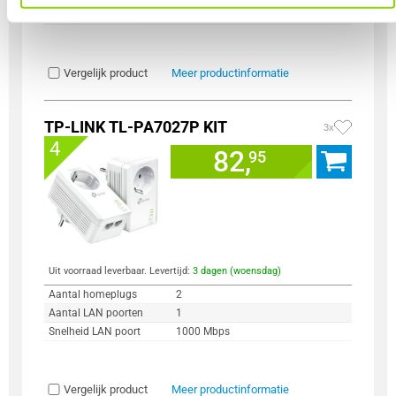
Snelheid LAN poort
1000 Mbps
Vergelijk product
Meer productinformatie
TP-LINK TL-PA7027P KIT
3x
4
82,
95
Uit voorraad leverbaar. Levertijd:
3 dagen (woensdag)
Aantal homeplugs
2
Aantal LAN poorten
1
Snelheid LAN poort
1000 Mbps
Vergelijk product
Meer productinformatie