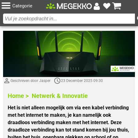
Categorie
Geschreven door Jasper
23 December 2025 09:30
Home >
Netwerk & Innovatie
Het is niet alleen mogelijk om via een kabel verbinding
met het internet te maken, je kan namelijk ook
draadloos verbinding maken met het internet. Deze
draadloze verbinding kan tot stand komen bij jou thuis,
buiten het huis, openbare plekken op school of op