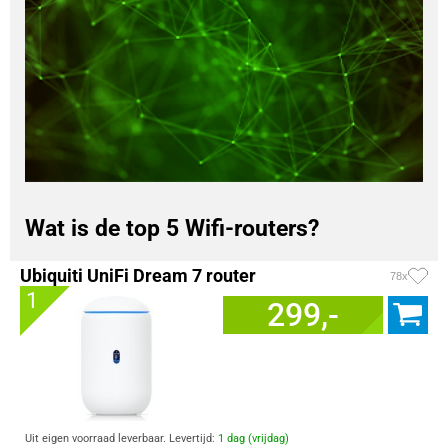
Wat is de top 5 Wifi-routers?
Ubiquiti UniFi Dream 7 router
78x
1
299,-
Uit eigen voorraad leverbaar. Levertijd:
1 dag (vrijdag)