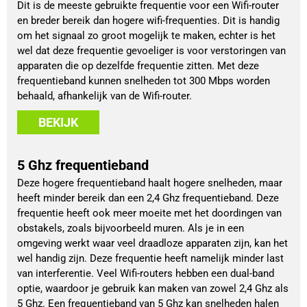
Dit is de meeste gebruikte frequentie voor een Wifi-router
en breder bereik dan hogere wifi-frequenties. Dit is handig
om het signaal zo groot mogelijk te maken, echter is het
wel dat deze frequentie gevoeliger is voor verstoringen van
apparaten die op dezelfde frequentie zitten. Met deze
frequentieband kunnen snelheden tot 300 Mbps worden
behaald, afhankelijk van de Wifi-router.
BEKIJK
5 Ghz frequentieband
Deze hogere frequentieband haalt hogere snelheden, maar
heeft minder bereik dan een 2,4 Ghz frequentieband. Deze
frequentie heeft ook meer moeite met het doordingen van
obstakels, zoals bijvoorbeeld muren. Als je in een
omgeving werkt waar veel draadloze apparaten zijn, kan het
wel handig zijn. Deze frequentie heeft namelijk minder last
van interferentie. Veel Wifi-routers hebben een dual-band
optie, waardoor je gebruik kan maken van zowel 2,4 Ghz als
5 Ghz. Een frequentieband van 5 Ghz kan snelheden halen