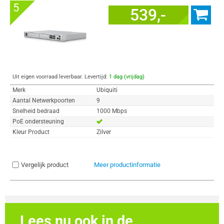
5
539,-
Uit eigen voorraad leverbaar. Levertijd:
1 dag (vrijdag)
Merk
Ubiquiti
Aantal Netwerkpoorten
9
Snelheid bedraad
1000 Mbps
PoE ondersteuning
Kleur Product
Zilver
Vergelijk product
Meer productinformatie
Lees nu ook in de