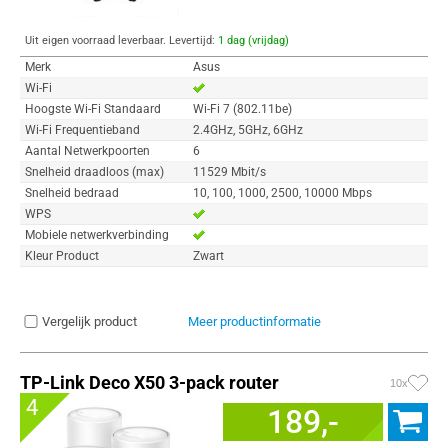
Uit eigen voorraad leverbaar. Levertijd:
1 dag (vrijdag)
Merk
Asus
Wi-Fi
Hoogste Wi-Fi Standaard
Wi-Fi 7 (802.11be)
Wi-Fi Frequentieband
2.4GHz, 5GHz, 6GHz
Aantal Netwerkpoorten
6
Snelheid draadloos (max)
11529 Mbit/s
Snelheid bedraad
10, 100, 1000, 2500, 10000 Mbps
WPS
Mobiele netwerkverbinding
Kleur Product
Zwart
Vergelijk product
Meer productinformatie
TP-Link Deco X50 3-pack router
10x
4
189,-