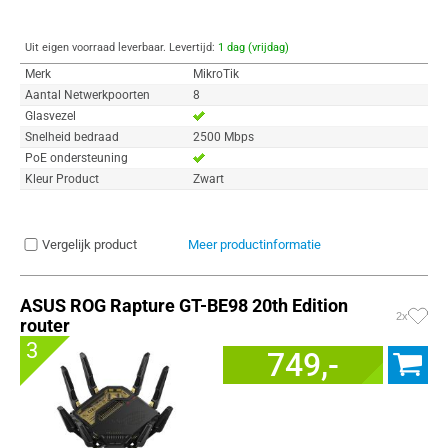
Uit eigen voorraad leverbaar. Levertijd:
1 dag (vrijdag)
Merk
MikroTik
Aantal Netwerkpoorten
8
Glasvezel
Snelheid bedraad
2500 Mbps
PoE ondersteuning
Kleur Product
Zwart
Vergelijk product
Meer productinformatie
ASUS ROG Rapture GT-BE98 20th Edition
2x
router
3
749,-