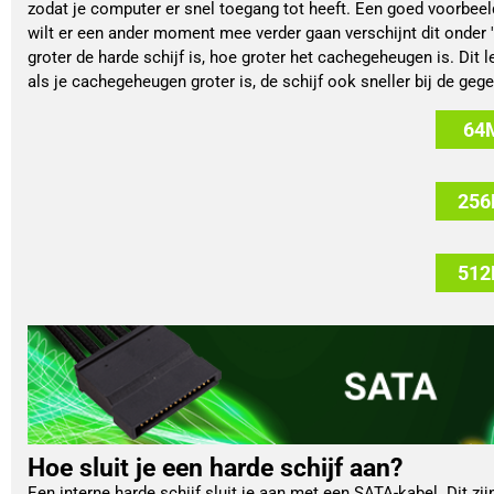
zodat je computer er snel toegang tot heeft. Een goed voorbeel
wilt er een ander moment mee verder gaan verschijnt dit onder
groter de harde schijf is, hoe groter het cachegeheugen is. Dit le
als je cachegeheugen groter is, de schijf ook sneller bij de geg
64
256
512
Hoe sluit je een harde schijf aan?
Een interne harde schijf sluit je aan met een SATA-kabel. Dit zij