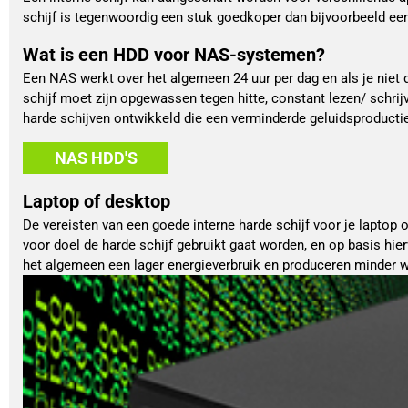
schijf is tegenwoordig een stuk goedkoper dan bijvoorbeeld ee
Wat is een HDD voor NAS-systemen?
Een NAS werkt over het algemeen 24 uur per dag en als je niet de
schijf moet zijn opgewassen tegen hitte, constant lezen/ schrijv
harde schijven ontwikkeld die een verminderde geluidsproducti
NAS HDD'S
Laptop of desktop
De vereisten van een goede interne harde schijf voor je laptop
voor doel de harde schijf gebruikt gaat worden, en op basis hier
het algemeen een lager energieverbruik en produceren minder 