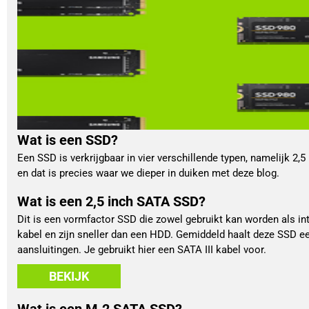
Wat is een SSD?
Een SSD is verkrijgbaar in vier verschillende typen, namelijk 2
en dat is precies waar we dieper in duiken met deze blog.
Wat is een 2,5 inch SATA SSD?
Dit is een vormfactor SSD die zowel gebruikt kan worden als in
kabel en zijn sneller dan een HDD. Gemiddeld haalt deze SSD e
aansluitingen. Je gebruikt hier een SATA III kabel voor.
BEKIJK
Wat is een M.2 SATA SSD?