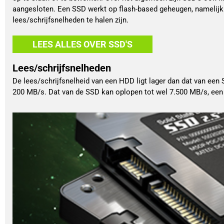
aangesloten. Een SSD werkt op flash-based geheugen, namelij
lees/schrijfsnelheden te halen zijn.
LEES ALLES OVER SSD'S
Lees/schrijfsnelheden
De lees/schrijfsnelheid van een HDD ligt lager dan dat van een
200 MB/s. Dat van de SSD kan oplopen tot wel 7.500 MB/s, een f