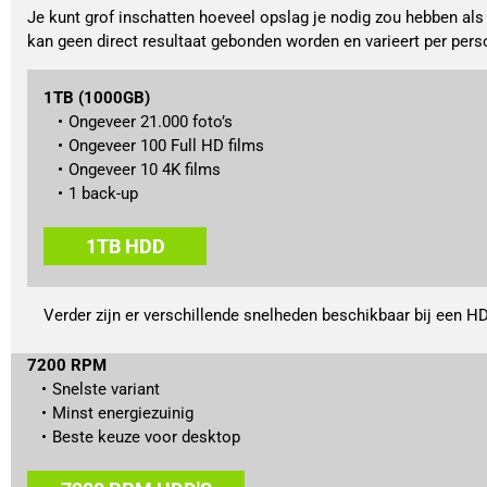
Je kunt grof inschatten hoeveel opslag je nodig zou hebben als
kan geen direct resultaat gebonden worden en varieert per perso
1TB (1000GB)
Ongeveer 21.000 foto’s
Ongeveer 100 Full HD films
Ongeveer 10 4K films
1 back-up
1TB HDD
Verder zijn er verschillende snelheden beschikbaar bij een H
7200 RPM
Snelste variant
Minst energiezuinig
Beste keuze voor desktop