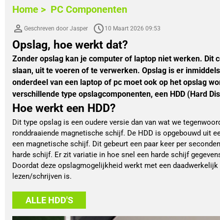
Home >
PC Componenten
Geschreven door Jasper
10 Maart 2026 09:53
Opslag, hoe werkt dat?
Zonder opslag kan je computer of laptop niet werken. Dit 
slaan, uit te voeren of te verwerken. Opslag is er inmiddels
onderdeel van een laptop of pc moet ook op het opslag wor
verschillende type opslagcomponenten, een HDD (Hard Disk 
Hoe werkt een HDD?
Dit type opslag is een oudere versie dan van wat we tegenwoor
ronddraaiende magnetische schijf. De HDD is opgebouwd uit een 
een magnetische schijf. Dit gebeurt een paar keer per seconde
harde schijf. Er zit variatie in hoe snel een harde schijf gegev
Doordat deze opslagmogelijkheid werkt met een daadwerkelijk s
lezen/schrijven is.
ALLE HDD'S