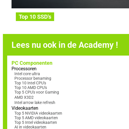
Top 10 SSD's
Lees nu ook in de Academy !
PC Componenten
Processoren
Intel core ultra
Processor benaming
Top 10 Intel CPU's
Top 10 AMD CPU's
Top 5 CPU's voor Gaming
AMD X3D2
Intel arrow lake refresh
Videokaarten
Top 5 NVIDIA videokaarten
Top 5 AMD videokaarten
Top 5 Intel videokaarten
AI in videokaarten