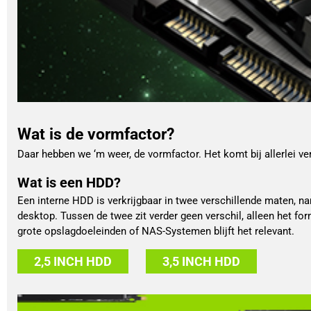
Wat is de vormfactor?
Daar hebben we ‘m weer, de vormfactor. Het komt bij allerlei v
Wat is een HDD?
Een interne HDD is verkrijgbaar in twee verschillende maten, na
desktop. Tussen de twee zit verder geen verschil, alleen het 
grote opslagdoeleinden of NAS-Systemen blijft het relevant.
2,5 INCH HDD
3,5 INCH HDD