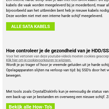
kabels die vaak worden meegeleverd bij je moederbord, maar al
bijvoorbeeld aan het uitbreiden bent heb je nieuwe kabels nodig
Deze worden niet met een interne harde schijf meegeleverd.
ALLE SATA KABELS
Hoe controleer je de gezondheid van je HDD/S
Voor het vertonen van deze youtube-video's moeten cookies geaccept
Klik hier om je cookievoorkeuren te wijzigen.
Wordt je pc trager of hoor je vreemde geluiden uit je harde sc
Opslagapparaten slijten na verloop van tijd: bij SSD’s door het
bewegen.
Met tools zoals CrystalDiskInfo kun je eenvoudig de status van 
een back-up van je bestanden en overweeg een nieuwe schijf. Zo
Bekijk alle How-To's