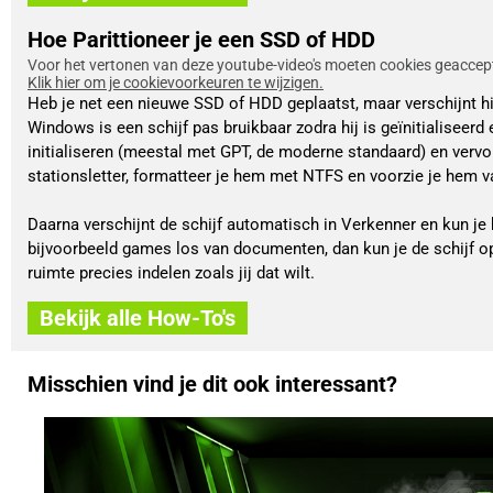
Hoe Parittioneer je een SSD of HDD
Voor het vertonen van deze youtube-video's moeten cookies geaccept
Klik hier om je cookievoorkeuren te wijzigen.
Heb je net een nieuwe SSD of HDD geplaatst, maar verschijnt hij 
Windows is een schijf pas bruikbaar zodra hij is geïnitialiseerd e
initialiseren (meestal met GPT, de moderne standaard) en verv
stationsletter, formatteer je hem met NTFS en voorzie je hem 
Daarna verschijnt de schijf automatisch in Verkenner en kun je h
bijvoorbeeld games los van documenten, dan kun je de schijf opde
ruimte precies indelen zoals jij dat wilt.
Bekijk alle How-To's
Misschien vind je dit ook interessant?