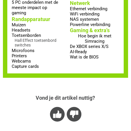
5 PC onderdelen met de
Netwerk
meeste impact op
Ethernet verbinding
gaming
WiFi verbinding
Randapparatuur
NAS systemen
Powerline verbinding
Muizen
Gaming & extra's
Headsets
Toetsenborden
Hoe begin ik met
Hall Effect toetsenbord
Simracing
switches
De XBOX series X/S
Microfoons
AI-Ready
Printers
Wat is de BIOS
Webcams
Capture cards
Vond je dit artikel nuttig?