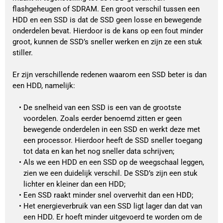
flashgeheugen of SDRAM. Een groot verschil tussen een 
HDD en een SSD is dat de SSD geen losse en bewegende 
onderdelen bevat. Hierdoor is de kans op een fout minder 
groot, kunnen de SSD’s sneller werken en zijn ze een stuk 
stiller. 
Er zijn verschillende redenen waarom een SSD beter is dan 
een HDD, namelijk:
De snelheid van een SSD is een van de grootste 
voordelen. Zoals eerder benoemd zitten er geen 
bewegende onderdelen in een SSD en werkt deze met 
een processor. Hierdoor heeft de SSD sneller toegang 
tot data en kan het nog sneller data schrijven;
Als we een HDD en een SSD op de weegschaal leggen, 
zien we een duidelijk verschil. De SSD’s zijn een stuk 
lichter en kleiner dan een HDD;
Een SSD raakt minder snel oververhit dan een HDD;
Het energieverbruik van een SSD ligt lager dan dat van 
een HDD. Er hoeft minder uitgevoerd te worden om de 