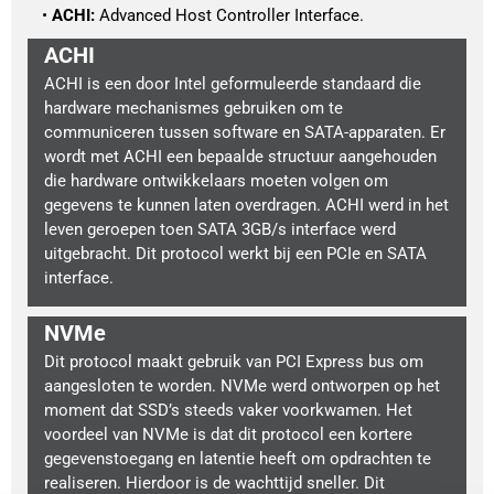
ACHI:
 Advanced Host Controller Interface.
ACHI
ACHI is een door Intel geformuleerde standaard die
hardware mechanismes gebruiken om te
communiceren tussen software en SATA-apparaten. Er
wordt met ACHI een bepaalde structuur aangehouden
die hardware ontwikkelaars moeten volgen om
gegevens te kunnen laten overdragen. ACHI werd in het
leven geroepen toen SATA 3GB/s interface werd
uitgebracht. Dit protocol werkt bij een PCIe en SATA
interface.
NVMe
Dit protocol maakt gebruik van PCI Express bus om
aangesloten te worden. NVMe werd ontworpen op het
moment dat SSD’s steeds vaker voorkwamen. Het
voordeel van NVMe is dat dit protocol een kortere
gegevenstoegang en latentie heeft om opdrachten te
realiseren. Hierdoor is de wachttijd sneller. Dit