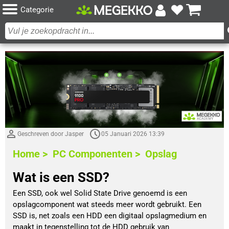
Categorie
Geschreven door Jasper
05 Januari 2026 13:39
Home >
PC Componenten >
Opslag
Wat is een SSD?
Een SSD, ook wel Solid State Drive genoemd is een 
opslagcomponent wat steeds meer wordt gebruikt. Een 
SSD is, net zoals een HDD een digitaal opslagmedium en 
maakt in tegenstelling tot de HDD gebruik van 