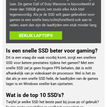
luxe. De game Call of Duty Warzone is bijvoorbeeld al
meer dan 100GB groot, net zoals elke AAA titel
tegenwoordig. Als je de SSD wilt gaan gebruiken voor
gamen is een snelle lees/schrijfsnelheid ook aan te
raden, want dan zijn de laadtijden een stuk minder lang.
BEKIJK LAPTOPS
Is een snelle SSD beter voor gaming?
Dit is een vraag die vaak voorbij komt, zorgt een snellere
SSD voor betere prestaties tijdens het gamen? Met een
snelle SSD zal je geen hogere FPS behalen, dat is echt
afhankelijk van je videokaart én processor. Wel is het zo
dat als je een snelle SSD hebt, de laadtijden van de games
lager is en Windows sneller kan opstarten.
Wat is de top 10 SSD's?
Twijfel je welke SSD het beste past bij jouw pc of gebruik?