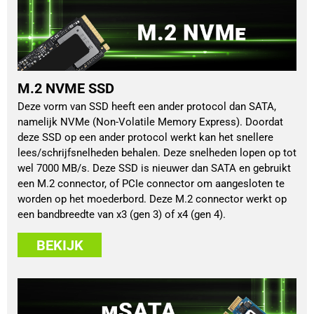
M.2 NVME SSD
Deze vorm van SSD heeft een ander protocol dan SATA,
namelijk NVMe (Non-Volatile Memory Express). Doordat
deze SSD op een ander protocol werkt kan het snellere
lees/schrijfsnelheden behalen. Deze snelheden lopen op tot
wel 7000 MB/s. Deze SSD is nieuwer dan SATA en gebruikt
een M.2 connector, of PCIe connector om aangesloten te
worden op het moederbord. Deze M.2 connector werkt op
een bandbreedte van x3 (gen 3) of x4 (gen 4).
BEKIJK