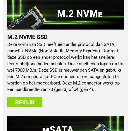
M.2 NVME SSD
Deze vorm van SSD heeft een ander protocol dan SATA,
namelijk NVMe (Non-Volatile Memory Express). Doordat
deze SSD op een ander protocol werkt kan het snellere
lees/schrijfsnelheden behalen. Deze snelheden lopen op tot
wel 7000 MB/s. Deze SSD is nieuwer dan SATA en gebruikt
een M.2 connector, of PCIe connector om aangesloten te
worden op het moederbord. Deze M.2 connector werkt op
een bandbreedte van x3 (gen 3) of x4 (gen 4).
BEKIJK