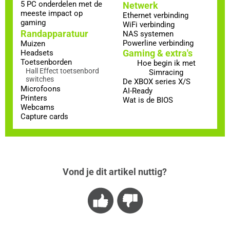
5 PC onderdelen met de
Netwerk
meeste impact op
Ethernet verbinding
gaming
WiFi verbinding
Randapparatuur
NAS systemen
Powerline verbinding
Muizen
Gaming & extra's
Headsets
Toetsenborden
Hoe begin ik met
Hall Effect toetsenbord
Simracing
switches
De XBOX series X/S
Microfoons
AI-Ready
Printers
Wat is de BIOS
Webcams
Capture cards
Vond je dit artikel nuttig?