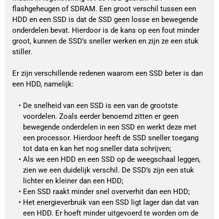
flashgeheugen of SDRAM. Een groot verschil tussen een 
HDD en een SSD is dat de SSD geen losse en bewegende 
onderdelen bevat. Hierdoor is de kans op een fout minder 
groot, kunnen de SSD’s sneller werken en zijn ze een stuk 
stiller. 
Er zijn verschillende redenen waarom een SSD beter is dan 
een HDD, namelijk:
De snelheid van een SSD is een van de grootste 
voordelen. Zoals eerder benoemd zitten er geen 
bewegende onderdelen in een SSD en werkt deze met 
een processor. Hierdoor heeft de SSD sneller toegang 
tot data en kan het nog sneller data schrijven;
Als we een HDD en een SSD op de weegschaal leggen, 
zien we een duidelijk verschil. De SSD’s zijn een stuk 
lichter en kleiner dan een HDD;
Een SSD raakt minder snel oververhit dan een HDD;
Het energieverbruik van een SSD ligt lager dan dat van 
een HDD. Er hoeft minder uitgevoerd te worden om de 