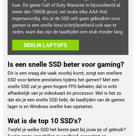
luxe. De game Call of Duty Warzone is bijvoorbeeld al
meer dan 100GB groot, net zoals elke AAA titel
tegenwoordig. Als je de SSD wilt gaan gebruiken voor
gamen is een snelle lees/schrijfsnelheid ook aan te
raden, want dan zijn de laadtijden een stuk minder lang.
BEKIJK LAPTOPS
Is een snelle SSD beter voor gaming?
Dit is een vraag die vaak voorbij komt, zorgt een snellere
SSD voor betere prestaties tijdens het gamen? Met een
snelle SSD zal je geen hogere FPS behalen, dat is echt
afhankelijk van je videokaart én processor. Wel is het zo
dat als je een snelle SSD hebt, de laadtijden van de games
lager is en Windows sneller kan opstarten.
Wat is de top 10 SSD's?
Twijfel je welke SSD het beste past bij jouw pc of gebruik?