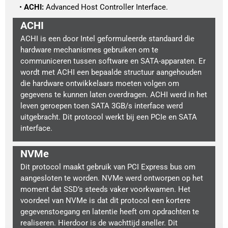
ACHI:
 Advanced Host Controller Interface.
ACHI
ACHI is een door Intel geformuleerde standaard die
hardware mechanismes gebruiken om te
communiceren tussen software en SATA-apparaten. Er
wordt met ACHI een bepaalde structuur aangehouden
die hardware ontwikkelaars moeten volgen om
gegevens te kunnen laten overdragen. ACHI werd in het
leven geroepen toen SATA 3GB/s interface werd
uitgebracht. Dit protocol werkt bij een PCIe en SATA
interface.
NVMe
Dit protocol maakt gebruik van PCI Express bus om
aangesloten te worden. NVMe werd ontworpen op het
moment dat SSD’s steeds vaker voorkwamen. Het
voordeel van NVMe is dat dit protocol een kortere
gegevenstoegang en latentie heeft om opdrachten te
realiseren. Hierdoor is de wachttijd sneller. Dit