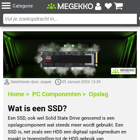
Categorie
Geschreven door Jasper
05 Januari 2026 13:39
Home >
PC Componenten >
Opslag
Wat is een SSD?
Een SSD, ook wel Solid State Drive genoemd is een 
opslagcomponent wat steeds meer wordt gebruikt. Een 
SSD is, net zoals een HDD een digitaal opslagmedium en 
maakt in tegenstelling tot de HDD gebruik van 