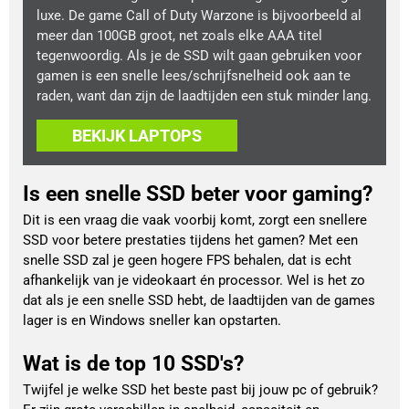
luxe. De game Call of Duty Warzone is bijvoorbeeld al
meer dan 100GB groot, net zoals elke AAA titel
tegenwoordig. Als je de SSD wilt gaan gebruiken voor
gamen is een snelle lees/schrijfsnelheid ook aan te
raden, want dan zijn de laadtijden een stuk minder lang.
BEKIJK LAPTOPS
Is een snelle SSD beter voor gaming?
Dit is een vraag die vaak voorbij komt, zorgt een snellere
SSD voor betere prestaties tijdens het gamen? Met een
snelle SSD zal je geen hogere FPS behalen, dat is echt
afhankelijk van je videokaart én processor. Wel is het zo
dat als je een snelle SSD hebt, de laadtijden van de games
lager is en Windows sneller kan opstarten.
Wat is de top 10 SSD's?
Twijfel je welke SSD het beste past bij jouw pc of gebruik?