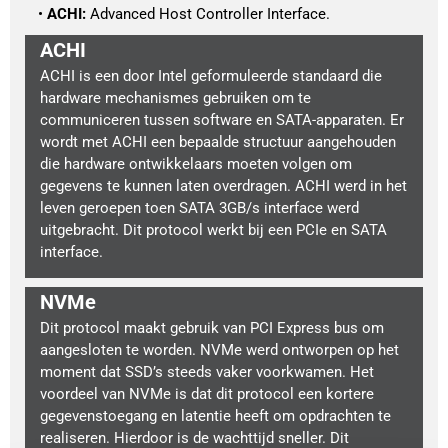
ACHI:
 Advanced Host Controller Interface.
ACHI
ACHI is een door Intel geformuleerde standaard die
hardware mechanismes gebruiken om te
communiceren tussen software en SATA-apparaten. Er
wordt met ACHI een bepaalde structuur aangehouden
die hardware ontwikkelaars moeten volgen om
gegevens te kunnen laten overdragen. ACHI werd in het
leven geroepen toen SATA 3GB/s interface werd
uitgebracht. Dit protocol werkt bij een PCIe en SATA
interface.
NVMe
Dit protocol maakt gebruik van PCI Express bus om
aangesloten te worden. NVMe werd ontworpen op het
moment dat SSD’s steeds vaker voorkwamen. Het
voordeel van NVMe is dat dit protocol een kortere
gegevenstoegang en latentie heeft om opdrachten te
realiseren. Hierdoor is de wachttijd sneller. Dit