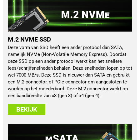
M.2 NVME SSD
Deze vorm van SSD heeft een ander protocol dan SATA,
namelijk NVMe (Non-Volatile Memory Express). Doordat
deze SSD op een ander protocol werkt kan het snellere
lees/schrijfsnelheden behalen. Deze snelheden lopen op tot
wel 7000 MB/s. Deze SSD is nieuwer dan SATA en gebruikt
een M.2 connector, of PCIe connector om aangesloten te
worden op het moederbord. Deze M.2 connector werkt op
een bandbreedte van x3 (gen 3) of x4 (gen 4).
BEKIJK