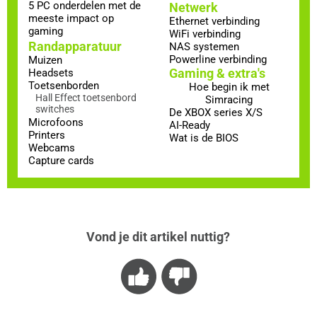
5 PC onderdelen met de
Netwerk
meeste impact op
Ethernet verbinding
gaming
WiFi verbinding
Randapparatuur
NAS systemen
Powerline verbinding
Muizen
Gaming & extra's
Headsets
Toetsenborden
Hoe begin ik met
Hall Effect toetsenbord
Simracing
switches
De XBOX series X/S
Microfoons
AI-Ready
Printers
Wat is de BIOS
Webcams
Capture cards
Vond je dit artikel nuttig?