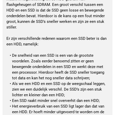
flashgeheugen of SDRAM. Een groot verschil tussen een 
HDD en een SSD is dat de SSD geen losse en bewegende 
onderdelen bevat. Hierdoor is de kans op een fout minder 
groot, kunnen de SSD’s sneller werken en zijn ze een stuk 
stiller. 
Er zijn verschillende redenen waarom een SSD beter is dan 
een HDD, namelijk:
De snelheid van een SSD is een van de grootste 
voordelen. Zoals eerder benoemd zitten er geen 
bewegende onderdelen in een SSD en werkt deze met 
een processor. Hierdoor heeft de SSD sneller toegang 
tot data en kan het nog sneller data schrijven;
Als we een HDD en een SSD op de weegschaal leggen, 
zien we een duidelijk verschil. De SSD’s zijn een stuk 
lichter en kleiner dan een HDD;
Een SSD raakt minder snel oververhit dan een HDD;
Het energieverbruik van een SSD ligt lager dan dat van 
een HDD. Er hoeft minder uitgevoerd te worden om de 