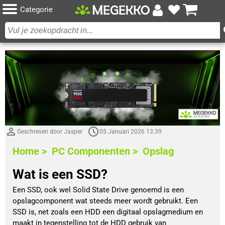
Categorie
Geschreven door Jasper
05 Januari 2026 13:39
Home >
PC Componenten >
Opslag
Wat is een SSD?
Een SSD, ook wel Solid State Drive genoemd is een 
opslagcomponent wat steeds meer wordt gebruikt. Een 
SSD is, net zoals een HDD een digitaal opslagmedium en 
maakt in tegenstelling tot de HDD gebruik van 