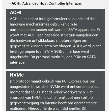
ACHI:
 Advanced Host Controller Interface.
ACHI
ACHI is een door Intel geformuleerde standaard die
hardware mechanismes gebruiken om te
communiceren tussen software en SATA-apparaten. Er
wordt met ACHI een bepaalde structuur aangehouden
die hardware ontwikkelaars moeten volgen om
gegevens te kunnen laten overdragen. ACHI werd in het
leven geroepen toen SATA 3GB/s interface werd
uitgebracht. Dit protocol werkt bij een PCIe en SATA
interface.
NVMe
Dit protocol maakt gebruik van PCI Express bus om
aangesloten te worden. NVMe werd ontworpen op het
moment dat SSD’s steeds vaker voorkwamen. Het
voordeel van NVMe is dat dit protocol een kortere
gegevenstoegang en latentie heeft om opdrachten te
realiseren. Hierdoor is de wachttijd sneller. Dit