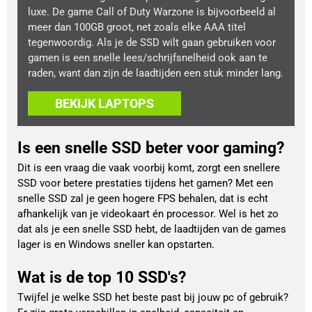
luxe. De game Call of Duty Warzone is bijvoorbeeld al
meer dan 100GB groot, net zoals elke AAA titel
tegenwoordig. Als je de SSD wilt gaan gebruiken voor
gamen is een snelle lees/schrijfsnelheid ook aan te
raden, want dan zijn de laadtijden een stuk minder lang.
BEKIJK LAPTOPS
Is een snelle SSD beter voor gaming?
Dit is een vraag die vaak voorbij komt, zorgt een snellere
SSD voor betere prestaties tijdens het gamen? Met een
snelle SSD zal je geen hogere FPS behalen, dat is echt
afhankelijk van je videokaart én processor. Wel is het zo
dat als je een snelle SSD hebt, de laadtijden van de games
lager is en Windows sneller kan opstarten.
Wat is de top 10 SSD's?
Twijfel je welke SSD het beste past bij jouw pc of gebruik?