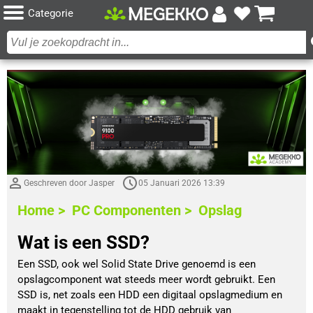
Categorie
Geschreven door Jasper
05 Januari 2026 13:39
Home >
PC Componenten >
Opslag
Wat is een SSD?
Een SSD, ook wel Solid State Drive genoemd is een 
opslagcomponent wat steeds meer wordt gebruikt. Een 
SSD is, net zoals een HDD een digitaal opslagmedium en 
maakt in tegenstelling tot de HDD gebruik van 