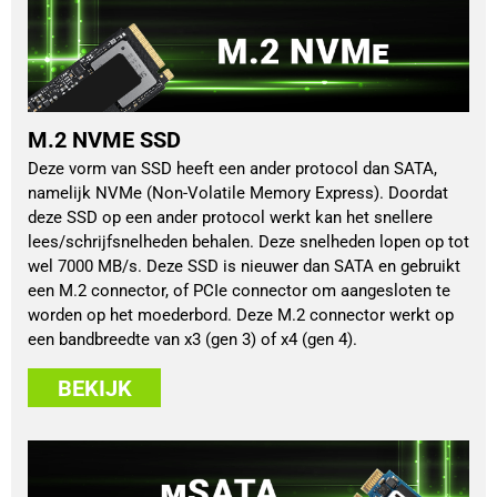
M.2 NVME SSD
Deze vorm van SSD heeft een ander protocol dan SATA,
namelijk NVMe (Non-Volatile Memory Express). Doordat
deze SSD op een ander protocol werkt kan het snellere
lees/schrijfsnelheden behalen. Deze snelheden lopen op tot
wel 7000 MB/s. Deze SSD is nieuwer dan SATA en gebruikt
een M.2 connector, of PCIe connector om aangesloten te
worden op het moederbord. Deze M.2 connector werkt op
een bandbreedte van x3 (gen 3) of x4 (gen 4).
BEKIJK