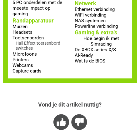
5 PC onderdelen met de
Netwerk
meeste impact op
Ethernet verbinding
gaming
WiFi verbinding
Randapparatuur
NAS systemen
Powerline verbinding
Muizen
Gaming & extra's
Headsets
Toetsenborden
Hoe begin ik met
Hall Effect toetsenbord
Simracing
switches
De XBOX series X/S
Microfoons
AI-Ready
Printers
Wat is de BIOS
Webcams
Capture cards
Vond je dit artikel nuttig?