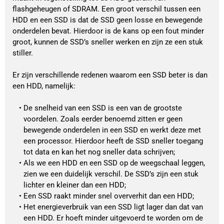
flashgeheugen of SDRAM. Een groot verschil tussen een 
HDD en een SSD is dat de SSD geen losse en bewegende 
onderdelen bevat. Hierdoor is de kans op een fout minder 
groot, kunnen de SSD’s sneller werken en zijn ze een stuk 
stiller. 
Er zijn verschillende redenen waarom een SSD beter is dan 
een HDD, namelijk:
De snelheid van een SSD is een van de grootste 
voordelen. Zoals eerder benoemd zitten er geen 
bewegende onderdelen in een SSD en werkt deze met 
een processor. Hierdoor heeft de SSD sneller toegang 
tot data en kan het nog sneller data schrijven;
Als we een HDD en een SSD op de weegschaal leggen, 
zien we een duidelijk verschil. De SSD’s zijn een stuk 
lichter en kleiner dan een HDD;
Een SSD raakt minder snel oververhit dan een HDD;
Het energieverbruik van een SSD ligt lager dan dat van 
een HDD. Er hoeft minder uitgevoerd te worden om de 