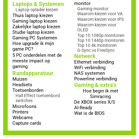
Laptops & Systemen
monitor
Gaming monitor
Laptop oplader kiezen
Waarom kiezen voor VA
Thuis laptop kiezen
Waarom kiezen voor IPS
Gaming laptop kiezen
Waarom kiezen voor
Zakelijke laptop kiezen
OLED
Studie laptop kiezen
Top 10 1080p monitoren
Gaming PC Systemen
Top 10 1440p monitoren
Hoe upgrade ik mijn
Top 10 4k monitoren
game PC?
G-Sync vs FreeSync
5 PC onderdelen met de
Netwerk
meeste impact op
Ethernet verbinding
gaming
WiFi verbinding
Randapparatuur
NAS systemen
Powerline verbinding
Muizen
Gaming & extra's
Headsets
Toetsenborden
Hoe begin ik met
Hall Effect toetsenbord
Simracing
switches
De XBOX series X/S
Microfoons
AI-Ready
Printers
Wat is de BIOS
Webcams
Capture cards