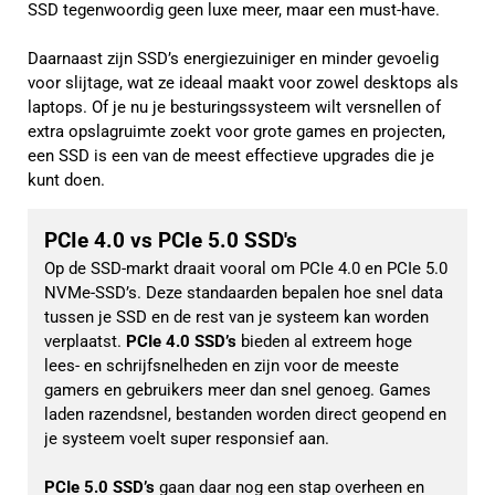
SSD tegenwoordig geen luxe meer, maar een must-have.
Daarnaast zijn SSD’s energiezuiniger en minder gevoelig
voor slijtage, wat ze ideaal maakt voor zowel desktops als
laptops. Of je nu je besturingssysteem wilt versnellen of
extra opslagruimte zoekt voor grote games en projecten,
een SSD is een van de meest effectieve upgrades die je
kunt doen.
PCIe 4.0 vs PCIe 5.0 SSD's
Op de SSD-markt draait vooral om PCIe 4.0 en PCIe 5.0 
NVMe-SSD’s. Deze standaarden bepalen hoe snel data 
tussen je SSD en de rest van je systeem kan worden 
verplaatst. 
PCIe 4.0 SSD’s
 bieden al extreem hoge 
lees- en schrijfsnelheden en zijn voor de meeste 
gamers en gebruikers meer dan snel genoeg. Games 
laden razendsnel, bestanden worden direct geopend en 
je systeem voelt super responsief aan.
PCIe 5.0 SSD’s
 gaan daar nog een stap overheen en 