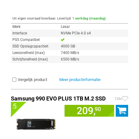
Uit eigen voorraad leverbaar. Levertijd:
1 werkdag (maandag)
Merk
Lexar
Interface
NVMe PCIe 4.0 x4
PS5 Compatibel
SSD Opslagcapaciteit
4000 GB
Leessnelheid (max)
7400 MB/s
Schrijfsnelheid (max)
6500 MB/s
Vergelijk product
Meer productinformatie
Samsung 990 EVO PLUS 1TB M.2 SSD
718x
5
209,
90