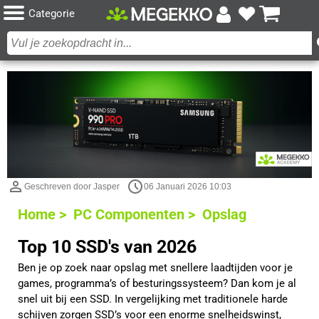
Categorie
Geschreven door Jasper
06 Januari 2026 10:03
Home >
PC Componenten >
Opslag
Top 10 SSD's van 2026
Ben je op zoek naar opslag met snellere laadtijden voor je
games, programma’s of besturingssysteem? Dan kom je al
snel uit bij een SSD. In vergelijking met traditionele harde
schijven zorgen SSD’s voor een enorme snelheidswinst,