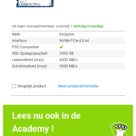
Uit eigen voorraad leverbaar. Levertijd:
1 werkdag (maandag)
Merk
Kingston
Interface
NVMe PCIe 4.0 x4
PS5 Compatibel
SSD Opslagcapaciteit
2000 GB
Leessnelheid (max)
6000 MB/s
Schrijfsnelheid (max)
5000 MB/s
Vergelijk product
Meer productinformatie
Lees nu ook in de
Academy !