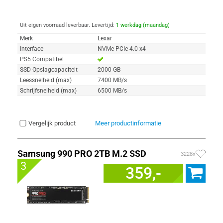
Uit eigen voorraad leverbaar. Levertijd:
1 werkdag (maandag)
Merk
Lexar
Interface
NVMe PCIe 4.0 x4
PS5 Compatibel
SSD Opslagcapaciteit
2000 GB
Leessnelheid (max)
7400 MB/s
Schrijfsnelheid (max)
6500 MB/s
Vergelijk product
Meer productinformatie
Samsung 990 PRO 2TB M.2 SSD
3228x
3
359,-