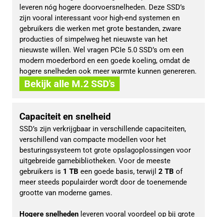
leveren nóg hogere doorvoersnelheden. Deze SSD’s 
zijn vooral interessant voor high-end systemen en 
gebruikers die werken met grote bestanden, zware 
producties of simpelweg het nieuwste van het 
nieuwste willen. Wel vragen PCIe 5.0 SSD’s om een 
modern moederbord en een goede koeling, omdat de 
hogere snelheden ook meer warmte kunnen genereren.
Bekijk alle M.2 SSD's
Capaciteit en snelheid
SSD’s zijn verkrijgbaar in verschillende capaciteiten, 
verschillend van compacte modellen voor het 
besturingssysteem tot grote opslagoplossingen voor 
uitgebreide gamebibliotheken. Voor de meeste 
gebruikers is 
1 TB
 een goede basis, terwijl 
2 TB
 of 
meer steeds populairder wordt door de toenemende 
grootte van moderne games.
Hogere snelheden
 leveren vooral voordeel op bij grote 