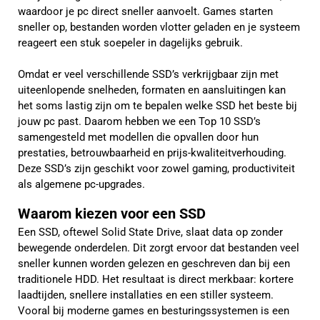
waardoor je pc direct sneller aanvoelt. Games starten
sneller op, bestanden worden vlotter geladen en je systeem
reageert een stuk soepeler in dagelijks gebruik.
Omdat er veel verschillende SSD’s verkrijgbaar zijn met
uiteenlopende snelheden, formaten en aansluitingen kan
het soms lastig zijn om te bepalen welke SSD het beste bij
jouw pc past. Daarom hebben we een Top 10 SSD’s
samengesteld met modellen die opvallen door hun
prestaties, betrouwbaarheid en prijs-kwaliteitverhouding.
Deze SSD’s zijn geschikt voor zowel gaming, productiviteit
als algemene pc-upgrades.
Waarom kiezen voor een SSD
Een SSD, oftewel Solid State Drive, slaat data op zonder
bewegende onderdelen. Dit zorgt ervoor dat bestanden veel
sneller kunnen worden gelezen en geschreven dan bij een
traditionele HDD. Het resultaat is direct merkbaar: kortere
laadtijden, snellere installaties en een stiller systeem.
Vooral bij moderne games en besturingssystemen is een