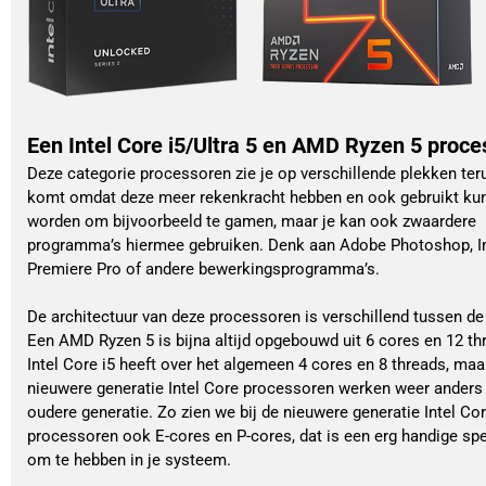
Een Intel Core i5/Ultra 5 en AMD Ryzen 5 proce
Deze categorie processoren zie je op verschillende plekken ter
komt omdat deze meer rekenkracht hebben en ook gebruikt ku
worden om bijvoorbeeld te gamen, maar je kan ook zwaardere
programma’s hiermee gebruiken. Denk aan Adobe Photoshop, I
Premiere Pro of andere bewerkingsprogramma’s.
De architectuur van deze processoren is verschillend tussen d
Een AMD Ryzen 5 is bijna altijd opgebouwd uit 6 cores en 12 th
Intel Core i5 heeft over het algemeen 4 cores en 8 threads, maa
nieuwere generatie Intel Core processoren werken weer anders
oudere generatie. Zo zien we bij de nieuwere generatie Intel Cor
processoren ook E-cores en P-cores, dat is een erg handige spe
om te hebben in je systeem.