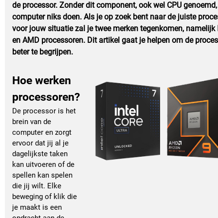
de processor. Zonder dit component, ook wel CPU genoemd, 
computer niks doen. Als je op zoek bent naar de juiste proce
voor jouw situatie zal je twee merken tegenkomen, namelijk I
en AMD processoren. Dit artikel gaat je helpen om de proce
beter te begrijpen.
Hoe werken
processoren?
De processor is het
brein van de
computer en zorgt
ervoor dat jij al je
dagelijkste taken
kan uitvoeren of de
spellen kan spelen
die jij wilt. Elke
beweging of klik die
je maakt is een