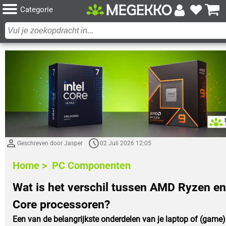
Categorie
Geschreven door Jasper
02 Juli 2026 12:05
Home >
PC Componenten
Wat is het verschil tussen AMD Ryzen en 
Core processoren?
Een van de belangrijkste onderdelen van je laptop of (game)