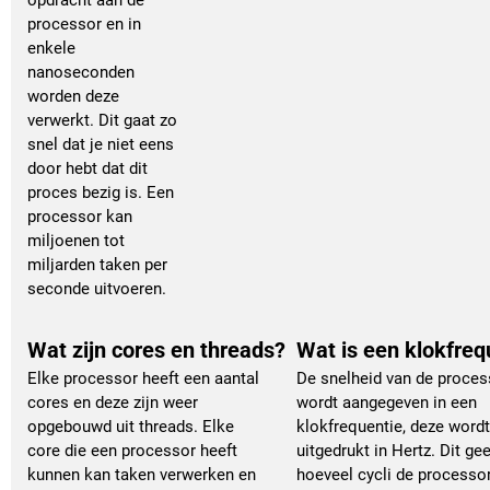
opdracht aan de
processor en in
enkele
nanoseconden
worden deze
verwerkt. Dit gaat zo
snel dat je niet eens
door hebt dat dit
proces bezig is. Een
processor kan
miljoenen tot
miljarden taken per
seconde uitvoeren.
Wat zijn cores en threads?
Wat is een klokfreq
Elke processor heeft een aantal
De snelheid van de proces
cores en deze zijn weer
wordt aangegeven in een
opgebouwd uit threads. Elke
klokfrequentie, deze wordt
core die een processor heeft
uitgedrukt in Hertz. Dit ge
kunnen kan taken verwerken en
hoeveel cycli de processor