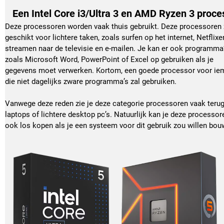
Een Intel Core i3/Ultra 3 en AMD Ryzen 3 proce
Deze processoren worden vaak thuis gebruikt. Deze processoren z
geschikt voor lichtere taken, zoals surfen op het internet, Netflixen
streamen naar de televisie en e-mailen. Je kan er ook programma’
zoals Microsoft Word, PowerPoint of Excel op gebruiken als je 
gegevens moet verwerken. Kortom, een goede processor voor ie
die niet dagelijks zware programma’s zal gebruiken. 
Vanwege deze reden zie je deze categorie processoren vaak terug 
laptops of lichtere desktop pc’s. Natuurlijk kan je deze processore
ook los kopen als je een systeem voor dit gebruik zou willen bou