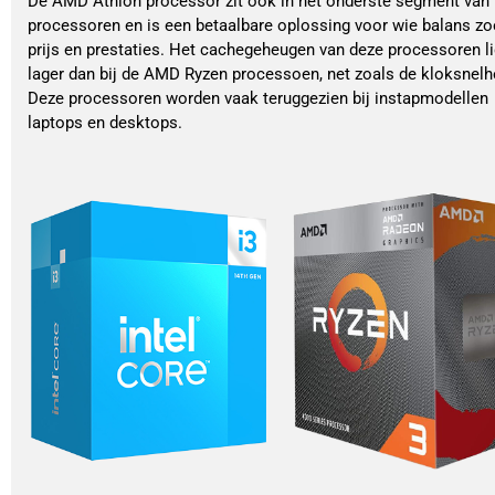
De AMD Athlon processor zit ook in het onderste segment van
processoren en is een betaalbare oplossing voor wie balans zo
prijs en prestaties. Het cachegeheugen van deze processoren li
lager dan bij de AMD Ryzen processoen, net zoals de kloksnelh
Deze processoren worden vaak teruggezien bij instapmodellen
laptops en desktops.