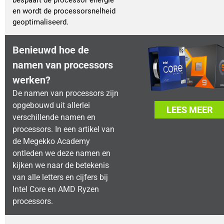
bespaart de processor energie
en wordt de processorsnelheid
geoptimaliseerd.
Benieuwd hoe de
namen van processors
werken?
De namen van processors zijn
opgebouwd uit allerlei
LEES MEER
verschillende namen en
processors. In een artikel van
de Megekko Academy
ontleden we deze namen en
kijken we naar de betekenis
van alle letters en cijfers bij
Intel Core en AMD Ryzen
processors.