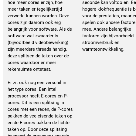
hoe meer cores er zijn, hoe
seconde kan voltooien. E
meer taken er tegelijkertijd
hogere klokfrequentie is b
verwerkt kunnen worden. Deze
voor de prestaties, maar e
cores zijn daarom ook erg
spelen ook andere factore
belangrijk voor software. Als de
mee. Andere belangrijke
software wat zwaarder is
factoren zijn bijvoorbeeld
(bijvoorbeeld videobewerking)
stroomverbruik en
zijn meerdere threads handig,
warmteontwikkeling.
deze splitsen de taken over de
cores waardoor er meer
rekenruimte ontstaat.
Er zit ook nog een verschil in
het type cores. Een Intel
processor heeft E-cores en P-
cores. Dit is een splitsing in
cores met een reden, de P-cores
pakken de veeleisende taken op
en de E-cores pakken de lichte
taken op. Door deze splitsing