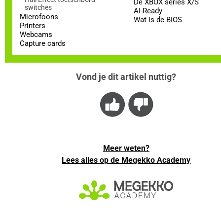
De XBOX series X/S
switches
AI-Ready
Microfoons
Wat is de BIOS
Printers
Webcams
Capture cards
Vond je dit artikel nuttig?
Meer weten?
Lees alles op de Megekko Academy