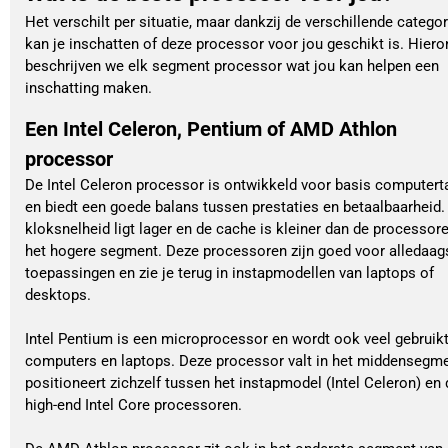
Het verschilt per situatie, maar dankzij de verschillende catego
kan je inschatten of deze processor voor jou geschikt is. Hiero
beschrijven we elk segment processor wat jou kan helpen een
inschatting maken.
Een Intel Celeron, Pentium of AMD Athlon
processor
De Intel Celeron processor is ontwikkeld voor basis computer
en biedt een goede balans tussen prestaties en betaalbaarheid.
kloksnelheid ligt lager en de cache is kleiner dan de processore
het hogere segment. Deze processoren zijn goed voor alledaag
toepassingen en zie je terug in instapmodellen van laptops of
desktops.
Intel Pentium is een microprocessor en wordt ook veel gebruikt
computers en laptops. Deze processor valt in het middensegm
positioneert zichzelf tussen het instapmodel (Intel Celeron) en 
high-end Intel Core processoren.