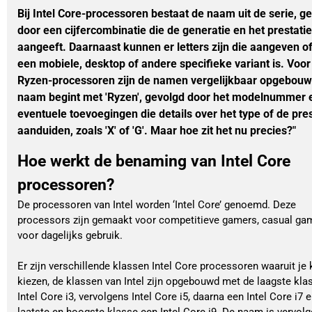
Bij Intel Core-processoren bestaat de naam uit de serie, g
door een cijfercombinatie die de generatie en het prestati
aangeeft. Daarnaast kunnen er letters zijn die aangeven of
een mobiele, desktop of andere specifieke variant is. Voo
Ryzen-processoren zijn de namen vergelijkbaar opgebouw
naam begint met 'Ryzen', gevolgd door het modelnummer 
eventuele toevoegingen die details over het type of de pres
aanduiden, zoals 'X' of 'G'. Maar hoe zit het nu precies?"
Hoe werkt de benaming van Intel Core
processoren?
De processoren van Intel worden ‘Intel Core’ genoemd. Deze
processors zijn gemaakt voor competitieve gamers, casual ga
voor dagelijks gebruik.
Er zijn verschillende klassen Intel Core processoren waaruit je
kiezen, de klassen van Intel zijn opgebouwd met de laagste kla
Intel Core i3, vervolgens Intel Core i5, daarna een Intel Core i7 e
laatste en hoogste klasse een Intel Core i9. De naam is vervol