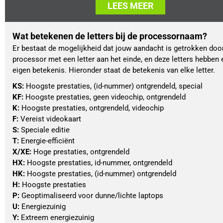
LEES MEER
Wat betekenen de letters bij de processornaam?
Er bestaat de mogelijkheid dat jouw aandacht is getrokken doo
processor met een letter aan het einde, en deze letters hebben 
eigen betekenis. Hieronder staat de betekenis van elke letter.
KS:
 Hoogste prestaties, (id-nummer) ontgrendeld, special
KF:
 Hoogste prestaties, geen videochip, ontgrendeld
K: 
Hoogste prestaties, ontgrendeld, videochip
F:
 Vereist videokaart
S:
 Speciale editie
T: 
Energie-efficiënt
X/XE:
 Hoge prestaties, ontgrendeld
HX: 
Hoogste prestaties, id-nummer, ontgrendeld
HK:
 Hoogste prestaties, (id-nummer) ontgrendeld
H:
 Hoogste prestaties
P:
 Geoptimaliseerd voor dunne/lichte laptops
U:
 Energiezuinig
Y:
 Extreem energiezuinig