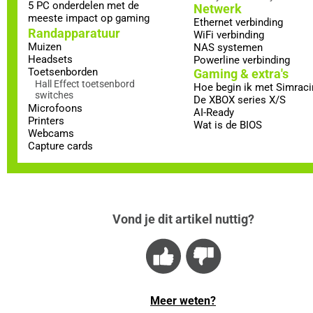
5 PC onderdelen met de
Netwerk
meeste impact op gaming
Ethernet verbinding
Randapparatuur
WiFi verbinding
Muizen
NAS systemen
Headsets
Powerline verbinding
Toetsenborden
Gaming & extra's
Hall Effect toetsenbord
Hoe begin ik met Simraci
switches
De XBOX series X/S
Microfoons
AI-Ready
Printers
Wat is de BIOS
Webcams
Capture cards
Vond je dit artikel nuttig?
Meer weten?