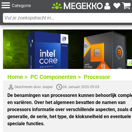
Categorie
Home >
PC Componenten >
Processor
Geschreven door Jasper
06 Januari 2026 09:03
De benamingen van processoren kunnen behoorlijk comple
en variëren. Over het algemeen bevatten de namen van
processors informatie over verschillende aspecten, zoals 
generatie, de serie, het type, de kloksnelheid en eventuele
speciale functies.