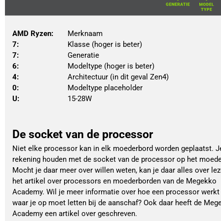
AMD Ryzen:
 		Merknaam
7: 
						Klasse (hoger is beter)
7: 
 						Generatie
6: 
						Modeltype (hoger is beter)
4: 
						Architectuur (in dit geval Zen4)
0: 
						Modeltype placeholder
U: 
						15-28W 
De socket van de processor
Niet elke processor kan in elk moederbord worden geplaatst. 
rekening houden met de socket van de processor op het moede
Mocht je daar meer over willen weten, kan je daar alles over lez
het artikel over processors en moederborden van de Megekko
Academy. Wil je meer informatie over hoe een processor werkt
waar je op moet letten bij de aanschaf? Ook daar heeft de Meg
Academy een artikel over geschreven.