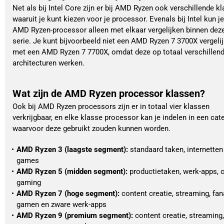
Net als bij Intel Core zijn er bij AMD Ryzen ook verschillende k
waaruit je kunt kiezen voor je processor. Evenals bij Intel kun j
AMD Ryzen-processor alleen met elkaar vergelijken binnen dez
serie. Je kunt bijvoorbeeld niet een AMD Ryzen 7 3700X vergeli
met een AMD Ryzen 7 7700X, omdat deze op totaal verschillen
architecturen werken.
Wat zijn de AMD Ryzen processor klassen?
Ook bij AMD Ryzen processors zijn er in totaal vier klassen
verkrijgbaar, en elke klasse processor kan je indelen in een cat
waarvoor deze gebruikt zouden kunnen worden.
AMD Ryzen 3 (laagste segment): 
standaard taken, internetten 
games
AMD Ryzen 5 (midden segment): 
productietaken, werk-apps, c
gaming
AMD Ryzen 7 (hoge segment): 
content creatie, streaming, fana
gamen en zware werk-apps
AMD Ryzen 9 (premium segment): 
content creatie, streaming,