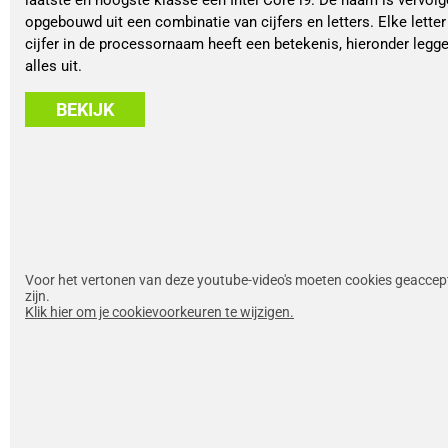
opgebouwd uit een combinatie van cijfers en letters. Elke letter
cijfer in de processornaam heeft een betekenis, hieronder legg
alles uit.
BEKIJK
Voor het vertonen van deze youtube-video's moeten cookies geaccep
zijn.
Klik hier om je cookievoorkeuren te wijzigen.