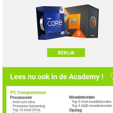
BEKIJK
Lees nu ook in de Academy !
PC Componenten
Moederborden
Processoren
Top 5 Intel moederborden
Intel core ultra
Top 5 AMD moederborden
Processor benaming
Opslag
Top 10 Intel CPU's