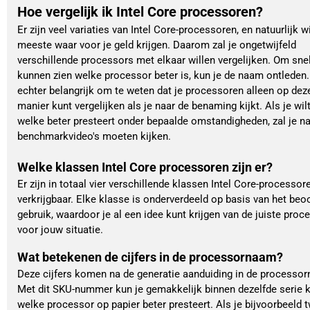
Hoe vergelijk ik Intel Core processoren?
Er zijn veel variaties van Intel Core-processoren, en natuurlijk wi
meeste waar voor je geld krijgen. Daarom zal je ongetwijfeld
verschillende processors met elkaar willen vergelijken. Om snel
kunnen zien welke processor beter is, kun je de naam ontleden.
echter belangrijk om te weten dat je processoren alleen op dez
manier kunt vergelijken als je naar de benaming kijkt. Als je wil
welke beter presteert onder bepaalde omstandigheden, zal je n
benchmarkvideo's moeten kijken.
Welke klassen Intel Core processoren zijn er?
Er zijn in totaal vier verschillende klassen Intel Core-processor
verkrijgbaar. Elke klasse is onderverdeeld op basis van het be
gebruik, waardoor je al een idee kunt krijgen van de juiste proc
voor jouw situatie.
Wat betekenen de cijfers in de processornaam?
Deze cijfers komen na de generatie aanduiding in de processor
Met dit SKU-nummer kun je gemakkelijk binnen dezelfde serie ki
welke processor op papier beter presteert. Als je bijvoorbeeld twi