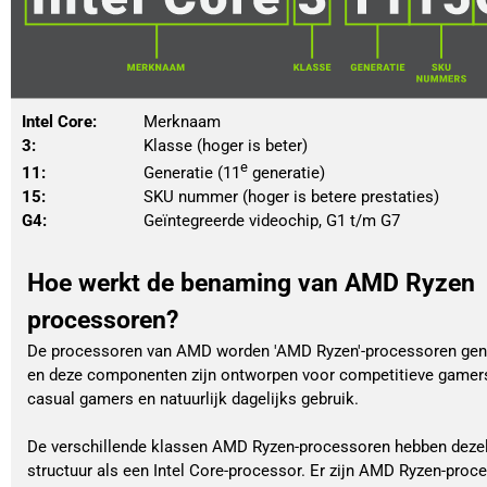
Intel Core:
			Merknaam
3: 
						Klasse (hoger is beter)
e
11:
						Generatie (11
 generatie)
15:
						SKU nummer (hoger is betere prestaties)
G4:
						Geïntegreerde videochip, G1 t/m G7
Hoe werkt de benaming van AMD Ryzen
processoren?
De processoren van AMD worden 'AMD Ryzen'-processoren ge
en deze componenten zijn ontworpen voor competitieve gamer
casual gamers en natuurlijk dagelijks gebruik.
De verschillende klassen AMD Ryzen-processoren hebben deze
structuur als een Intel Core-processor. Er zijn AMD Ryzen-proc