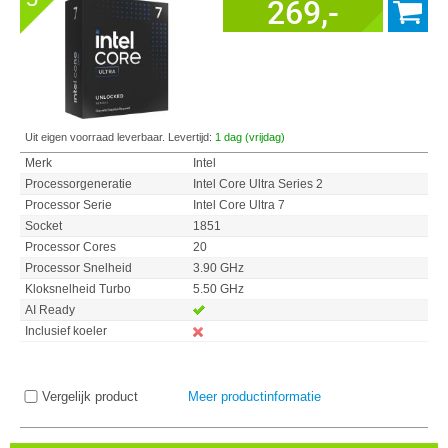
269,-
Uit eigen voorraad leverbaar. Levertijd:
1 dag (vrijdag)
Merk
Intel
Processorgeneratie
Intel Core Ultra Series 2
Processor Serie
Intel Core Ultra 7
Socket
1851
Processor Cores
20
Processor Snelheid
3.90 GHz
Kloksnelheid Turbo
5.50 GHz
AI Ready
Inclusief koeler
Vergelijk product
Meer productinformatie