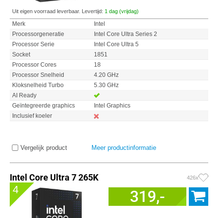
Uit eigen voorraad leverbaar. Levertijd:
1 dag (vrijdag)
Merk
Intel
Processorgeneratie
Intel Core Ultra Series 2
Processor Serie
Intel Core Ultra 5
Socket
1851
Processor Cores
18
Processor Snelheid
4.20 GHz
Kloksnelheid Turbo
5.30 GHz
AI Ready
Geïntegreerde graphics
Intel Graphics
Inclusief koeler
Vergelijk product
Meer productinformatie
Intel Core Ultra 7 265K
426x
4
319,-