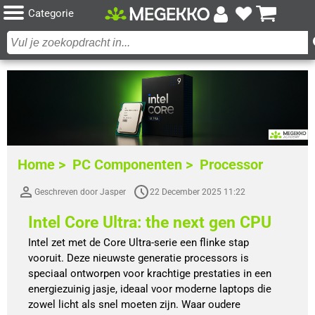
Categorie
Home >
PC Componenten >
Processor
Geschreven door Jasper
22 December 2025 11:22
Intel Core Ultra: the next gen CPU
Intel zet met de Core Ultra-serie een flinke stap
vooruit. Deze nieuwste generatie processors is
speciaal ontworpen voor krachtige prestaties in een
energiezuinig jasje, ideaal voor moderne laptops die
zowel licht als snel moeten zijn. Waar oudere