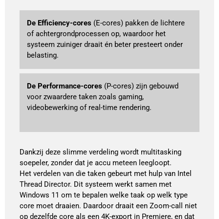
De Efficiency-cores
 (E-cores) pakken de lichtere 
of achtergrondprocessen op, waardoor het 
systeem zuiniger draait én beter presteert onder 
belasting. 
De Performance-cores
 (P-cores) zijn gebouwd 
voor zwaardere taken zoals gaming, 
videobewerking of real-time rendering. 
Dankzij deze slimme verdeling wordt multitasking
soepeler, zonder dat je accu meteen leegloopt.
Het verdelen van die taken gebeurt met hulp van Intel
Thread Director. Dit systeem werkt samen met
Windows 11 om te bepalen welke taak op welk type
core moet draaien. Daardoor draait een Zoom-call niet
op dezelfde core als een 4K-export in Premiere, en dat