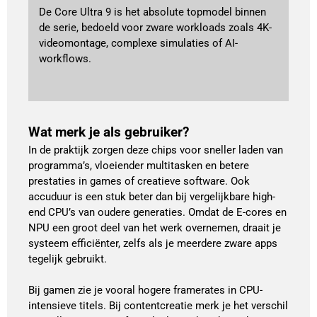
De Core Ultra 9 is het absolute topmodel binnen
de serie, bedoeld voor zware workloads zoals 4K-
videomontage, complexe simulaties of AI-
workflows.
Wat merk je als gebruiker?
In de praktijk zorgen deze chips voor sneller laden van
programma’s, vloeiender multitasken en betere
prestaties in games of creatieve software. Ook
accuduur is een stuk beter dan bij vergelijkbare high-
end CPU’s van oudere generaties. Omdat de E-cores en
NPU een groot deel van het werk overnemen, draait je
systeem efficiënter, zelfs als je meerdere zware apps
tegelijk gebruikt.
Bij gamen zie je vooral hogere framerates in CPU-
intensieve titels. Bij contentcreatie merk je het verschil