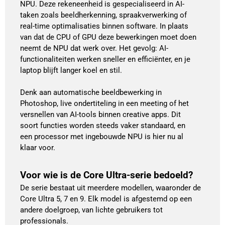
NPU. Deze rekeneenheid is gespecialiseerd in AI-
taken zoals beeldherkenning, spraakverwerking of
real-time optimalisaties binnen software. In plaats
van dat de CPU of GPU deze bewerkingen moet doen
neemt de NPU dat werk over. Het gevolg: AI-
functionaliteiten werken sneller en efficiënter, en je
laptop blijft langer koel en stil.
Denk aan automatische beeldbewerking in
Photoshop, live ondertiteling in een meeting of het
versnellen van AI-tools binnen creative apps. Dit
soort functies worden steeds vaker standaard, en
een processor met ingebouwde NPU is hier nu al
klaar voor.
Voor wie is de Core Ultra-serie bedoeld?
De serie bestaat uit meerdere modellen, waaronder de
Core Ultra 5, 7 en 9. Elk model is afgestemd op een
andere doelgroep, van lichte gebruikers tot
professionals.