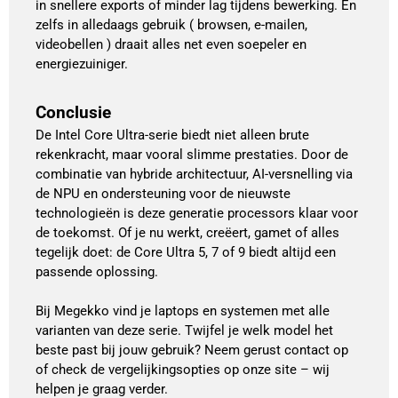
in snellere exports of minder lag tijdens bewerking. En
zelfs in alledaags gebruik ( browsen, e-mailen,
videobellen ) draait alles net even soepeler en
energiezuiniger.
Conclusie
De Intel Core Ultra-serie biedt niet alleen brute
rekenkracht, maar vooral slimme prestaties. Door de
combinatie van hybride architectuur, AI-versnelling via
de NPU en ondersteuning voor de nieuwste
technologieën is deze generatie processors klaar voor
de toekomst. Of je nu werkt, creëert, gamet of alles
tegelijk doet: de Core Ultra 5, 7 of 9 biedt altijd een
passende oplossing.
Bij Megekko vind je laptops en systemen met alle
varianten van deze serie. Twijfel je welk model het
beste past bij jouw gebruik? Neem gerust contact op
of check de vergelijkingsopties op onze site – wij
helpen je graag verder.