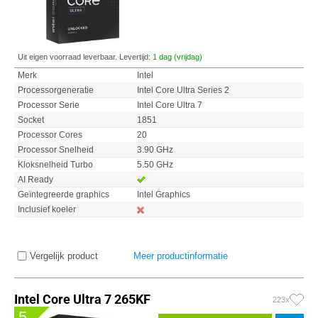
Uit eigen voorraad leverbaar. Levertijd:
1 dag (vrijdag)
Merk
Intel
Processorgeneratie
Intel Core Ultra Series 2
Processor Serie
Intel Core Ultra 7
Socket
1851
Processor Cores
20
Processor Snelheid
3.90 GHz
Kloksnelheid Turbo
5.50 GHz
AI Ready
Geïntegreerde graphics
Intel Graphics
Inclusief koeler
Vergelijk product
Meer productinformatie
Intel Core Ultra 7 265KF
223x
5