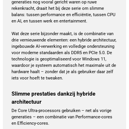
generaties nog vooral gericht waren op ruwe
rekenkracht, draait het bij deze serie om slimme
balans: tussen performance en efficiëntie, tussen CPU
en AI, en tussen werk en entertainment.
Wat deze serie bijzonder maakt, is de combinatie van
drie vernieuwende elementen: een hybride architectuur,
ingebouwde AI-verwerking en volledige ondersteuning
voor moderne standaarden als DDR5 en PCIe 5.0. De
technologie is geoptimaliseerd voor Windows 11,
waardoor je systeem automatisch het maximale uit de
hardware haalt – zonder dat je als gebruiker daar zelf
iets voor hoeft te tweaken.
Slimme prestaties dankzij hybride
architectuur
De Core Ultra-processors gebruiken – net als vorige
generaties – een combinatie van Performance-cores
en Efficiency-cores.