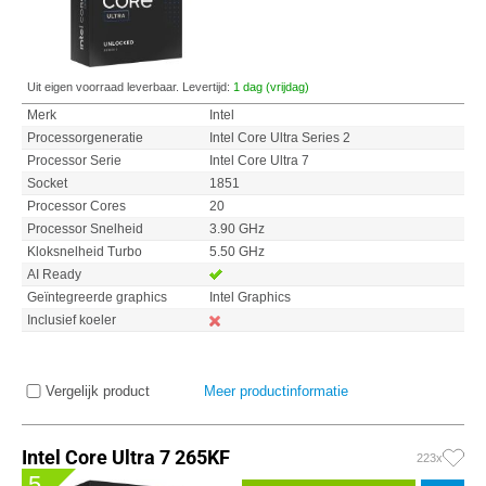
Uit eigen voorraad leverbaar. Levertijd:
1 dag (vrijdag)
Merk
Intel
Processorgeneratie
Intel Core Ultra Series 2
Processor Serie
Intel Core Ultra 7
Socket
1851
Processor Cores
20
Processor Snelheid
3.90 GHz
Kloksnelheid Turbo
5.50 GHz
AI Ready
Geïntegreerde graphics
Intel Graphics
Inclusief koeler
Vergelijk product
Meer productinformatie
Intel Core Ultra 7 265KF
223x
5