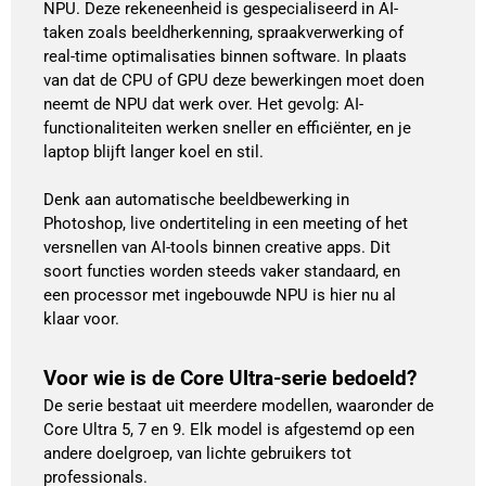
NPU. Deze rekeneenheid is gespecialiseerd in AI-
taken zoals beeldherkenning, spraakverwerking of
real-time optimalisaties binnen software. In plaats
van dat de CPU of GPU deze bewerkingen moet doen
neemt de NPU dat werk over. Het gevolg: AI-
functionaliteiten werken sneller en efficiënter, en je
laptop blijft langer koel en stil.
Denk aan automatische beeldbewerking in
Photoshop, live ondertiteling in een meeting of het
versnellen van AI-tools binnen creative apps. Dit
soort functies worden steeds vaker standaard, en
een processor met ingebouwde NPU is hier nu al
klaar voor.
Voor wie is de Core Ultra-serie bedoeld?
De serie bestaat uit meerdere modellen, waaronder de
Core Ultra 5, 7 en 9. Elk model is afgestemd op een
andere doelgroep, van lichte gebruikers tot
professionals.