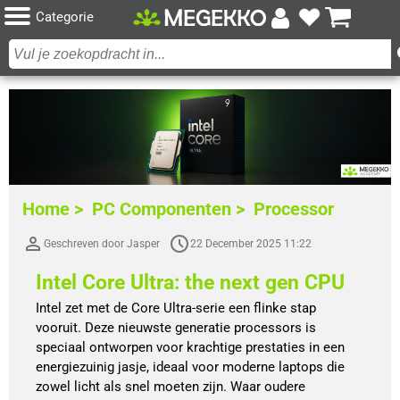
Categorie
Home >
PC Componenten >
Processor
Geschreven door Jasper
22 December 2025 11:22
Intel Core Ultra: the next gen CPU
Intel zet met de Core Ultra-serie een flinke stap
vooruit. Deze nieuwste generatie processors is
speciaal ontworpen voor krachtige prestaties in een
energiezuinig jasje, ideaal voor moderne laptops die
zowel licht als snel moeten zijn. Waar oudere