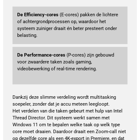
De Efficiency-cores
 (E-cores) pakken de lichtere 
of achtergrondprocessen op, waardoor het 
systeem zuiniger draait én beter presteert onder 
belasting. 
De Performance-cores
 (P-cores) zijn gebouwd 
voor zwaardere taken zoals gaming, 
videobewerking of real-time rendering. 
Dankzij deze slimme verdeling wordt multitasking
soepeler, zonder dat je accu meteen leegloopt.
Het verdelen van die taken gebeurt met hulp van Intel
Thread Director. Dit systeem werkt samen met
Windows 11 om te bepalen welke taak op welk type
core moet draaien. Daardoor draait een Zoom-call niet
op dezelfde core als een 4K-export in Premiere, en dat