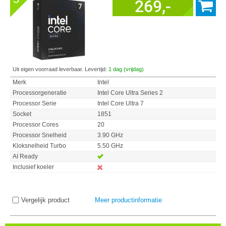
269,-
Uit eigen voorraad leverbaar. Levertijd:
1 dag (vrijdag)
Merk
Intel
Processorgeneratie
Intel Core Ultra Series 2
Processor Serie
Intel Core Ultra 7
Socket
1851
Processor Cores
20
Processor Snelheid
3.90 GHz
Kloksnelheid Turbo
5.50 GHz
AI Ready
Inclusief koeler
Vergelijk product
Meer productinformatie