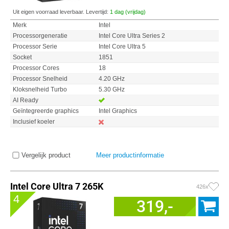
Uit eigen voorraad leverbaar. Levertijd:
1 dag (vrijdag)
Merk
Intel
Processorgeneratie
Intel Core Ultra Series 2
Processor Serie
Intel Core Ultra 5
Socket
1851
Processor Cores
18
Processor Snelheid
4.20 GHz
Kloksnelheid Turbo
5.30 GHz
AI Ready
Geïntegreerde graphics
Intel Graphics
Inclusief koeler
Vergelijk product
Meer productinformatie
Intel Core Ultra 7 265K
426x
4
319,-