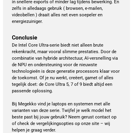
in snellere exports of minder lag tijdens bewerking. En
zelfs in alledaags gebruik ( browsen, e-mailen,
videobellen ) draait alles net even soepeler en
energiezuiniger.
Conclusie
De Intel Core Ultra-serie biedt niet alleen brute
rekenkracht, maar vooral slimme prestaties. Door de
combinatie van hybride architectuur, AI-versnelling via
de NPU en ondersteuning voor de nieuwste
technologieën is deze generatie processors klaar voor
de toekomst. Of je nu werkt, creëert, gamet of alles
tegelijk doet: de Core Ultra 5, 7 of 9 biedt altijd een
passende oplossing.
Bij Megekko vind je laptops en systemen met alle
varianten van deze serie. Twijfel je welk model het
beste past bij jouw gebruik? Neem gerust contact op
of check de vergelijkingsopties op onze site – wij
helpen je graag verder.