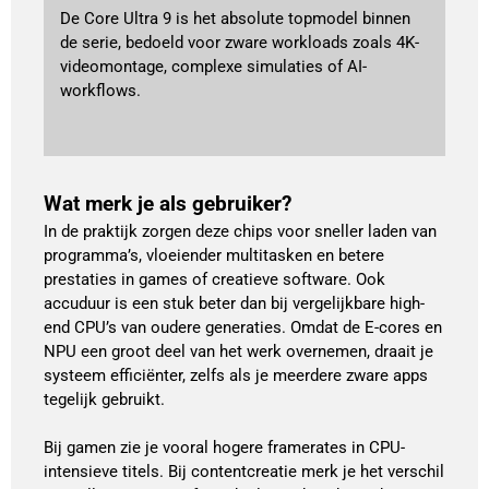
De Core Ultra 9 is het absolute topmodel binnen
de serie, bedoeld voor zware workloads zoals 4K-
videomontage, complexe simulaties of AI-
workflows.
Wat merk je als gebruiker?
In de praktijk zorgen deze chips voor sneller laden van
programma’s, vloeiender multitasken en betere
prestaties in games of creatieve software. Ook
accuduur is een stuk beter dan bij vergelijkbare high-
end CPU’s van oudere generaties. Omdat de E-cores en
NPU een groot deel van het werk overnemen, draait je
systeem efficiënter, zelfs als je meerdere zware apps
tegelijk gebruikt.
Bij gamen zie je vooral hogere framerates in CPU-
intensieve titels. Bij contentcreatie merk je het verschil