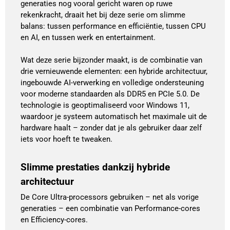
generaties nog vooral gericht waren op ruwe
rekenkracht, draait het bij deze serie om slimme
balans: tussen performance en efficiëntie, tussen CPU
en AI, en tussen werk en entertainment.
Wat deze serie bijzonder maakt, is de combinatie van
drie vernieuwende elementen: een hybride architectuur,
ingebouwde AI-verwerking en volledige ondersteuning
voor moderne standaarden als DDR5 en PCIe 5.0. De
technologie is geoptimaliseerd voor Windows 11,
waardoor je systeem automatisch het maximale uit de
hardware haalt – zonder dat je als gebruiker daar zelf
iets voor hoeft te tweaken.
Slimme prestaties dankzij hybride
architectuur
De Core Ultra-processors gebruiken – net als vorige
generaties – een combinatie van Performance-cores
en Efficiency-cores.