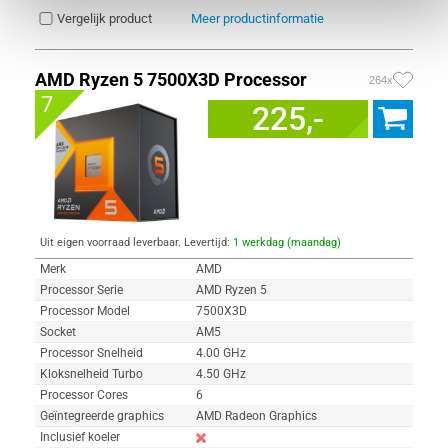
Vergelijk product
Meer productinformatie
AMD Ryzen 5 7500X3D Processor
264x
7
225,-
Uit eigen voorraad leverbaar. Levertijd:
1 werkdag (maandag)
Merk
AMD
Processor Serie
AMD Ryzen 5
Processor Model
7500X3D
Socket
AM5
Processor Snelheid
4.00 GHz
Kloksnelheid Turbo
4.50 GHz
Processor Cores
6
Geïntegreerde graphics
AMD Radeon Graphics
Inclusief koeler