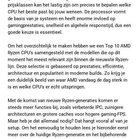
prijsklassen kan het lastig zijn om precies te bepalen welke
CPU het beste past bij jouw wensen. De processor vormt
de basis van je systeem en heeft enorme invloed op
gamingprestaties, snelheid en algehele responstijd, dus een
goede keuze is essentieel.
Om het overzichtelijk te maken hebben we een Top 10 AMD
Ryzen CPU’s samengesteld met de modellen die op dit
moment het meest relevant zijn binnen de nieuwste Ryzen-
lijn. Deze selectie is gebaseerd op prestaties, efficiëntie,
architectuur en populariteit in moderne builds. Zo krijg je
een duidelijk beeld van waar AMD vandaag de dag sterk in
is en welke CPU’s er echt uitspringen.
Met de komst van nieuwe Ryzen-generaties komen er
steeds meer functies bij, zoals verbeterde IPC, zuinigere
architecturen en grotere caches voor hogere gaming-FPS.
Maar heb je dat allemaal nodig? Dat hangt vooral af van je
setup. Om het eenvoudig te houden lees je hieronder eerst
meer over de huidige Ryzen-generatie en het bijbehorende