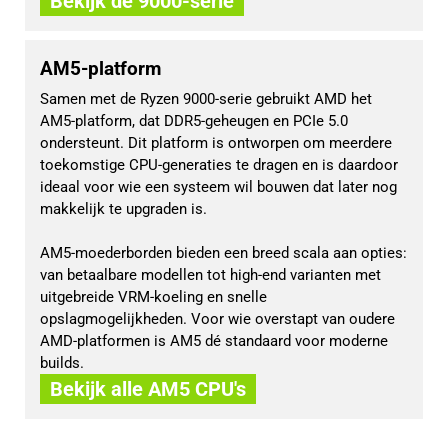
Bekijk de 9000-serie
AM5-platform
Samen met de Ryzen 9000-serie gebruikt AMD het
AM5-platform, dat DDR5-geheugen en PCIe 5.0
ondersteunt. Dit platform is ontworpen om meerdere
toekomstige CPU-generaties te dragen en is daardoor
ideaal voor wie een systeem wil bouwen dat later nog
makkelijk te upgraden is.
AM5-moederborden bieden een breed scala aan opties:
van betaalbare modellen tot high-end varianten met
uitgebreide VRM-koeling en snelle
opslagmogelijkheden. Voor wie overstapt van oudere
AMD-platformen is AM5 dé standaard voor moderne
builds.
Bekijk alle AM5 CPU's