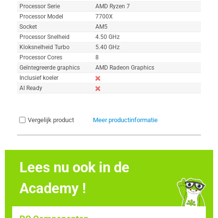
Processor Serie
AMD Ryzen 7
Processor Model
7700X
Socket
AM5
Processor Snelheid
4.50 GHz
Kloksnelheid Turbo
5.40 GHz
Processor Cores
8
Geïntegreerde graphics
AMD Radeon Graphics
Inclusief koeler
AI Ready
Vergelijk product
Meer productinformatie
Lees nu ook in de
Academy !