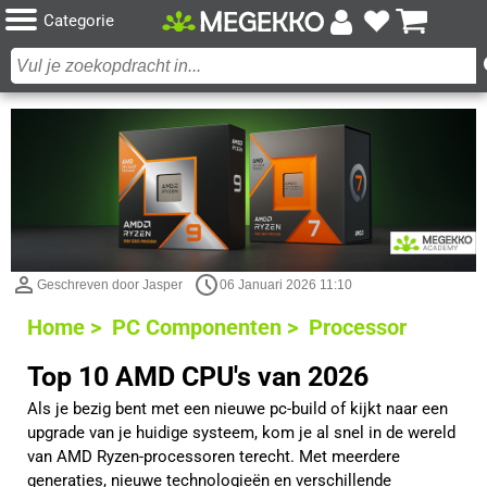
Categorie
Geschreven door Jasper
06 Januari 2026 11:10
Home >
PC Componenten >
Processor
Top 10 AMD CPU's van 2026
Als je bezig bent met een nieuwe pc-build of kijkt naar een
upgrade van je huidige systeem, kom je al snel in de wereld
van AMD Ryzen-processoren terecht. Met meerdere
generaties, nieuwe technologieën en verschillende