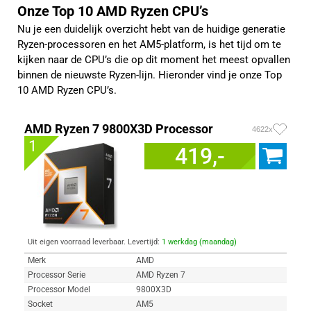
Onze Top 10 AMD Ryzen CPU’s
Nu je een duidelijk overzicht hebt van de huidige generatie
Ryzen-processoren en het AM5-platform, is het tijd om te
kijken naar de CPU’s die op dit moment het meest opvallen
binnen de nieuwste Ryzen-lijn. Hieronder vind je onze Top
10 AMD Ryzen CPU’s.
AMD Ryzen 7 9800X3D Processor
4622x
1
419,-
Uit eigen voorraad leverbaar. Levertijd:
1 werkdag (maandag)
Merk
AMD
Processor Serie
AMD Ryzen 7
Processor Model
9800X3D
Socket
AM5