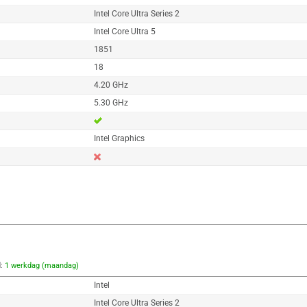
Intel Core Ultra Series 2
Intel Core Ultra 5
1851
18
4.20 GHz
5.30 GHz
Intel Graphics
d:
1 werkdag (maandag)
Intel
Intel Core Ultra Series 2