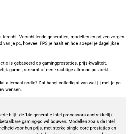
 terecht. Verschillende generaties, modellen en prijzen zorgen
d van je pc, hoeveel FPS je haalt en hoe soepel je dagelijkse
ie is gebaseerd op gamingprestaties, prijs-kwaliteit,
elijk gamet, streamt of een krachtige allround pc zoekt.
dat allemaal nodig? Dat hangt volledig af van wat jij met je pc
jouw wensen.
rie blijft de 14e generatie Intel-processors aantrekkelijk
betaalbare gaming-pc wil bouwen. Modellen zoals de Intel
elheid voor hun prijs, met sterke single-core prestaties en