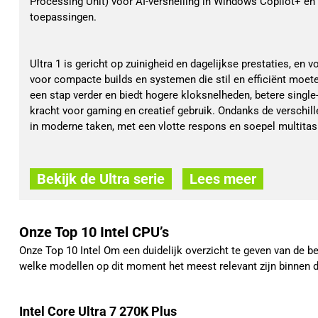
Processing Unit) voor AI-versnelling in Windows Copilot+ en
toepassingen.
Ultra 1 is gericht op zuinigheid en dagelijkse prestaties, en 
voor compacte builds en systemen die stil en efficiënt moet
een stap verder en biedt hogere kloksnelheden, betere single
kracht voor gaming en creatief gebruik. Ondanks de verschille
in moderne taken, met een vlotte respons en soepel multitas
Bekijk de Ultra serie
Lees meer
Onze Top 10 Intel CPU’s
Onze Top 10 Intel Om een duidelijk overzicht te geven van de b
welke modellen op dit moment het meest relevant zijn binnen de 
Intel Core Ultra 7 270K Plus