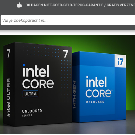
30 DAGEN NIET-GOED-GELD-TERUG-GARANTIE / GRATIS VERZENDE