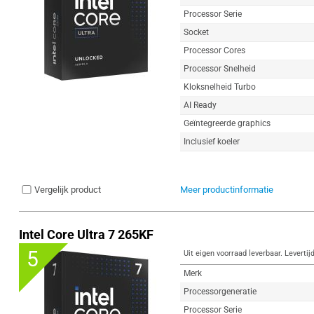
Processor Serie
Socket
Processor Cores
Processor Snelheid
Kloksnelheid Turbo
AI Ready
Geïntegreerde graphics
Inclusief koeler
Vergelijk product
Meer productinformatie
Intel Core Ultra 7 265KF
5
Uit eigen voorraad leverbaar. Levertij
Merk
Processorgeneratie
Processor Serie