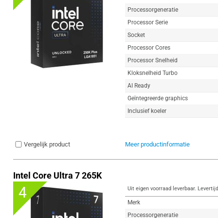
Processorgeneratie
Processor Serie
Socket
Processor Cores
Processor Snelheid
Kloksnelheid Turbo
AI Ready
Geïntegreerde graphics
Inclusief koeler
Vergelijk product
Meer productinformatie
Intel Core Ultra 7 265K
4
Uit eigen voorraad leverbaar. Levertij
Merk
Processorgeneratie