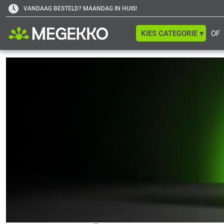
VANDAAG BESTELD? MAANDAG IN HUIS!
KIES CATEGORIE ▾
OF