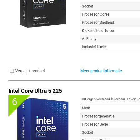
Socket
Processor Cores
Processor Snelheid
Kloksnelheid Turbo
AI Ready
Inclusief koeler
Vergelijk product
Meer productinformatie
Intel Core Ultra 5 225
6
Uit eigen voorraad leverbaar. Levertij
Merk
Processorgeneratie
Processor Serie
Socket