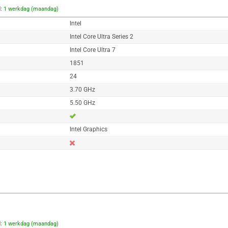
d:
1 werkdag (maandag)
Intel
Intel Core Ultra Series 2
Intel Core Ultra 7
1851
24
3.70 GHz
5.50 GHz
Intel Graphics
d:
1 werkdag (maandag)