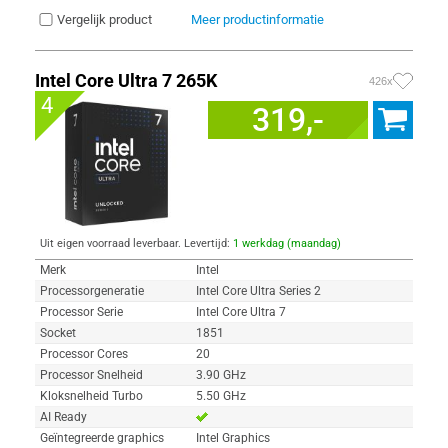
Vergelijk product
Meer productinformatie
Intel Core Ultra 7 265K
426x
4
319,-
Uit eigen voorraad leverbaar. Levertijd:
1 werkdag (maandag)
Merk
Intel
Processorgeneratie
Intel Core Ultra Series 2
Processor Serie
Intel Core Ultra 7
Socket
1851
Processor Cores
20
Processor Snelheid
3.90 GHz
Kloksnelheid Turbo
5.50 GHz
AI Ready
Geïntegreerde graphics
Intel Graphics