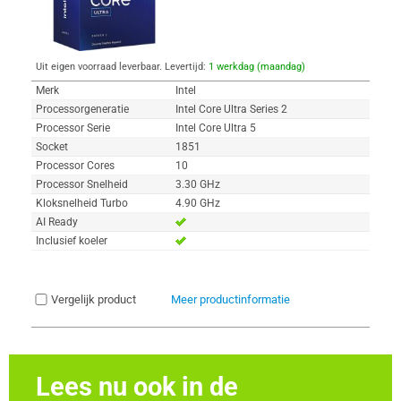
Uit eigen voorraad leverbaar. Levertijd:
1 werkdag (maandag)
Merk
Intel
Processorgeneratie
Intel Core Ultra Series 2
Processor Serie
Intel Core Ultra 5
Socket
1851
Processor Cores
10
Processor Snelheid
3.30 GHz
Kloksnelheid Turbo
4.90 GHz
AI Ready
Inclusief koeler
Vergelijk product
Meer productinformatie
Lees nu ook in de