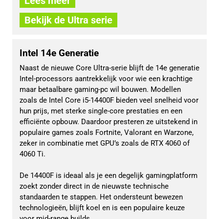
Lees meer
Bekijk de Ultra serie
Intel 14e Generatie
Naast de nieuwe Core Ultra-serie blijft de 14e generatie
Intel-processors aantrekkelijk voor wie een krachtige
maar betaalbare gaming-pc wil bouwen. Modellen
zoals de Intel Core i5-14400F bieden veel snelheid voor
hun prijs, met sterke single-core prestaties en een
efficiënte opbouw. Daardoor presteren ze uitstekend in
populaire games zoals Fortnite, Valorant en Warzone,
zeker in combinatie met GPU’s zoals de RTX 4060 of
4060 Ti.
De 14400F is ideaal als je een degelijk gamingplatform
zoekt zonder direct in de nieuwste technische
standaarden te stappen. Het ondersteunt bewezen
technologieën, blijft koel en is een populaire keuze
voor mid-range builds.