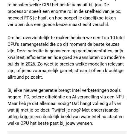
te bepalen welke CPU het beste aansluit bij jou. De
processor speelt een enorme rol in de snelheid van je pc,
hoeveel FPS je haalt en hoe soepel je dagelijkse taken
verlopen dus een goede keuze maakt echt verschil.
Om het overzichtelijk te maken hebben we een Top 10 Intel
CPU’s samengesteld die op dit moment de beste keuzes
zijn. Deze selectie is gebaseerd op gamingprestaties, prijs-
kwaliteit, efficiëntie en hoe goed ze aansluiten op moderne
builds in 2026. Zo weet je precies welke modellen relevant
zijn, of je nu voornamelijk gamet, streamt of een krachtige
allround pc zoekt.
Bij elke nieuwe generatie brengt Intel verbeteringen zoals
hogere IPC, betere efficiëntie en AI-versnelling via een NPU.
Maar heb je dat allemaal nodig? Dat hangt volledig af van
wat jij met je pc doet. Twijfel je nog? Met onderstaande
uitleg krijg je een duidelijk beeld van waar Intel nu staat én
welke CPU het beste past bij jouw wensen.