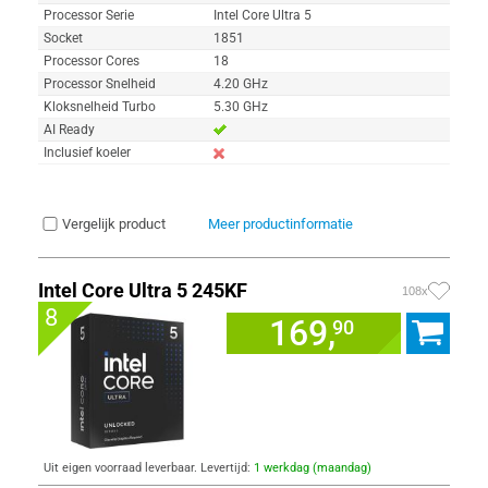
Processor Serie
Intel Core Ultra 5
Socket
1851
Processor Cores
18
Processor Snelheid
4.20 GHz
Kloksnelheid Turbo
5.30 GHz
AI Ready
Inclusief koeler
Vergelijk product
Meer productinformatie
Intel Core Ultra 5 245KF
108x
8
169,
90
Uit eigen voorraad leverbaar. Levertijd:
1 werkdag (maandag)