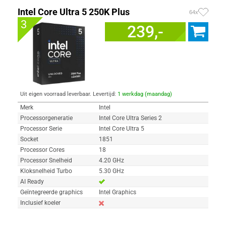
Intel Core Ultra 5 250K Plus
64x
3
239,-
Uit eigen voorraad leverbaar. Levertijd:
1 werkdag (maandag)
Merk
Intel
Processorgeneratie
Intel Core Ultra Series 2
Processor Serie
Intel Core Ultra 5
Socket
1851
Processor Cores
18
Processor Snelheid
4.20 GHz
Kloksnelheid Turbo
5.30 GHz
AI Ready
Geïntegreerde graphics
Intel Graphics
Inclusief koeler