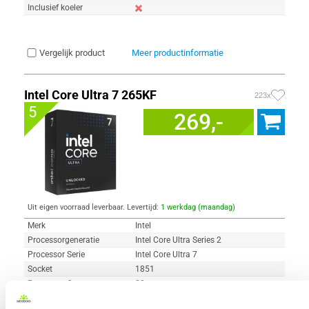
Inclusief koeler
Vergelijk product
Meer productinformatie
Intel Core Ultra 7 265KF
223x
5
269,-
Uit eigen voorraad leverbaar. Levertijd:
1 werkdag (maandag)
Merk
Intel
Processorgeneratie
Intel Core Ultra Series 2
Processor Serie
Intel Core Ultra 7
Socket
1851
Processor Cores
20
Processor Snelheid
3.90 GHz