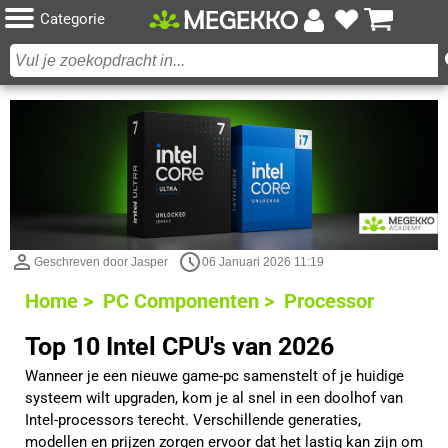
Categorie
Geschreven door Jasper
06 Januari 2026 11:19
Home >
PC Componenten >
Processor
Top 10 Intel CPU's van 2026
Wanneer je een nieuwe game-pc samenstelt of je huidige
systeem wilt upgraden, kom je al snel in een doolhof van
Intel-processors terecht. Verschillende generaties,
modellen en prijzen zorgen ervoor dat het lastig kan zijn om