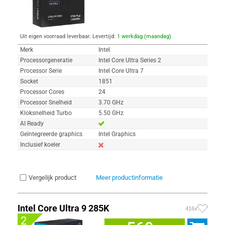
Uit eigen voorraad leverbaar. Levertijd:
1 werkdag (maandag)
Merk
Intel
Processorgeneratie
Intel Core Ultra Series 2
Processor Serie
Intel Core Ultra 7
Socket
1851
Processor Cores
24
Processor Snelheid
3.70 GHz
Kloksnelheid Turbo
5.50 GHz
AI Ready
Geïntegreerde graphics
Intel Graphics
Inclusief koeler
Vergelijk product
Meer productinformatie
Intel Core Ultra 9 285K
416x
2