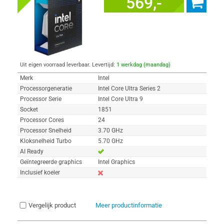
569,-
Uit eigen voorraad leverbaar. Levertijd:
1 werkdag (maandag)
Merk
Intel
Processorgeneratie
Intel Core Ultra Series 2
Processor Serie
Intel Core Ultra 9
Socket
1851
Processor Cores
24
Processor Snelheid
3.70 GHz
Kloksnelheid Turbo
5.70 GHz
AI Ready
Geïntegreerde graphics
Intel Graphics
Inclusief koeler
Vergelijk product
Meer productinformatie