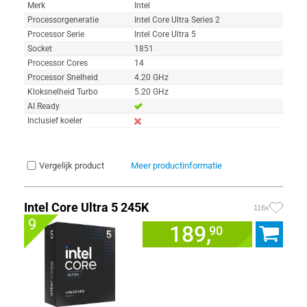
Merk
Intel
Processorgeneratie
Intel Core Ultra Series 2
Processor Serie
Intel Core Ultra 5
Socket
1851
Processor Cores
14
Processor Snelheid
4.20 GHz
Kloksnelheid Turbo
5.20 GHz
AI Ready
Inclusief koeler
Vergelijk product
Meer productinformatie
Intel Core Ultra 5 245K
116x
9
189,
90