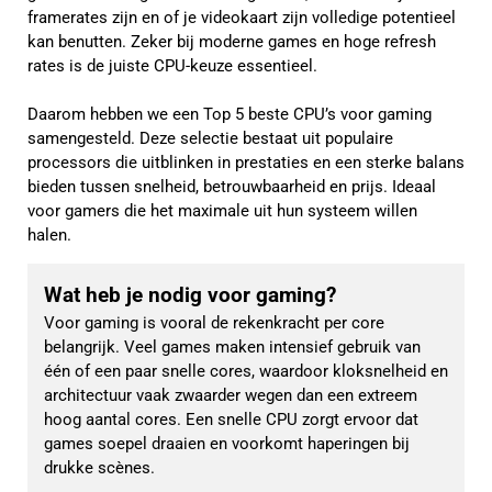
framerates zijn en of je videokaart zijn volledige potentieel
kan benutten. Zeker bij moderne games en hoge refresh
rates is de juiste CPU-keuze essentieel.
Daarom hebben we een Top 5 beste CPU’s voor gaming
samengesteld. Deze selectie bestaat uit populaire
processors die uitblinken in prestaties en een sterke balans
bieden tussen snelheid, betrouwbaarheid en prijs. Ideaal
voor gamers die het maximale uit hun systeem willen
halen.
Wat heb je nodig voor gaming?
Voor gaming is vooral de rekenkracht per core 
belangrijk. Veel games maken intensief gebruik van 
één of een paar snelle cores, waardoor kloksnelheid en 
architectuur vaak zwaarder wegen dan een extreem 
hoog aantal cores. Een snelle CPU zorgt ervoor dat 
games soepel draaien en voorkomt haperingen bij 
drukke scènes.