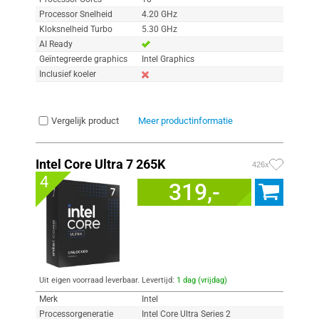
Processor Snelheid
4.20 GHz
Kloksnelheid Turbo
5.30 GHz
AI Ready
Geïntegreerde graphics
Intel Graphics
Inclusief koeler
Vergelijk product
Meer productinformatie
Intel Core Ultra 7 265K
426x
4
319,-
Uit eigen voorraad leverbaar. Levertijd:
1 dag (vrijdag)
Merk
Intel
Processorgeneratie
Intel Core Ultra Series 2