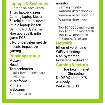
Laptops & Systemen
monitor
Gaming monitor
Laptop oplader kiezen
Waarom kiezen voor VA
Thuis laptop kiezen
Waarom kiezen voor IPS
Gaming laptop kiezen
Waarom kiezen voor
Zakelijke laptop kiezen
OLED
Studie laptop kiezen
Top 10 1080p monitoren
Gaming PC Systemen
Top 10 1440p monitoren
Hoe upgrade ik mijn
Top 10 4k monitoren
game PC?
G-Sync vs FreeSync
5 PC onderdelen met de
Netwerk
meeste impact op
Ethernet verbinding
gaming
WiFi verbinding
Randapparatuur
NAS systemen
Powerline verbinding
Muizen
Gaming & extra's
Headsets
Toetsenborden
Hoe begin ik met
Hall Effect toetsenbord
Simracing
switches
De XBOX series X/S
Microfoons
AI-Ready
Printers
Wat is de BIOS
Webcams
Capture cards