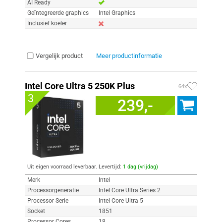
AI Ready
Geïntegreerde graphics
Intel Graphics
Inclusief koeler
Vergelijk product
Meer productinformatie
Intel Core Ultra 5 250K Plus
64x
3
239,-
Uit eigen voorraad leverbaar. Levertijd:
1 dag (vrijdag)
Merk
Intel
Processorgeneratie
Intel Core Ultra Series 2
Processor Serie
Intel Core Ultra 5
Socket
1851
Processor Cores
18