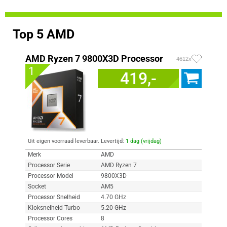
Top 5 AMD
AMD Ryzen 7 9800X3D Processor
4612x
1
419,-
Uit eigen voorraad leverbaar. Levertijd:
1 dag (vrijdag)
Merk
AMD
Processor Serie
AMD Ryzen 7
Processor Model
9800X3D
Socket
AM5
Processor Snelheid
4.70 GHz
Kloksnelheid Turbo
5.20 GHz
Processor Cores
8