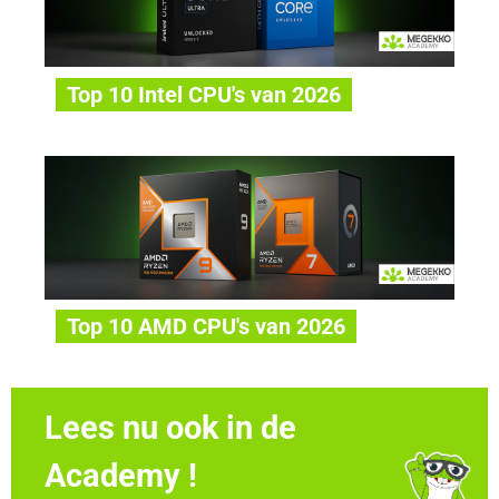
Top 10 Intel CPU's van 2026
Top 10 AMD CPU's van 2026
Lees nu ook in de
Academy !