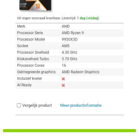
Uit eigen voorraad leverbaar. Levertijd:
1 dag (vrijdag)
Merk
AMD
Processor Serie
AMD Ryzen 9
Processor Model
9950X3D
Socket
AM5
Processor Snelheid
4.30 GHz
Kloksnelheid Turbo
5.70 GHz
Processor Cores
16
Geïntegreerde graphics
AMD Radeon Graphics
Inclusief koeler
AI Ready
Vergelijk product
Meer productinformatie