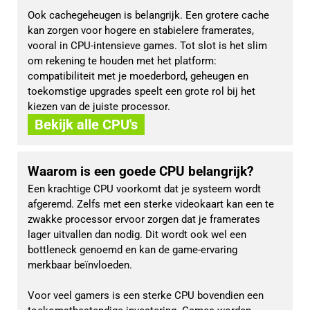
Ook cachegeheugen is belangrijk. Een grotere cache 
kan zorgen voor hogere en stabielere framerates, 
vooral in CPU-intensieve games. Tot slot is het slim 
om rekening te houden met het platform: 
compatibiliteit met je moederbord, geheugen en 
toekomstige upgrades speelt een grote rol bij het 
kiezen van de juiste processor.
Bekijk alle CPU's
Waarom is een goede CPU belangrijk?
Een krachtige CPU voorkomt dat je systeem wordt 
afgeremd. Zelfs met een sterke videokaart kan een te 
zwakke processor ervoor zorgen dat je framerates 
lager uitvallen dan nodig. Dit wordt ook wel een 
bottleneck genoemd en kan de game-ervaring 
merkbaar beïnvloeden.
Voor veel gamers is een sterke CPU bovendien een 