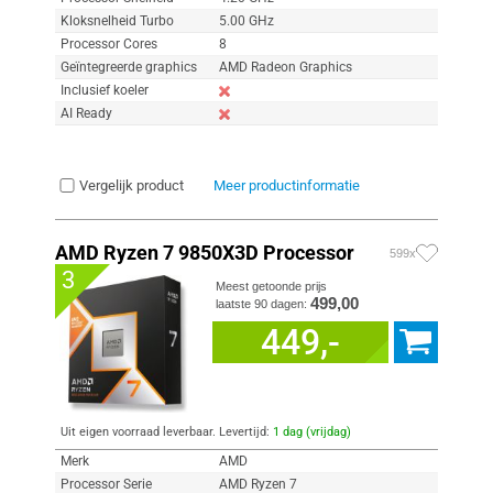
Kloksnelheid Turbo
5.00 GHz
Processor Cores
8
Geïntegreerde graphics
AMD Radeon Graphics
Inclusief koeler
AI Ready
Vergelijk product
Meer productinformatie
AMD Ryzen 7 9850X3D Processor
599x
3
Meest getoonde prijs
499,00
laatste 90 dagen:
449,-
Uit eigen voorraad leverbaar. Levertijd:
1 dag (vrijdag)
Merk
AMD
Processor Serie
AMD Ryzen 7