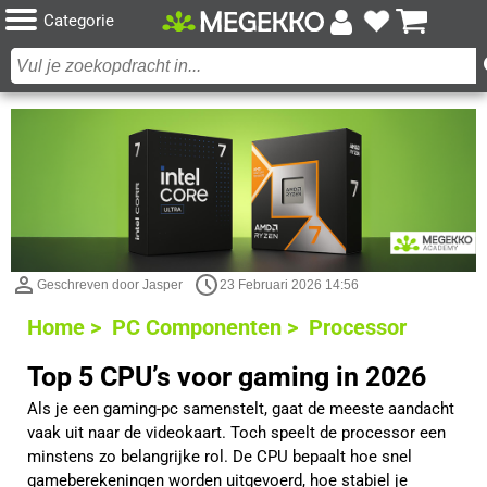
Categorie
Geschreven door Jasper
23 Februari 2026 14:56
Home >
PC Componenten >
Processor
Top 5 CPU’s voor gaming in 2026
Als je een gaming-pc samenstelt, gaat de meeste aandacht
vaak uit naar de videokaart. Toch speelt de processor een
minstens zo belangrijke rol. De CPU bepaalt hoe snel
gameberekeningen worden uitgevoerd, hoe stabiel je