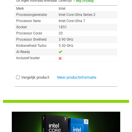
Uit eigen voorraad leverbaar. Levertijd:
1 dag (vrijdag)
Merk
Intel
Processorgeneratie
Intel Core Ultra Series 2
Processor Serie
Intel Core Ultra 7
Socket
1851
Processor Cores
20
Processor Snelheid
3.90 GHz
Kloksnelheid Turbo
5.50 GHz
AI Ready
Inclusief koeler
Vergelijk product
Meer productinformatie