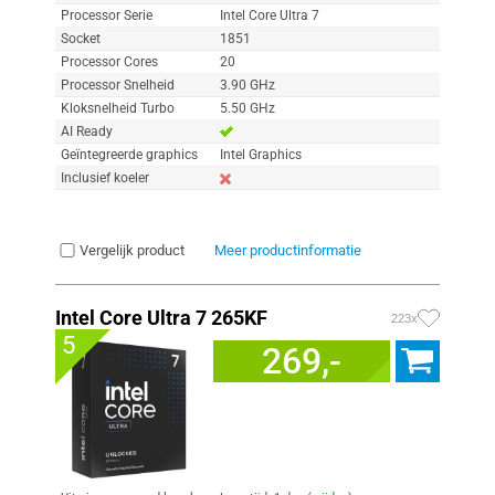
Processor Serie
Intel Core Ultra 7
Socket
1851
Processor Cores
20
Processor Snelheid
3.90 GHz
Kloksnelheid Turbo
5.50 GHz
AI Ready
Geïntegreerde graphics
Intel Graphics
Inclusief koeler
Vergelijk product
Meer productinformatie
Intel Core Ultra 7 265KF
223x
5
269,-