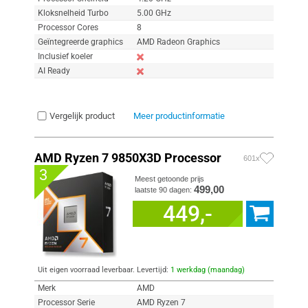
Kloksnelheid Turbo
5.00 GHz
Processor Cores
8
Geïntegreerde graphics
AMD Radeon Graphics
Inclusief koeler
AI Ready
Vergelijk product
Meer productinformatie
AMD Ryzen 7 9850X3D Processor
601x
3
Meest getoonde prijs
499,00
laatste 90 dagen:
449,-
Uit eigen voorraad leverbaar. Levertijd:
1 werkdag (maandag)
Merk
AMD
Processor Serie
AMD Ryzen 7