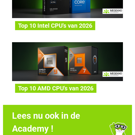
Top 10 Intel CPU's van 2026
Top 10 AMD CPU's van 2026
Lees nu ook in de
Academy !