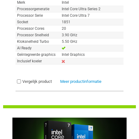
Merk
Intel
Processorgeneratie
Intel Core Ultra Series 2
Processor Serie
Intel Core Ultra 7
Socket
1851
Processor Cores
20
Processor Snelheid
3.90 GHz
Kloksnelheid Turbo
5.50 GHz
AI Ready
Geïntegreerde graphics
Intel Graphics
Inclusief koeler
Vergelijk product
Meer productinformatie