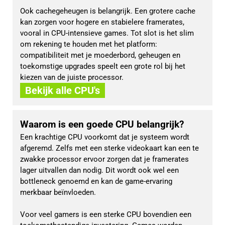
Ook cachegeheugen is belangrijk. Een grotere cache 
kan zorgen voor hogere en stabielere framerates, 
vooral in CPU-intensieve games. Tot slot is het slim 
om rekening te houden met het platform: 
compatibiliteit met je moederbord, geheugen en 
toekomstige upgrades speelt een grote rol bij het 
kiezen van de juiste processor.
Bekijk alle CPU's
Waarom is een goede CPU belangrijk?
Een krachtige CPU voorkomt dat je systeem wordt 
afgeremd. Zelfs met een sterke videokaart kan een te 
zwakke processor ervoor zorgen dat je framerates 
lager uitvallen dan nodig. Dit wordt ook wel een 
bottleneck genoemd en kan de game-ervaring 
merkbaar beïnvloeden.
Voor veel gamers is een sterke CPU bovendien een 