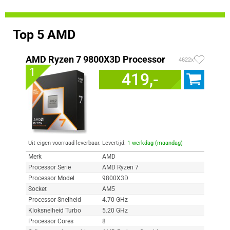
Top 5 AMD
AMD Ryzen 7 9800X3D Processor
4622x
1
419,-
Uit eigen voorraad leverbaar. Levertijd:
1 werkdag (maandag)
Merk
AMD
Processor Serie
AMD Ryzen 7
Processor Model
9800X3D
Socket
AM5
Processor Snelheid
4.70 GHz
Kloksnelheid Turbo
5.20 GHz
Processor Cores
8