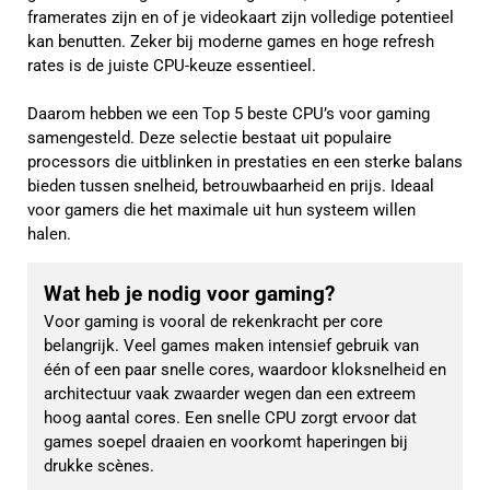
framerates zijn en of je videokaart zijn volledige potentieel
kan benutten. Zeker bij moderne games en hoge refresh
rates is de juiste CPU-keuze essentieel.
Daarom hebben we een Top 5 beste CPU’s voor gaming
samengesteld. Deze selectie bestaat uit populaire
processors die uitblinken in prestaties en een sterke balans
bieden tussen snelheid, betrouwbaarheid en prijs. Ideaal
voor gamers die het maximale uit hun systeem willen
halen.
Wat heb je nodig voor gaming?
Voor gaming is vooral de rekenkracht per core 
belangrijk. Veel games maken intensief gebruik van 
één of een paar snelle cores, waardoor kloksnelheid en 
architectuur vaak zwaarder wegen dan een extreem 
hoog aantal cores. Een snelle CPU zorgt ervoor dat 
games soepel draaien en voorkomt haperingen bij 
drukke scènes.