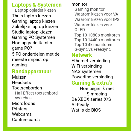
Laptops & Systemen
monitor
Gaming monitor
Laptop oplader kiezen
Waarom kiezen voor VA
Thuis laptop kiezen
Waarom kiezen voor IPS
Gaming laptop kiezen
Waarom kiezen voor
Zakelijke laptop kiezen
OLED
Studie laptop kiezen
Top 10 1080p monitoren
Gaming PC Systemen
Top 10 1440p monitoren
Hoe upgrade ik mijn
Top 10 4k monitoren
game PC?
G-Sync vs FreeSync
5 PC onderdelen met de
Netwerk
meeste impact op
Ethernet verbinding
gaming
WiFi verbinding
Randapparatuur
NAS systemen
Powerline verbinding
Muizen
Gaming & extra's
Headsets
Toetsenborden
Hoe begin ik met
Hall Effect toetsenbord
Simracing
switches
De XBOX series X/S
Microfoons
AI-Ready
Printers
Wat is de BIOS
Webcams
Capture cards