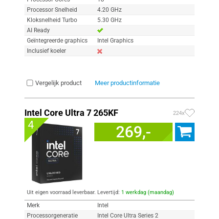
Processor Snelheid
4.20 GHz
Kloksnelheid Turbo
5.30 GHz
AI Ready
Geïntegreerde graphics
Intel Graphics
Inclusief koeler
Vergelijk product
Meer productinformatie
Intel Core Ultra 7 265KF
224x
4
269,-
Uit eigen voorraad leverbaar. Levertijd:
1 werkdag (maandag)
Merk
Intel
Processorgeneratie
Intel Core Ultra Series 2