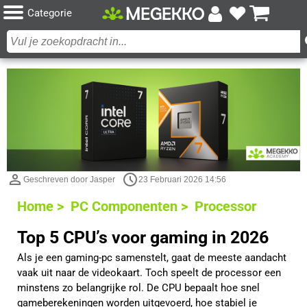
Categorie
Geschreven door Jasper
23 Februari 2026 14:56
Home >
PC Componenten >
Processor
Top 5 CPU’s voor gaming in 2026
Als je een gaming-pc samenstelt, gaat de meeste aandacht
vaak uit naar de videokaart. Toch speelt de processor een
minstens zo belangrijke rol. De CPU bepaalt hoe snel
gameberekeningen worden uitgevoerd, hoe stabiel je